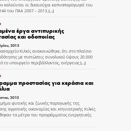
ν καλούνται οι δικαιούχοι καπνοπαραγωγοί του
144 του ΠΑΑ 2007 – 2013,
[…]
ά
αμένα έργα αντιπυρικής
ασίας και οδοποιίας
βρίου, 2013
δασαρχείο Κιλκίς ανακοινώθηκε, ότι στο πλαίσιο
δότησης με πιστώσεις συνολικού ύψους 20.000
ό το υπουργείο περιβάλλοντος, ενέργειας
[…]
ά
αμμα προστασίας για κεράσια και
ύλια
στου, 2013
τμήμα φυτικής και ζωικής παραγωγής της
σης αγροτικής οικονομίας και κτηνιατρικής Κιλκίς
θηκαν τα μέτρα του προγράμματος ενεργητικής