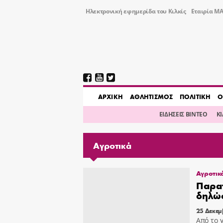
Ηλεκτρονική εφημερίδα του Κιλκίς
Εταιρία ΜΑ
AΡΧΙΚΗ
ΑΘΛΗΤΙΣΜΟΣ
ΠΟΛΙΤΙΚΗ
Ο
ΕΙΔΗΣΕΙΣ ΒΙΝΤΕΟ
Κ
Αγροτικά
Αγροτικ
Παρατ
δηλώσ
25 Δεκεμ
Από το 