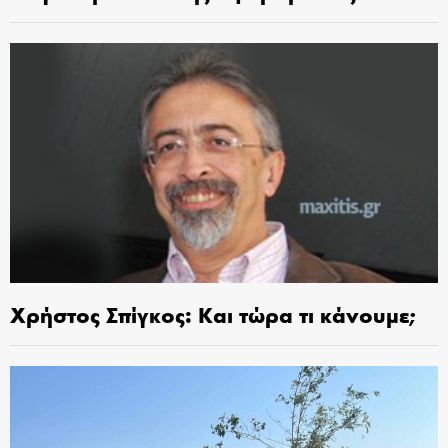
Χρήστος Σπίγκος: Και τώρα τι κάνουμε;