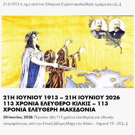
21.6.1913 π. ημ.) από τον Ελληνικό Στρατό ακολούθησε η μάχη και η
[…]
21Η ΙΟΥΝΙΟΥ 1913 – 21Η ΙΟΥΝΙΟΥ 2026
113 ΧΡΟΝΙΑ ΕΛΕΥΘΕΡΟ ΚΙΛΚΙΣ – 113
ΧΡΟΝΙΑ ΕΛΕΥΘΕΡΗ ΜΑΚΕΔΟΝΙΑ
20 Ιουνίου, 2026
Πέρασαν ήδη 113 χρόνια ελευθερίας και εθνικής
υπερηφάνειας, από την Επική Δίδυμη Μάχη του Κιλκίς – Λαχανά 19 – 20
[…]