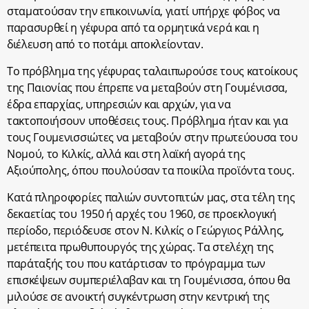
σταματούσαν την επικοινωνία, γιατί υπήρχε φόβος να
παρασυρθεί η γέφυρα από τα ορμητικά νερά και η
διέλευση από το ποτάμι αποκλείονταν.
Το πρόβλημα της γέφυρας ταλαιπωρούσε τους κατοίκους
της Παιονίας που έπρεπε να μεταβούν στη Γουμένισσα,
έδρα επαρχίας, υπηρεσιών και αρχών, για να
τακτοποιήσουν υποθέσεις τους. Πρόβλημα ήταν και για
τους Γουμενισσιώτες να μεταβούν στην πρωτεύουσα του
Νομού, το Κιλκίς, αλλά και στη λαϊκή αγορά της
Αξιούπολης, όπου πουλούσαν τα ποικίλα προϊόντα τους.
Κατά πληροφορίες παλιών συντοπιτών μας, στα τέλη της
δεκαετίας του 1950 ή αρχές του 1960, σε προεκλογική
περίοδο, περιόδευσε στον Ν. Κιλκίς ο Γεώργιος Ράλλης,
μετέπειτα πρωθυπουργός της χώρας. Τα στελέχη της
παράταξής του που κατάρτισαν το πρόγραμμα των
επισκέψεων συμπεριέλαβαν και τη Γουμένισσα, όπου θα
μιλούσε σε ανοικτή συγκέντρωση στην κεντρική της