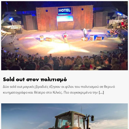
Sold out στον πολιτισμό
Δύο sold out μαγικές βραδιές έζησαν οι φίλοι του πολιτισμού σε θερινό
κινηματογράφο και θέατρο στο Κιλκίς. Πιο συγκεκριμένα την
[…]