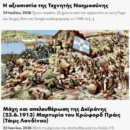
Η αξιοπιστία της Τεχνητής Νοημοσύνης
24 Ιουλίου, 2026
Έχουν περάσει 28 χρόνια από την ημέρα που οι Larry Page
και Sergey Brin της Google κυκλοφόρησαν το 1998 τη
[…]
Μάχη και απελευθέρωση της Δοϊράνης
(23.6.1913) Μαρτυρία του Κρώφορδ Πράις
(Τάιμς Λονδίνου)
25 Ιουνίου, 2026
Μετά τη μάχη και την απελευθέρωση του Κιλκίς (19-