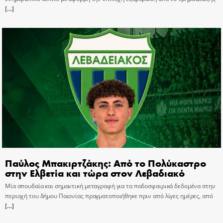
[…]
Παύλος Μπακιρτζάκης: Από το Πολύκαστρο
στην Ελβετία και τώρα στον Λεβαδιακό
Μία σπουδαία και σημαντική μεταγραφή για τα ποδοσφαιρικά δεδομένα στην
περιοχή του δήμου Παιονίας πραγματοποιήθηκε πριν από λίγες ημέρες, από
[…]