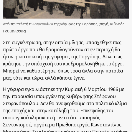
Από την τελετή των εγκαινίων της γέφυρας της Γορόπης, (πηγή, Κιβωτός
Γουμένισσας)
Στη συγκέντρωση, στην οποία μίλησε, υποσχέθηκε πως
πρώτο έργο που θα δρομολογούνταν στην περιοχή θα
ήταν η κατασκευή της γέφυρας της Γοργόπης. Λένε πως
κράτησε την υπόσχεσή του και δρομολογήθηκε το έργο.
Μπορεί να καθυστέρησε, όπως τόσα άλλα στην πατρίδα
μας, τότε και τώρα, αλλά κάποτε έγινε.
Η γέφυρα εγκαινιάστηκε την Κυριακή 6 Μαρτίου 1966 με
την παρουσία υπουργών της Κυβέρνησης Στέφανου
Στεφανόπουλου. Δεν θα αναφερθούμε στο πολιτικό κλίμα
της εποχής και
στην κατάληξή του. Επικεφαλής του
υπουργικού κλιμακίου ήταν ο τότε υπουργός
Συντονισμού, αργότερα Πρωθυπουργός Κωνσταντίνος
Μητσοτάκης. Το κλιμάκιο ερχόμενο στην Παιονία στάθηκε