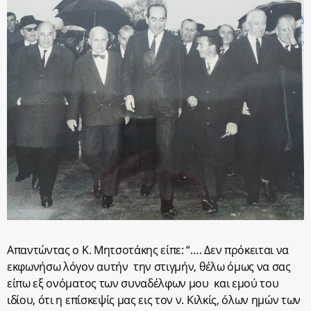
Απαντώντας ο Κ. Μητσοτάκης είπε: “…. Δεν πρόκειται να
εκφωνήσω λόγον αυτήν
την στιγμήν, θέλω όμως να σας
είπω εξ ονόματος των συναδέλφων μου
και εμού του
ιδίου, ότι η επίσκεψίς μας εις τον ν. Κιλκίς, όλων ημών των