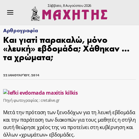
Σάββατο, 8 Αυγούστου 2026
Αρθρογραφία
Και γιατί παρακαλώ, μόνο
«λευκή» εβδομάδα; Χάθηκαν …
τα χρώματα;
22 ΙΑΝΟΥΑΡΊΟΥ, 2014
Πηγή φωτογραφίας : cretalive.gr
Μετά την πρόταση των ξενοδόχων για τη λευκή εβδομάδα
και την παράταση των διακοπών για τους μαθητές η στήλη
αυτή θεώρησε χρέος της να προτείνει στη κυβέρνηση και
άλλων «χρωμάτων» εβδομάδες.