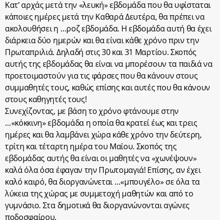
Κατ’ αρχάς μετά την «λευκή» εβδομάδα που θα υφίσταται
κάποιες ημέρες μετά την Καθαρά Δευτέρα, θα πρέπει να
ακολουθήσει η …ροζ εβδομάδα. Η εβδομάδα αυτή θα έχει
διάρκεια δύο ημερών και θα είναι κάθε χρόνο πριν την
Πρωταπριλιά. Δηλαδή στις 30 και 31 Μαρτίου. Σκοπός
αυτής της εβδομάδας θα είναι να μπορέσουν τα παιδιά να
προετοιμαστούν για τις φάρσες που θα κάνουν στους
συμμαθητές τους, καθώς επίσης και αυτές που θα κάνουν
στους καθηγητές τους!
Συνεχίζοντας, με βάση το χρόνο φτάνουμε στην
…«κόκκινη» εβδομάδα η οποία θα κρατεί έως και τρεις
ημέρες και θα λαμβάνει χώρα κάθε χρόνο την δεύτερη,
τρίτη και τέταρτη ημέρα του Μαΐου. Σκοπός της
εβδομάδας αυτής θα είναι οι μαθητές να «χωνέψουν»
καλά όλα όσα έφαγαν την Πρωτομαγιά! Επίσης, αν έχει
καλό καιρό, θα διοργανώνεται …«μπουγέλο» σε όλα τα
λύκεια της χώρας με συμμετοχή μαθητών και από το
γυμνάσιο. Στα δημοτικά θα διοργανώνονται αγώνες
ποδοσφαίρου.