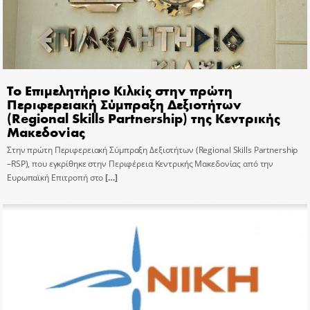
Το Επιμελητήριο Κιλκίς στην πρώτη
Περιφερειακή Σύμπραξη Δεξιοτήτων
(Regional Skills Partnership) της Κεντρικής
Μακεδονίας
Στην πρώτη Περιφερειακή Σύμπραξη Δεξιοτήτων (Regional Skills Partnership
–RSP), που εγκρίθηκε στην Περιφέρεια Κεντρικής Μακεδονίας από την
Ευρωπαϊκή Επιτροπή στο
[…]