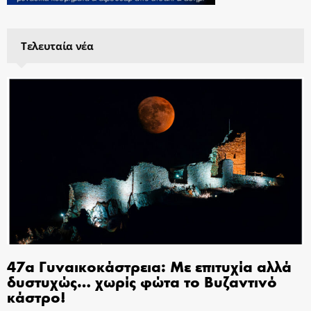
Τελευταία νέα
47α Γυναικοκάστρεια: Με επιτυχία αλλά
δυστυχώς… χωρίς φώτα το Βυζαντινό
κάστρο!