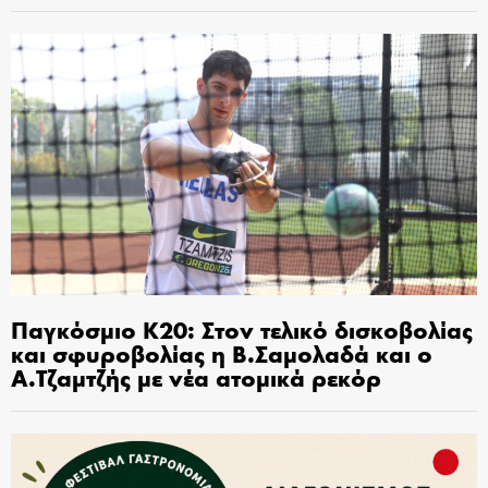
Παγκόσμιο Κ20: Στον τελικό δισκοβολίας
και σφυροβολίας η Β.Σαμολαδά και ο
Α.Τζαμτζής με νέα ατομικά ρεκόρ