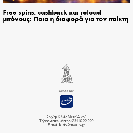
Free spins, cashback και reload
μπόνους: Ποια η διαφορά για τον παίκτη
2ο χλμ Κιλκίς Μεταλλικού
Τηλεφωνικό κέντρο: 23410 22 900
E-mail:
kilkis@maxitis.gr