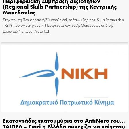
Περιφερειακή Σύμπραξη Δεξιοτήτων
(Regional Skills Partnership) της Κεντρικής
Μακεδονίας
Στην πρώτη Περιφερειακή Σύμπραξη Δεξιοτήτων (Regional Skills Partnership
–RSP), που εγκρίθηκε στην Περιφέρεια Κεντρικής Μακεδονίας από την
Ευρωπαϊκή Επιτροπή στο
[…]
Εκατοντάδες εκατομμύρια στο AntiNero του…
ΤΑΙΠΕΔ – Γιατί η Ελλάδα συνεχίζει να καίγεται;