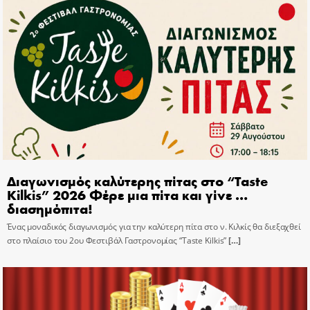
Διαγωνισμός καλύτερης πίτας στο “Taste
Kilkis” 2026 Φέρε μια πίτα και γίνε …
διασημόπιτα!
Ένας μοναδικός διαγωνισμός για την καλύτερη πίτα στο ν. Κιλκίς θα διεξαχθεί
στο πλαίσιο του 2ου Φεστιβάλ Γαστρονομίας “Taste Kilkis”
[…]