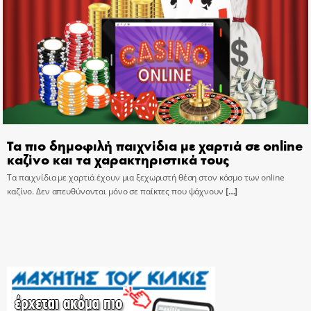
Τα πιο δημοφιλή παιχνίδια με χαρτιά σε online
καζίνο και τα χαρακτηριστικά τους
Τα παιχνίδια με χαρτιά έχουν μια ξεχωριστή θέση στον κόσμο των online
καζίνο. Δεν απευθύνονται μόνο σε παίκτες που ψάχνουν
[…]