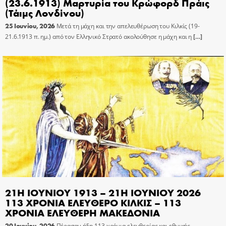
(23.6.1913) Μαρτυρία του Κρώφορδ Πράις
(Τάιμς Λονδίνου)
25 Ιουνίου, 2026
Μετά τη μάχη και την απελευθέρωση του Κιλκίς (19-
21.6.1913 π. ημ.) από τον Ελληνικό Στρατό ακολούθησε η μάχη και η
[…]
21Η ΙΟΥΝΙΟΥ 1913 – 21Η ΙΟΥΝΙΟΥ 2026
113 ΧΡΟΝΙΑ ΕΛΕΥΘΕΡΟ ΚΙΛΚΙΣ – 113
ΧΡΟΝΙΑ ΕΛΕΥΘΕΡΗ ΜΑΚΕΔΟΝΙΑ
20 Ιουνίου, 2026
Πέρασαν ήδη 113 χρόνια ελευθερίας και εθνικής