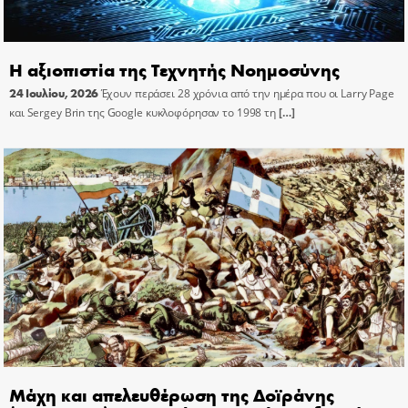
Η αξιοπιστία της Τεχνητής Νοημοσύνης
24 Ιουλίου, 2026
Έχουν περάσει 28 χρόνια από την ημέρα που οι Larry Page
και Sergey Brin της Google κυκλοφόρησαν το 1998 τη
[…]
Μάχη και απελευθέρωση της Δοϊράνης