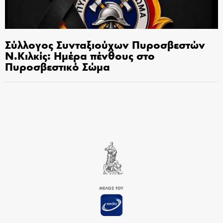
Σύλλογος Συνταξιούχων Πυροσβεστών
Ν.Κιλκίς: Ημέρα πένθους στο
Πυροσβεστικό Σώμα