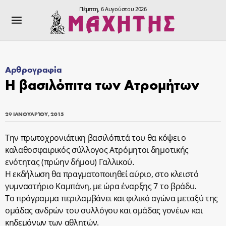
Πέμπτη, 6 Αυγούστου 2026
Αρθρογραφία
Η βασιλόπιτα των Ατρομήτων
29 ΙΑΝΟΥΑΡΊΟΥ, 2015
Την πρωτοχρονιάτικη βασιλόπιτά του θα κόψει ο
καλαθοσφαιρικός σύλλογος Ατρόμητοι δημοτικής
ενότητας (πρώην δήμου) Γαλλικού.
Η εκδήλωση θα πραγματοποιηθεί αύριο, στο κλειστό
γυμναστήριο Καμπάνη, με ώρα έναρξης 7 το βράδυ.
Το πρόγραμμα περιλαμβάνει και φιλικό αγώνα μεταξύ της
ομάδας ανδρών του συλλόγου και ομάδας γονέων και
κηδεμόνων των αθλητών.