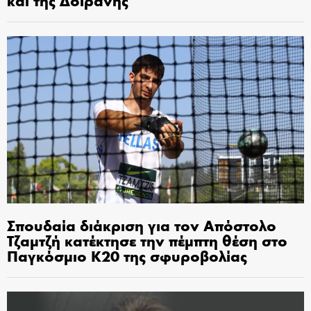
και της Δοϊράνης
Σπουδαία διάκριση για τον Απόστολο
Τζαμτζή κατέκτησε την πέμπτη θέση στο
Παγκόσμιο Κ20 της σφυροβολίας