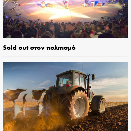
Sold out στον πολιτισμό