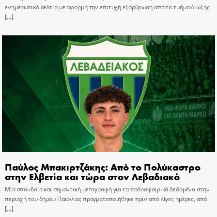
ενημερωτικό δελτίο με αφορμή την επιτυχή εξάρθρωση από το τμήμα Δίωξης
[…]
Παύλος Μπακιρτζάκης: Από το Πολύκαστρο
στην Ελβετία και τώρα στον Λεβαδιακό
Μία σπουδαία και σημαντική μεταγραφή για τα ποδοσφαιρικά δεδομένα στην
περιοχή του δήμου Παιονίας πραγματοποιήθηκε πριν από λίγες ημέρες, από
[…]