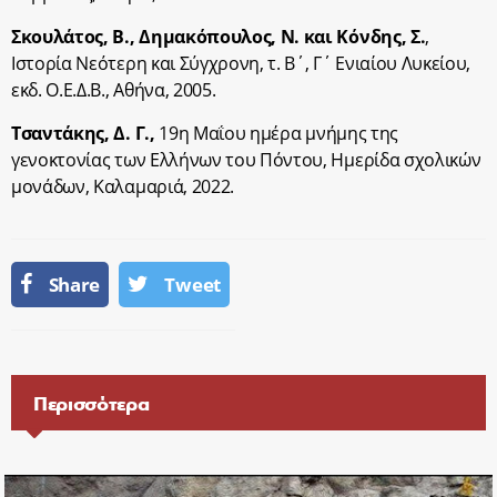
Σκουλάτος, Β., Δημακόπουλος, Ν. και Κόνδης, Σ.
,
Ιστορία Νεότερη και Σύγχρονη
, τ. Β΄, Γ΄ Ενιαίου Λυκείου,
εκδ. Ο.Ε.Δ.Β., Αθήνα, 2005.
Τσαντάκης, Δ. Γ.,
19
η
Μαΐου ημέρα μνήμης της
γενοκτονίας των Ελλήνων του Πόντου,
Ημερίδα σχολικών
μονάδων, Καλαμαριά, 2022.
Share
Tweet
Περισσότερα