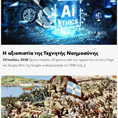
Η αξιοπιστία της Τεχνητής Νοημοσύνης
24 Ιουλίου, 2026
Έχουν περάσει 28 χρόνια από την ημέρα που οι Larry Page
και Sergey Brin της Google κυκλοφόρησαν το 1998 τη
[…]