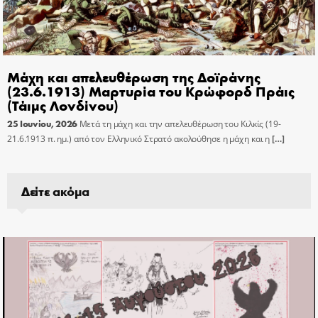
Μάχη και απελευθέρωση της Δοϊράνης
(23.6.1913) Μαρτυρία του Κρώφορδ Πράις
(Τάιμς Λονδίνου)
25 Ιουνίου, 2026
Μετά τη μάχη και την απελευθέρωση του Κιλκίς (19-
21.6.1913 π. ημ.) από τον Ελληνικό Στρατό ακολούθησε η μάχη και η
[…]
Δείτε ακόμα