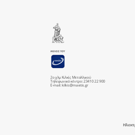
2ο χλμ Κιλκίς Μεταλλικού
Τηλεφωνικό κέντρο: 23410 22 900
E-mail:
kilkis@maxitis.gr
Ηλεκτ