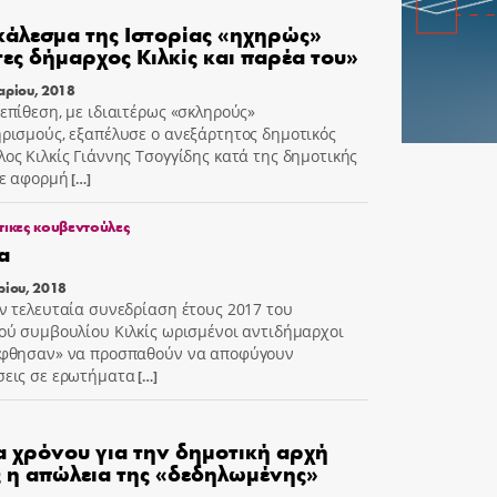
κάλεσμα της Ιστορίας «ηχηρώς»
ες δήμαρχος Κιλκίς και παρέα του»
αρίου, 2018
επίθεση, με ιδιαιτέρως «σκληρούς»
ρισμούς, εξαπέλυσε ο ανεξάρτητος δημοτικός
ος Κιλκίς Γιάννης Τσογγίδης κατά της δημοτικής
ε αφορμή
[…]
τικες κουβεντούλες
α
ρίου, 2018
ν τελευταία συνεδρίαση έτους 2017 του
ού συμβουλίου Κιλκίς ωρισμένοι αντιδήμαρχοι
ήφθησαν» να προσπαθούν να αποφύγουν
εις σε ερωτήματα
[…]
 χρόνου για την δημοτική αρχή
ς η απώλεια της «δεδηλωμένης»