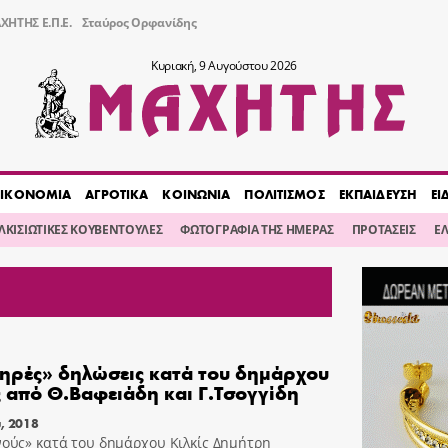
ΧΗΤΗΣ Ε.Π.Ε.
Σταύρος Ορφανίδης
Κυριακή, 9 Αυγούστου 2026
ΙΚΟΝΟΜΙΑ
ΑΓΡΟΤΙΚΑ
ΚΟΙΝΩΝΙΑ
ΠΟΛΙΤΙΣΜΟΣ
ΕΚΠΑΙΔΕΥΣΗ
ΕΙ
ΙΛΚΙΣΙΩΤΙΚΕΣ ΚΟΥΒΕΝΤΟΥΛΕΣ
ΦΩΤΟΓΡΑΦΙΑ ΤΗΣ ΗΜΕΡΑΣ
ΠΡΟΤΑΣΕΙΣ
Ε
ηρές» δηλώσεις κατά του δημάρχου
ς από Θ.Βαφειάδη και Γ.Τσογγίδη
, 2018
ούς» κατά του δημάρχου Κιλκίς Δημήτρη