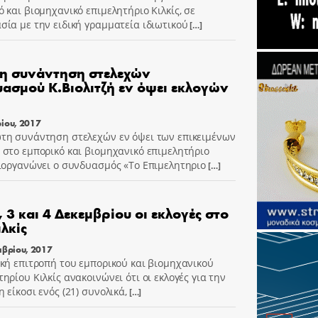
ό και βιομηχανικό επιμελητήριο Κιλκίς, σε
σία με την ειδική γραμματεία ιδιωτικού
[…]
η συνάντηση στελεχών
ασμού Κ.Βιολιτζή εν όψει εκλογών
ίου, 2017
τη συνάντηση στελεχών εν όψει των επικειμένων
 στο εμπορικό και βιομηχανικό επιμελητήριο
διοργανώνει ο συνδυασμός «Το Επιμελητηριο
[…]
2, 3 και 4 Δεκεμβρίου οι εκλογές στο
ιλκίς
μβρίου, 2017
ική επιτροπή του εμπορικού και βιομηχανικού
ηρίου Κιλκίς ανακοινώνει ότι οι εκλογές για την
 είκοσι ενός (21) συνολικά,
[…]