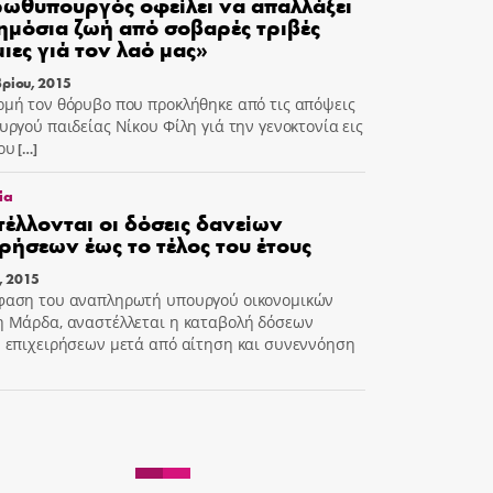
ωθυπουργός οφείλει να απαλλάξει
ημόσια ζωή από σοβαρές τριβές
μιες γιά τον λαό μας»
ρίου, 2015
μή τον θόρυβο που προκλήθηκε από τις απόψεις
υργού παιδείας Νίκου Φίλη γιά την γενοκτονία εις
ου
[…]
ία
έλλονται οι δόσεις δανείων
ιρήσεων έως το τέλος του έτους
, 2015
φαση του αναπληρωτή υπουργού οικονομικών
 Μάρδα, αναστέλλεται η καταβολή δόσεων
 επιχειρήσεων μετά από αίτηση και συνεννόηση