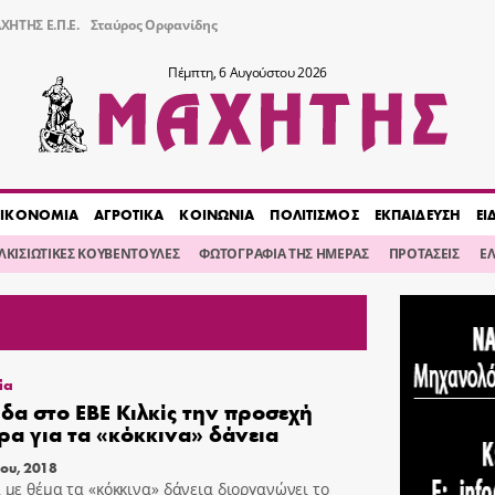
ΧΗΤΗΣ Ε.Π.Ε.
Σταύρος Ορφανίδης
Πέμπτη, 6 Αυγούστου 2026
ΙΚΟΝΟΜΙΑ
ΑΓΡΟΤΙΚΑ
ΚΟΙΝΩΝΙΑ
ΠΟΛΙΤΙΣΜΟΣ
ΕΚΠΑΙΔΕΥΣΗ
ΕΙ
ΙΛΚΙΣΙΩΤΙΚΕΣ ΚΟΥΒΕΝΤΟΥΛΕΣ
ΦΩΤΟΓΡΑΦΙΑ ΤΗΣ ΗΜΕΡΑΣ
ΠΡΟΤΑΣΕΙΣ
Ε
ία
δα στο ΕΒΕ Κιλκίς την προσεχή
ρα για τα «κόκκινα» δάνεια
ου, 2018
 με θέμα τα «κόκκινα» δάνεια διοργανώνει το