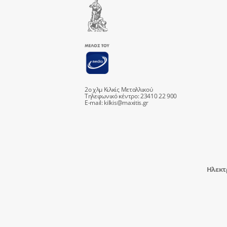
2ο χλμ Κιλκίς Μεταλλικού
Τηλεφωνικό κέντρο: 23410 22 900
E-mail:
kilkis@maxitis.gr
Ηλεκτ