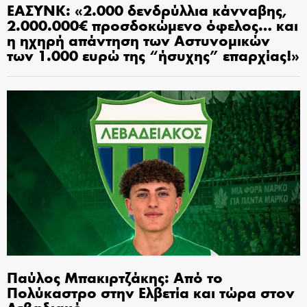
ΕΑΣΥΝΚ: «2.000 δενδρύλλια κάνναβης,
2.000.000€ προσδοκώμενο όφελος… και
η ηχηρή απάντηση των Αστυνομικών
των 1.000 ευρώ της “ήσυχης” επαρχίας!»
Παύλος Μπακιρτζάκης: Από το
Πολύκαστρο στην Ελβετία και τώρα στον
Λεβαδιακό