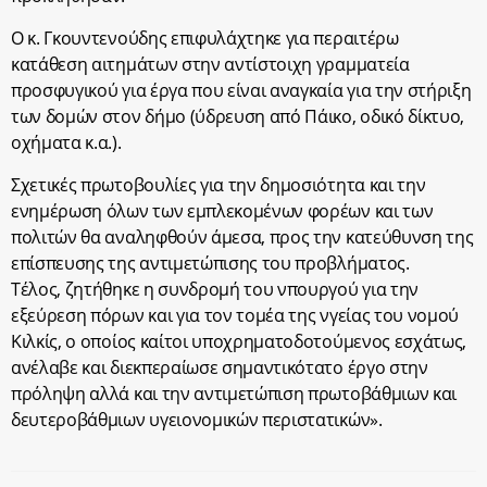
Ο κ. Γκουντενούδης επιφυλάχτηκε για περαιτέρω
κατάθεση αιτημάτων στην αντίστοιχη γραμματεία
προσφυγικού για έργα που είναι αναγκαία για την στήριξη
των δομών στον δήμο (ύδρευση από Πάικο, οδικό δίκτυο,
οχήματα κ.α.).
Σχετικές πρωτοβουλίες για την δημοσιότητα και την
ενημέρωση όλων των εμπλεκομένων φορέων και των
πολιτών θα αναληφθούν άμεσα, προς την κατεύθυνση της
επίσπευσης της αντιμετώπισης του προβλήματος.
Τέλος, ζητήθηκε η συνδρομή του νπουργού για την
εξεύρεση πόρων και για τον τομέα της νγείας του νομού
Κιλκίς, ο οποίος καίτοι υποχρηματοδοτούμενος εσχάτως,
ανέλαβε και διεκπεραίωσε σημαντικότατο έργο στην
πρόληψη αλλά και την αντιμετώπιση πρωτοβάθμιων και
δευτεροβάθμιων υγειονομικών περιστατικών».