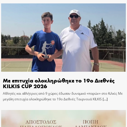
Με επιτυχία ολοκληρώθηκε το 19ο Διεθνές
KILKIS CUP 2026
Αθλητές και αθλήτριες από 9 χώρες έδωσαν δυναμικό «παρών» στο Κιλκίς Με
μεγάλη επιτυχία ολοκληρώθηκε το 19ο Διεθνές Τουρνουά KILKIS
[…]