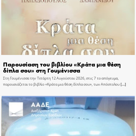
Παρουσίαση του βιβλίου «Κράτα μια θέση
δίπλα σου» στη Γουμένισσα
Στη Γουμένισσα την Τετάρτη 12 Αυγούστου 2026, στις 7 το απόγευμα,
παρουσιάζεται το βιβλίο «Κράτα μια θέση δίπλα σου», των Απόστολου
[…]