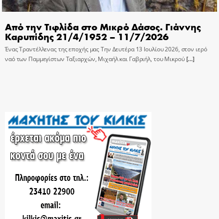
Από την Τιφλίδα στο Μικρό Δάσος. Γιάννης
Καρυπίδης 21/4/1952 – 11/7/2026
Ένας Τραντέλλενας της εποχής μας Την Δευτέρα 13 Ιουλίου 2026, στον ιερό
ναό των Παμμεγίστων Ταξιαρχών, Μιχαήλ και Γαβριήλ, του Μικρού
[…]