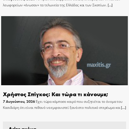
λεωφορείων «ένωσαν» τα τελωνεία της Ελλάδας και των Σκοπίων.
[…]
Χρήστος Σπίγκος: Και τώρα τι κάνουμε;
7 Αυγούστου, 2026
Έχει τώρα κάμποσο καιρό που συζητιέται το όνομα του
Κασιδιάρη ότι είναι πιθανό να εμφανιστεί ξανά στο πολιτικό στερέωμα και
[…]
Δείτε ακόμα