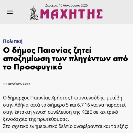
Δευτέρα, 10 Αυγούστου 2026
Πολιτική
Ο δήμος Παιονίας ζητεί
αποζημίωση των πληγέντων από
το Προσφυγικό
11 ΙΟΥΛΊΟΥ, 2016
Ο δήμαρχος Παιονίας Χρήστος Γκουντενούδης, μετέβη
στην Αθήνα κατά το διήμερο 5 και 6.7.16 για να παραστεί
στην έκτακτη γενική συνέλευση της ΚΕΔΕ σε κεντρικό
ξενοδοχείο της πρωτεύουσας.
Στο σχετικό ενημερωτικό δελτίο αναφέρονται και τα εξής: