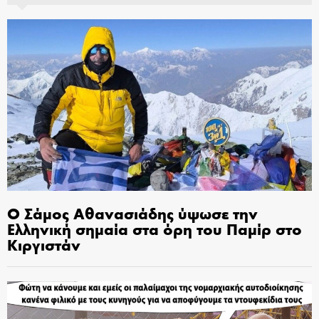
Ο Σάμος Αθανασιάδης ύψωσε την
Ελληνική σημαία στα όρη του Παμίρ στο
Κιργιστάν