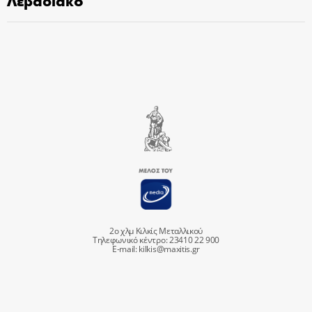
2ο χλμ Κιλκίς Μεταλλικού
Τηλεφωνικό κέντρο: 23410 22 900
E-mail:
kilkis@maxitis.gr