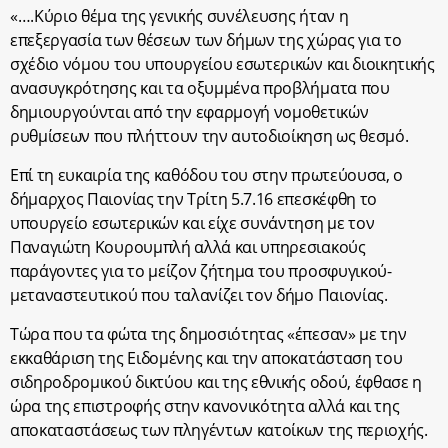
«….Κύριο θέμα της γενικής συνέλευσης ήταν η
επεξεργασία των θέσεων των δήμων της χώρας για το
σχέδιο νόμου του υπουργείου εσωτερικών και διοικητικής
ανασυγκρότησης και τα οξυμμένα προβλήματα που
δημιουργούνται από την εφαρμογή νομοθετικών
ρυθμίσεων που πλήττουν την αυτοδιοίκηση ως θεσμό.
Επί τη ευκαιρία της καθόδου του στην πρωτεύουσα, ο
δήμαρχος Παιονίας την Τρίτη 5.7.16 επεσκέφθη το
υπουργείο εσωτερικών και είχε συνάντηση με τον
Παναγιώτη Κουρουμπλή αλλά και υπηρεσιακούς
παράγοντες για το μείζον ζήτημα του προσφυγικού-
μεταναστευτικού που ταλανίζει τον δήμο Παιονίας.
Τώρα που τα φώτα της δημοσιότητας «έπεσαν» με την
εκκαθάριση της Ειδομένης και την αποκατάσταση του
σιδηροδρομικού δικτύου και της εθνικής οδού, έφθασε η
ώρα της επιστροφής στην κανονικότητα αλλά και της
αποκαταστάσεως των πληγέντων κατοίκων της περιοχής.