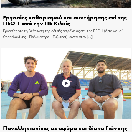
Εργασίες καθαρισμού και συντήρησης επί της
ΠΕΟ 1 από την ΠΕ Κιλκίς
Εργασίες για τη βελτίωση της οδικής ασφάλειας επί της ΠΕΟ 1 (όρια νομού
Θεσσαλονίκης – Πολύκαστρο – Εύζωνοι) κοντά στον
[…]
Πανελληνιονίκες σε σφύρα και δίσκο Γιάννης