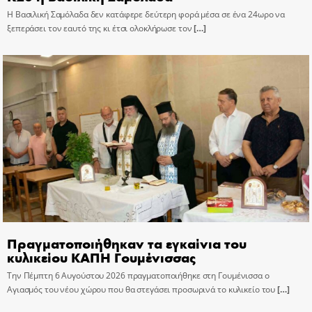
Η Βασιλική Σαμόλαδα δεν κατάφερε δεύτερη φορά μέσα σε ένα 24ωρο να
ξεπεράσει τον εαυτό της κι έτσι ολοκλήρωσε τον
[…]
Πραγματοποιήθηκαν τα εγκαίνια του
κυλικείου ΚΑΠΗ Γουμένισσας
Την Πέμπτη 6 Αυγούστου 2026 πραγματοποιήθηκε στη Γουμένισσα ο
Αγιασμός του νέου χώρου που θα στεγάσει προσωρινά το κυλικείο του
[…]