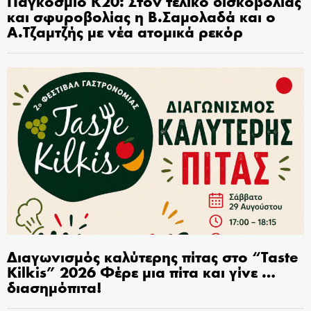
Παγκόσμιο Κ20: Στον τελικό δισκοβολίας
και σφυροβολίας η Β.Σαμολαδά και ο
Α.Τζαμτζής με νέα ατομικά ρεκόρ
Διαγωνισμός καλύτερης πίτας στο “Taste
Kilkis” 2026 Φέρε μια πίτα και γίνε …
διασημόπιτα!