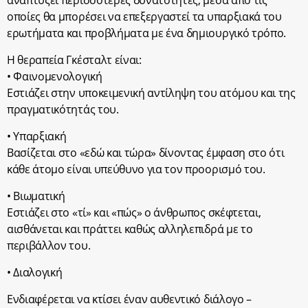
αναπτύξει περισσότερες δυνατότητες, μέσα από τις
οποίες θα μπορέσει να επεξεργαστεί τα υπαρξιακά του
ερωτήματα και προβλήματα με ένα δημιουργικό τρόπο.
Η θεραπεία Γκέσταλτ είναι:
• Φαινομενολογική
Εστιάζει στην υποκειμενική αντίληψη του ατόμου και της
πραγματικότητάς του.
• Υπαρξιακή
Βασίζεται στο «εδώ και τώρα» δίνοντας έμφαση στο ότι
κάθε άτομο είναι υπεύθυνο για τον προορισμό του.
• Βιωματική
Εστιάζει στο «τί» και «πώς» ο άνθρωπος σκέφτεται,
αισθάνεται και πράττει καθώς αλληλεπιδρά με το
περιβάλλον του.
• Διαλογική
Ενδιαφέρεται να κτίσει έναν αυθεντικό διάλογο –