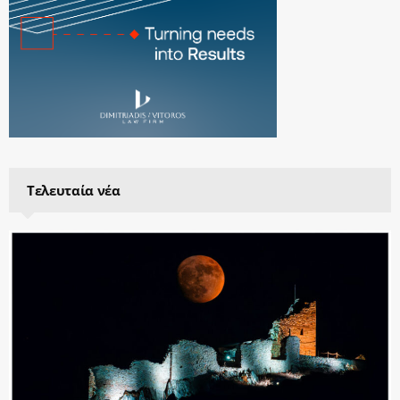
Τελευταία νέα