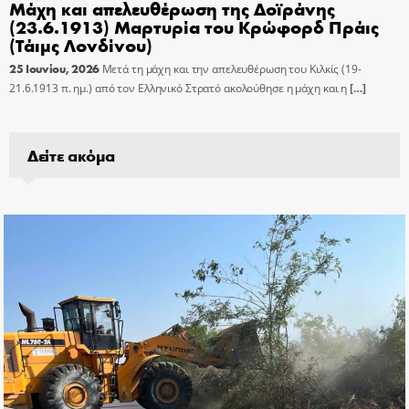
Μάχη και απελευθέρωση της Δοϊράνης
(23.6.1913) Μαρτυρία του Κρώφορδ Πράις
(Τάιμς Λονδίνου)
25 Ιουνίου, 2026
Μετά τη μάχη και την απελευθέρωση του Κιλκίς (19-
21.6.1913 π. ημ.) από τον Ελληνικό Στρατό ακολούθησε η μάχη και η
[…]
Δείτε ακόμα