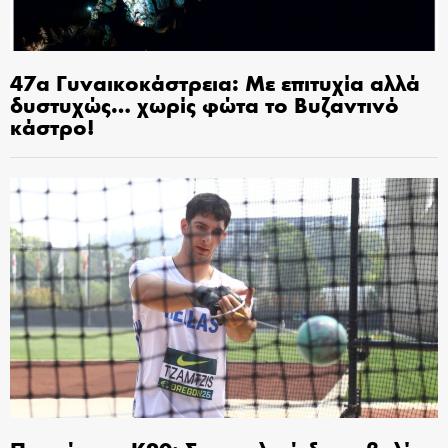
47α Γυναικοκάστρεια: Με επιτυχία αλλά
δυστυχώς… χωρίς φώτα το Βυζαντινό
κάστρο!