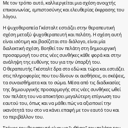
Με τον τρόπο αυτό, καλλιεργείται μια σχέση ανοιχτής
επικοινωνίας, εμπιστοσύνης και ελευθερίας έκφρασης του
λόγου.
Η ψυχοθεραπεία Γκέσταλτ εστιάζει στην θεραπευτική
σχέση μεταξύ ψυχοθεραπευτή και πελάτη. Η σχέση αυτή
είναι ισότιμη και βασίζεται στο διάλογο, είναι μία
διαλεκτική σχέση. Βοηθεί τον πελάτη στη δημιουργική
προσαρμογή του στις νέες συνθήκες κάθε φορά και στην
ανάληψη της ευθύνης του για την ύπαρξή του.
Ο θεραπευτής Γκέσταλτ δρα στο εδώ και τώρα και εστιάζει
στις πληροφορίες που του δίνουν οι αισθήσεις, οι σκέψεις,
τα συναισθήματα και το σώμα. Μέσα από τις διαδικασίες
της δημιουργικής προσαρμογής στις νέες συνθήκες ωθεί
τον πελάτη του να αποκτήσει μεγαλύτερη επίγνωση του
εαυτού του, όπως και να μάθει πώς να αξιοποιεί την
ικανότητά του στο να κάνει επαφή με τον εαυτό του και
το περιβάλλον του.