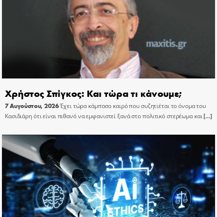
Χρήστος Σπίγκος: Και τώρα τι κάνουμε;
7 Αυγούστου, 2026
Έχει τώρα κάμποσο καιρό που συζητιέται το όνομα του
Κασιδιάρη ότι είναι πιθανό να εμφανιστεί ξανά στο πολιτικό στερέωμα και
[…]