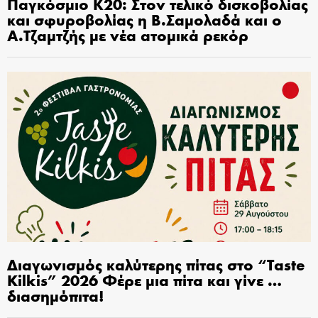
Παγκόσμιο Κ20: Στον τελικό δισκοβολίας
και σφυροβολίας η Β.Σαμολαδά και ο
Α.Τζαμτζής με νέα ατομικά ρεκόρ
Διαγωνισμός καλύτερης πίτας στο “Taste
Kilkis” 2026 Φέρε μια πίτα και γίνε …
διασημόπιτα!