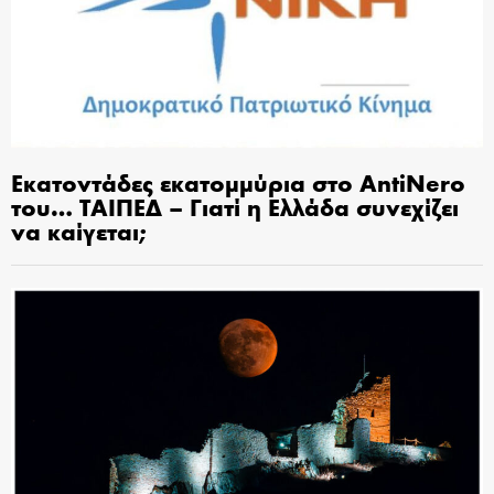
Εκατοντάδες εκατομμύρια στο AntiNero
του… ΤΑΙΠΕΔ – Γιατί η Ελλάδα συνεχίζει
να καίγεται;