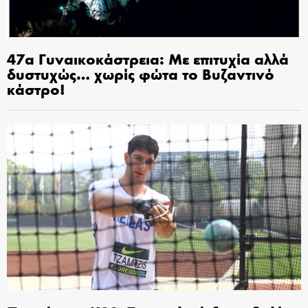
47α Γυναικοκάστρεια: Με επιτυχία αλλά
δυστυχώς… χωρίς φώτα το Βυζαντινό
κάστρο!