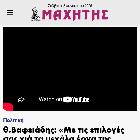
Σάββατο, 8 Αυγούστου 2026
Πολιτική
θ.Βαφειάδης: «Με τις επιλογές
σας γιά τα μεγάλα έργα της