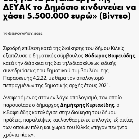
ΔΕΥΑΚ το Δημόσιο κινδυνεύει να
χάσει 5.500.000 ευρώ» (Βίντεο)
19 ΦΕΒΡΟΥΑΡΊΟΥ, 2022
Σφοδρή επίθεση κατά της διοίκησης του δήμου Κιλκίς
εξαπέλυσε ο δημοτικός σύμβουλος
Θόδωρος Βαφειάδης
,
κατά την διάρκεια της δια τηλεδιασκέψεως ειδικής
συνεδριάσεως του δημοτικού συμβουλίου της
Παρασκευής 4.2.22, με θέμα τον απολογισμό
πεπραγμένων της δημοτικής αρχής έτους 2021.
Αναφερόμενος στον εν λόγω απολογισμό, τον οποίο
παρουσίασε ο δήμαρχος
Δημήτρης Κυριακίδης
, ο
κ.Βαφειάδης καταλόγισε στην διοίκηση του δήμου
πράξεις, παραλείψεις και λανθασμένες επιλογές, εξ αιτίας
των οποίων πόλη και χωριά του Κιλκίς «πήγαν πενήντα
χρόνια πίσω».