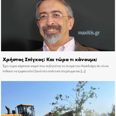
Χρήστος Σπίγκος: Και τώρα τι κάνουμε;
Έχει τώρα κάμποσο καιρό που συζητιέται το όνομα του Κασιδιάρη ότι είναι
πιθανό να εμφανιστεί ξανά στο πολιτικό στερέωμα και
[…]