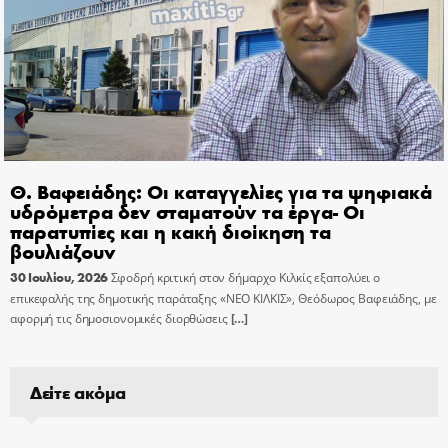
Θ. Βαφειάδης: Οι καταγγελίες για τα ψηφιακά
υδρόμετρα δεν σταματούν τα έργα- Οι
παρατυπίες και η κακή διοίκηση τα
βουλιάζουν
30 Ιουλίου, 2026
Σφοδρή κριτική στον δήμαρχο Κιλκίς εξαπολύει ο
επικεφαλής της δημοτικής παράταξης «ΝΕΟ ΚΙΛΚΙΣ», Θεόδωρος Βαφειάδης, με
αφορμή τις δημοσιονομικές διορθώσεις
[…]
Δείτε ακόμα