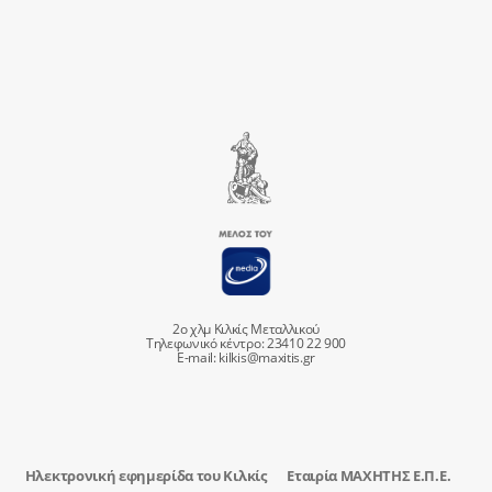
2ο χλμ Κιλκίς Μεταλλικού
Τηλεφωνικό κέντρο: 23410 22 900
E-mail:
kilkis@maxitis.gr
Ηλεκτρονική εφημερίδα του Κιλκίς
Εταιρία ΜΑΧΗΤΗΣ Ε.Π.Ε.