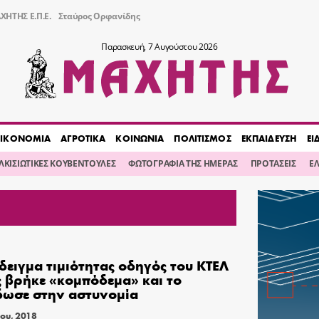
ΧΗΤΗΣ Ε.Π.Ε.
Σταύρος Ορφανίδης
Παρασκευή, 7 Αυγούστου 2026
ΙΚΟΝΟΜΙΑ
ΑΓΡΟΤΙΚΑ
ΚΟΙΝΩΝΙΑ
ΠΟΛΙΤΙΣΜΟΣ
ΕΚΠΑΙΔΕΥΣΗ
ΕΙ
ΙΛΚΙΣΙΩΤΙΚΕΣ ΚΟΥΒΕΝΤΟΥΛΕΣ
ΦΩΤΟΓΡΑΦΙΑ ΤΗΣ ΗΜΕΡΑΣ
ΠΡΟΤΑΣΕΙΣ
Ε
ειγμα τιμιότητας οδηγός του ΚΤΕΛ
ς βρήκε «κομπόδεμα» και το
ωσε στην αστυνομία
ου, 2018