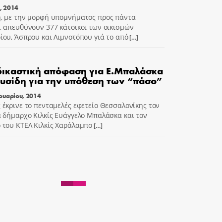
υ, 2014
, με την μορφή υπομνήματος προς πάντα
, απευθύνουν 377 κάτοικοι των οικισμών
ίου, Άσπρου και Λιμνοτόπου γιά το από
[…]
ικαστική απόφαση για E.Μπαλάσκα
σίδη για την υπόθεση των “πάσο”
ουαρίου, 2014
 έκρινε το πενταμελές εφετείο Θεσσαλονίκης τον
α δήμαρχο Κιλκίς Ευάγγελο Μπαλάσκα και τον
 του ΚΤΕΛ Κιλκίς Χαράλαμπο
[…]