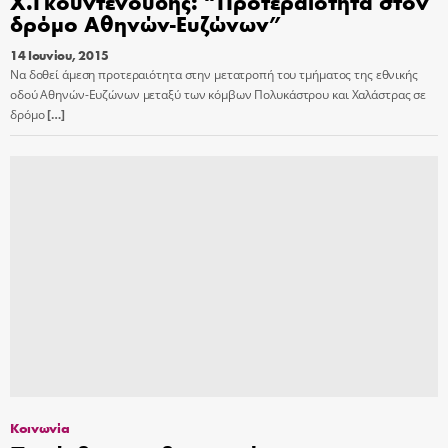
Χ.Γκουντενούδης: “Προτεραιότητα στον
δρόμο Αθηνών-Ευζώνων”
14 Ιουνίου, 2015
Να δοθεί άμεση προτεραιότητα στην μετατροπή του τμήματος της εθνικής
οδού Αθηνών-Ευζώνων μεταξύ των κόμβων Πολυκάστρου και Χαλάστρας σε
δρόμο
[…]
Κοινωνία