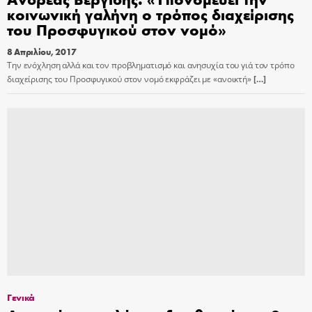
κοινωνική γαλήνη ο τρόπος διαχείρισης
του Προσφυγικού στον νομό»
8 Απριλίου, 2017
Την ενόχληση αλλά και τον προβληματισμό και ανησυχία του γιά τον τρόπο
διαχείρισης του Προσφυγικού στον νομό εκφράζει με «ανοικτή»
[…]
Γενικά