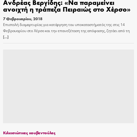
Ανδρέας Βεργίδης: «Να παραμείνει
ανοιχτή η τράπεζα Πειραιώς στο Χέρσο»
7 Φεβρουαρίου, 2018
Επιστολή διαμαρτυρίας για κατάργηση του υποκαταστήματός της στις 14
Φεβρουαρίου στο Χέρσο και την επανεξέταση της απόφασης, ζητάει από τη
[…]
Κιλκισιώτικες κουβεντούλες