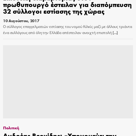
πρωθυπουργό έστειλαν για διαπόμπευση
32 σύλλογοι εστίασης της χώρας
10 Αυγούστου, 2017
Ο σύλλογος επαγγελματιών εστίασης του νομού Κιλκίς μαζί με άλλους τριάντα
ένα συλλόγους από όλη την Ελλάδα απέστειλαν ανοιχτή επιστολή
[…]
Πολιτική
Ανδρέας Βεργίδης: «Υπονομεύει την