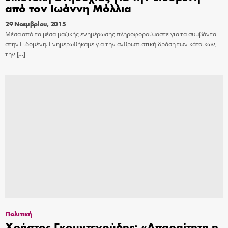
από τον Ιωάννη Μόλλια
29 Νοεμβρίου, 2015
Μέσα από τα μέσα μαζικής ενημέρωσης πληροφορούμαστε για τα συμβάντα
στην Ειδομένη. Ενημερωθήκαμε για την ανθρωπιστική δράση των κάτοικων,
την
[…]
Πολιτική
Χρήστος Γκουντενούδης: «Απαραίτητη η