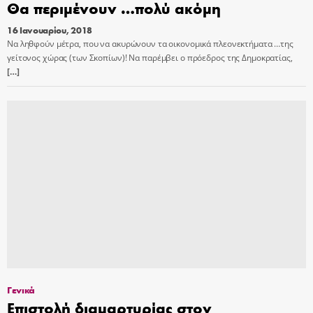
Θα περιμένουν …πολύ ακόμη
16 Ιανουαρίου, 2018
Να ληθφούν μέτρα, που να ακυρώνουν τα οικονομικά πλεονεκτήματα …της
γείτονος χώρας (των Σκοπίων)! Να παρέμβει ο πρόεδρος της Δημοκρατίας,
[…]
Γενικά
Επιστολή διαμαρτυρίας στον