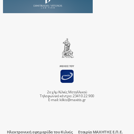
2ο χλμ Κιλκίς Μεταλλικού
Τηλεφωνικό κέντρο: 23410 22 900
E-mail:
kilkis@maxitis.gr
Ηλεκτρονική εφημερίδα του Κιλκίς
Εταιρία ΜΑΧΗΤΗΣ Ε.Π.Ε.