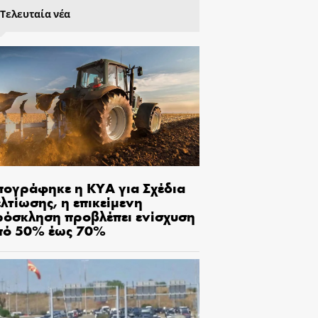
Τελευταία νέα
πογράφηκε η ΚΥΑ για Σχέδια
λτίωσης, η επικείμενη
ρόσκληση προβλέπει ενίσχυση
πό 50% έως 70%