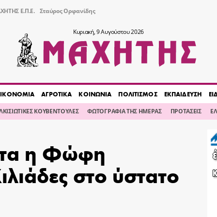
ΧΗΤΗΣ Ε.Π.Ε.
Σταύρος Ορφανίδης
Κυριακή, 9 Αυγούστου 2026
ΙΚΟΝΟΜΙΑ
ΑΓΡΟΤΙΚΑ
ΚΟΙΝΩΝΙΑ
ΠΟΛΙΤΙΣΜΟΣ
ΕΚΠΑΙΔΕΥΣΗ
ΕΙ
ΙΛΚΙΣΙΩΤΙΚΕΣ ΚΟΥΒΕΝΤΟΥΛΕΣ
ΦΩΤΟΓΡΑΦΙΑ ΤΗΣ ΗΜΕΡΑΣ
ΠΡΟΤΑΣΕΙΣ
Ε
ητα η Φώφη
ιλιάδες στο ύστατο