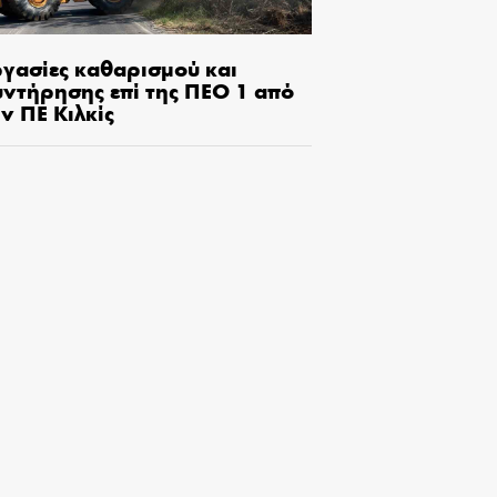
ργασίες καθαρισμού και
υντήρησης επί της ΠΕΟ 1 από
ν ΠΕ Κιλκίς