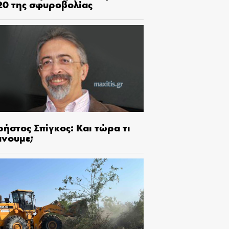
20 της σφυροβολίας
ήστος Σπίγκος: Και τώρα τι
άνουμε;