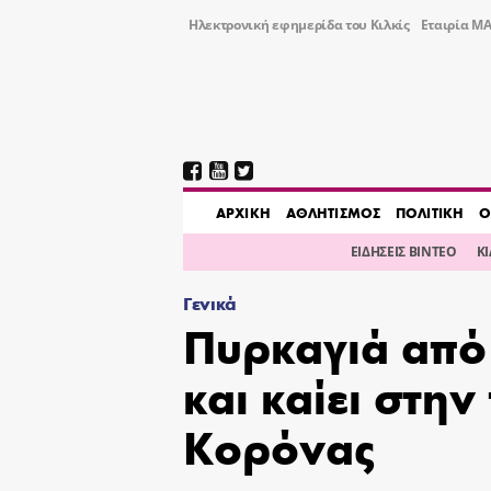
Ηλεκτρονική εφημερίδα του Κιλκίς
Εταιρία ΜΑ
AΡΧΙΚΗ
ΑΘΛΗΤΙΣΜΟΣ
ΠΟΛΙΤΙΚΗ
Ο
ΕΙΔΗΣΕΙΣ ΒΙΝΤΕΟ
Κ
Γενικά
Πυρκαγιά από
και καίει στην
Κορόνας