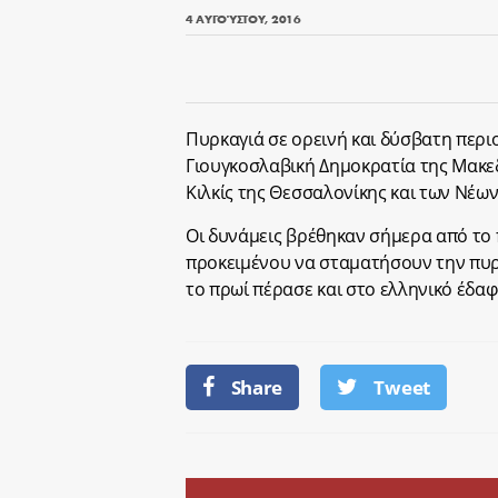
4 ΑΥΓΟΎΣΤΟΥ, 2016
Πυρκαγιά σε ορεινή και δύσβατη περι
Γιουγκοσλαβική Δημοκρατία της Μακεδ
Κιλκίς της Θεσσαλονίκης και των Νέω
Οι δυνάμεις βρέθηκαν σήμερα από το
προκειμένου να σταματήσουν την πυρκ
το πρωί πέρασε και στο ελληνικό έδαφ
Share
Tweet