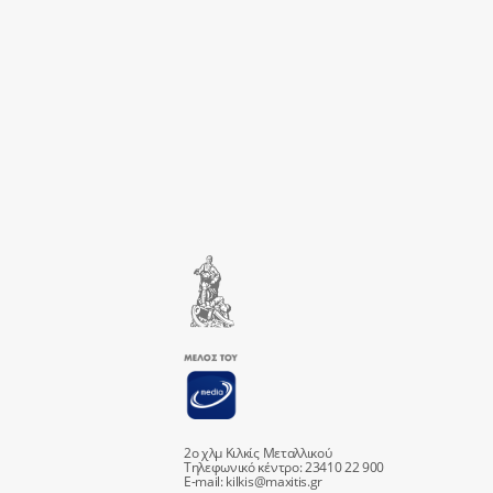
2ο χλμ Κιλκίς Μεταλλικού
Τηλεφωνικό κέντρο: 23410 22 900
E-mail:
kilkis@maxitis.gr