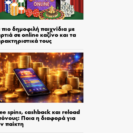
 πιο δημοφιλή παιχνίδια με
ρτιά σε online καζίνο και τα
αρακτηριστικά τους
ee spins, cashback και reload
πόνους: Ποια η διαφορά για
ον παίκτη