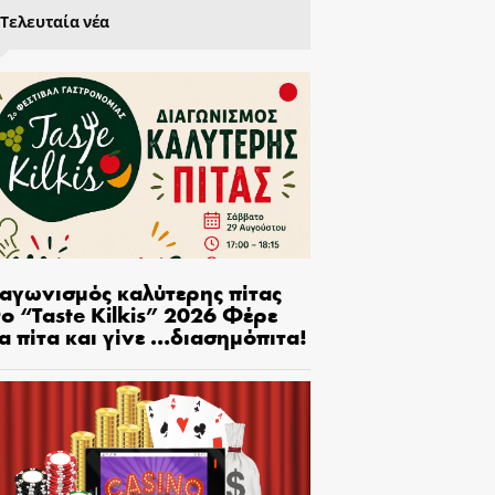
Τελευταία νέα
ιαγωνισμός καλύτερης πίτας
ο “Taste Kilkis” 2026 Φέρε
α πίτα και γίνε …διασημόπιτα!