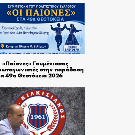
ι «Παίονες» Γουμένισσας
ρωταγωνιστές στην παράδοση
τα 49α Θεοτόκεια 2026