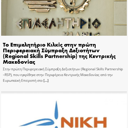
Το Επιμελητήριο Κιλκίς στην πρώτη
Περιφερειακή Σύμπραξη Δεξιοτήτων
(Regional Skills Partnership) της Κεντρικής
Μακεδονίας
Στην πρώτη Περιφερειακή Σύμπραξη Δεξιοτήτων (Regional Skills Partnership
–RSP), που εγκρίθηκε στην Περιφέρεια Κεντρικής Μακεδονίας από την
Ευρωπαϊκή Επιτροπή στο
[…]