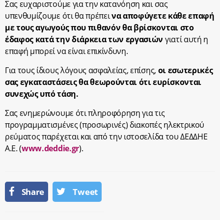
Σας ευχαριστούμε για την κατανόηση και σας
υπενθυμίζουμε ότι θα πρέπει
να αποφύγετε κάθε επαφή
με τους αγωγούς που πιθανόν θα βρίσκονται στο
έδαφος κατά την διάρκεια των εργασιών
γιατί αυτή η
επαφή μπορεί να είναι επικίνδυνη.
Για τους ίδιους λόγους ασφαλείας, επίσης,
οι εσωτερικές
σας εγκαταστάσεις θα θεωρούνται ότι ευρίσκονται
συνεχώς υπό τάση.
Σας ενημερώνουμε ότι πληροφόρηση για τις
προγραμματισμένες (προσωρινές) διακοπές ηλεκτρικού
ρεύματος παρέχεται και από την ιστοσελίδα του ΔΕΔΔΗΕ
Α.Ε. (
www.deddie.gr
).
Share
Tweet