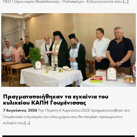
ΠΕΟ 1 (όρια νομού Θεσσαλονίκης – Πολύκαστρο – Εύζωνοι) κοντά στον
[…]
Πραγματοποιήθηκαν τα εγκαίνια του
κυλικείου ΚΑΠΗ Γουμένισσας
7 Αυγούστου, 2026
Την Πέμπτη 6 Αυγούστου 2026 πραγματοποιήθηκε στη
Γουμένισσα ο Αγιασμός του νέου χώρου που θα στεγάσει προσωρινά το
κυλικείο του
[…]