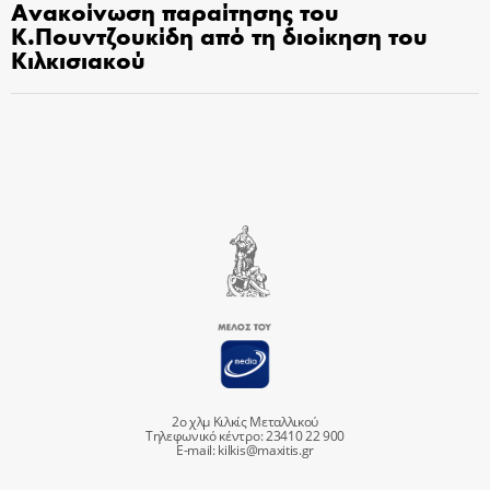
Ανακοίνωση παραίτησης του
Κ.Πουντζουκίδη από τη διοίκηση του
Κιλκισιακού
2ο χλμ Κιλκίς Μεταλλικού
Τηλεφωνικό κέντρο: 23410 22 900
E-mail:
kilkis@maxitis.gr