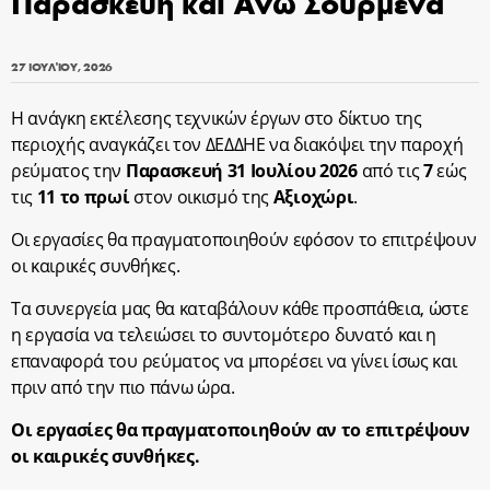
Παρασκευή και Άνω Σούρμενα
27 ΙΟΥΛΊΟΥ, 2026
Η ανάγκη εκτέλεσης τεχνικών έργων στο δίκτυο της
περιοχής αναγκάζει τον ΔΕΔΔΗΕ να διακόψει την παροχή
ρεύματος την
Παρασκευή 31 Ιουλίου 2026
από τις
7
εώς
τις
11 το πρωί
στον οικισμό της
Αξιοχώρι
.
Οι εργασίες θα πραγματοποιηθούν εφόσον το επιτρέψουν
οι καιρικές συνθήκες.
Τα συνεργεία μας θα καταβάλουν κάθε προσπάθεια, ώστε
η εργασία να τελειώσει το συντομότερο δυνατό και η
επαναφορά του ρεύματος να μπορέσει να γίνει ίσως και
πριν από την πιο πάνω ώρα.
Οι εργασίες θα πραγματοποιηθούν αν το επιτρέψουν
οι καιρικές συνθήκες.