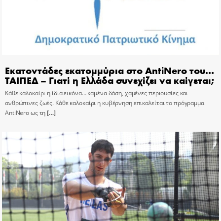
Εκατοντάδες εκατομμύρια στο AntiNero του…
ΤΑΙΠΕΔ – Γιατί η Ελλάδα συνεχίζει να καίγεται;
Κάθε καλοκαίρι η ίδια εικόνα… καμένα δάση, χαμένες περιουσίες και
ανθρώπινες ζωές. Κάθε καλοκαίρι η κυβέρνηση επικαλείται το πρόγραμμα
AntiNero ως τη
[…]