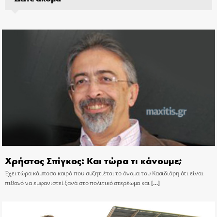
Χρήστος Σπίγκος: Και τώρα τι κάνουμε;
Έχει τώρα κάμποσο καιρό που συζητιέται το όνομα του Κασιδιάρη ότι είναι
πιθανό να εμφανιστεί ξανά στο πολιτικό στερέωμα και
[…]