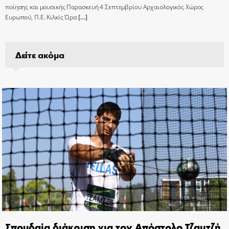
ποίησης και μουσικής Παρασκευή 4 Σεπτεμβρίου Αρχαιολογικός Χώρος
Ευρωπού, Π.Ε. Κιλκίς Ώρα
[…]
Δείτε ακόμα
Σπουδαία διάκριση για τον Απόστολο Τζαμτζή