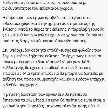
καθώς και τις διαστάσεις τους, σε συνδυασμό με
τις δυνατότητες του εκθεσιακού χώρου.
Η παράδοση των έργων προβλέπεται να γίνει στον
εκθεσιακό χώρο κατά την ημέρα του στησίματος της
έκθεσης. Μετά το πέρας της έκθεσης, η παραλαβή τους θα
γίνει με ευθύνη των καλλιτεχνών σε χρόνο που θα οριστεί
από τους διοργανωτές και κατόπιν ειδοποίησης.
Δεν υπάρχει δυνατότητα αποθήκευσης και φύλαξης των
έργων μετά τη λήξη της έκθεσης. Τα έργα αναρτώνται σε
πάνελ με επιφάνεια διαστάσεων 1×1 μέτρων. Κάθε
καλλιτέχνης θα έχει στη διάθεσή του έως 2 τέτοιες
επιφάνειες. Μια τρίτη επιφάνεια θα μπορεί να διατεθεί με
αύξηση του ποσού συμμετοχής και μόνο εφόσον υπάρχει
ο διαθέσιμος χώρος.
Η μέγιστη διάσταση των έργων δεν θα πρέπει να
ξεπερνάει τα 2×2 μέτρα. Τα έργα θα πρέπει να είναι έτοιμα
για ανάρτηση (κορνίζες, μηχανισμοί ανάρτησης κ.ά.). Η