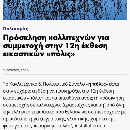
Πολιτισμός
Πρόσκληση καλλιτεχνών για
συμμετοχή στην 12η έκθεση
εικαστικών «πόλις»
2 ΙΟΥΝΊΟΥ, 2026
Το Καλλιτεχνικό & Πολιτιστικό Σύνολο «
η πόλις
» είναι
στην ευχάριστη θέση να προκηρύξει την 12η έκθεση
εικαστικών «πόλις» και να απευθύνει ανοιχτή πρόσκληση
συμμετοχής σε καλλιτέχνες (ερασιτέχνες και μη) από όλη
την ελληνική επικράτεια που θέλουν να συμμετάσχουν με
πρωτότυπα έργα ζωγραφικής, γλυπτικής, χαρακτικής,
φωτογραφίας, κεραμικής, κολλάζ, installation κ.α.