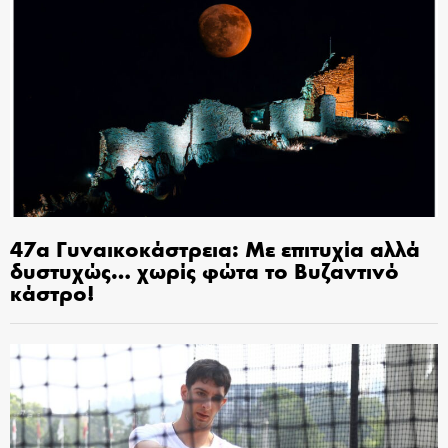
47α Γυναικοκάστρεια: Με επιτυχία αλλά
δυστυχώς… χωρίς φώτα το Βυζαντινό
κάστρο!