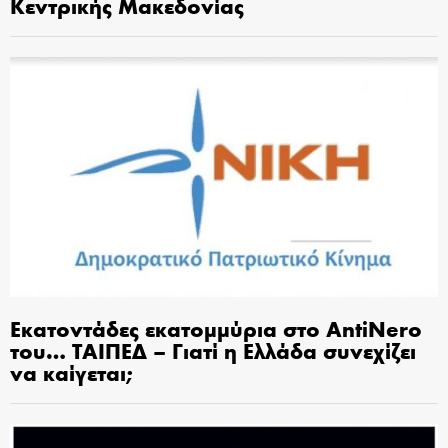
Κεντρικής Μακεδονίας
Εκατοντάδες εκατομμύρια στο AntiNero
του… ΤΑΙΠΕΔ – Γιατί η Ελλάδα συνεχίζει
να καίγεται;