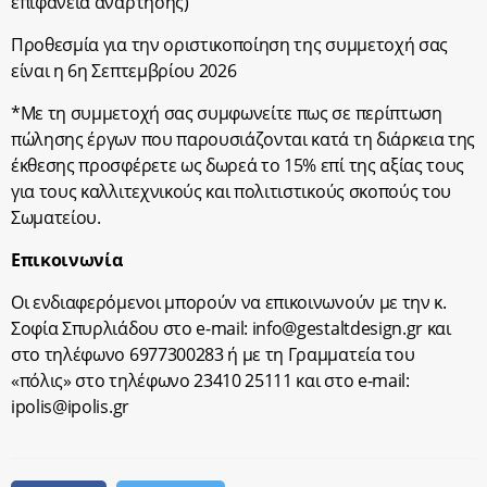
επιφάνεια ανάρτησης)
Προθεσμία για την οριστικοποίηση της συμμετοχή σας
είναι η 6η Σεπτεμβρίου 2026
*Με τη συμμετοχή σας συμφωνείτε πως σε περίπτωση
πώλησης έργων που παρουσιάζονται κατά τη διάρκεια της
έκθεσης προσφέρετε ως δωρεά το 15% επί της αξίας τους
για τους καλλιτεχνικούς και πολιτιστικούς σκοπούς του
Σωματείου.
Επικοινωνία
Οι ενδιαφερόμενοι μπορούν να επικοινωνούν με την κ.
Σοφία Σπυρλιάδου στο e-mail:
info@gestaltdesign.gr
και
στο τηλέφωνο 6977300283 ή με τη Γραμματεία του
«πόλις» στο τηλέφωνο 23410 25111 και στο e-mail:
ipolis@ipolis.gr