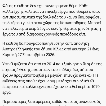
Φέτος η έκθεση δεν έχει συγκεκριμένο θέμα. Κάθε
καλλιτέχνης καλείται να επιλέξει έργα που θεωρεί ο ίδιος
αντιπροσωπευτικά της δουλειάς του και να διαμορφώσει
τη δική του γωνία στον χώρο της Καπναποθήκης. Μπορεί
να επιλέξει μια σειρά έργων κοινής θεματικής ενότητας ή
έργα του από διάφορες χρονικές περιόδους κλπ.
Η έκθεση θα πραγματοποιηθεί στην Καπναποθήκη
Αυστροελληνικής του δήμου Κιλκίς από Δευτέρα 21 έως
Κυριακή 27 Σεπτεμβρίου 2026.
Υπενθυμίζεται ότι από το 2014 που ξεκίνησε ο θεσμός της
ετήσιας έκθεσης εικαστικών του «πόλις» έως σήμερα
έχουν πραγματοποιηθεί με μεγάλη επιτυχία έντεκα (11)
εκθέσεις στις οποίες έχουν συμμετάσχει συνολικά 69
διαφορετικοί καλλιτέχνες και έχουν εκτεθεί περί τα 1070
έργα.
Περισσότερες λεπτομέρειες καθώς και τους αναλυτικούς