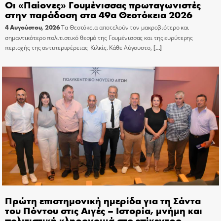
Οι «Παίονες» Γουμένισσας πρωταγωνιστές
στην παράδοση στα 49α Θεοτόκεια 2026
4 Αυγούστου, 2026
Τα Θεοτόκεια αποτελούν τον μακροβιότερο και
σημαντικότερο πολιτιστικό θεσμό της Γουμένισσας και της ευρύτερης
περιοχής της αντιπεριφέρειας Κιλκίς. Κάθε Αύγουστο,
[…]
Πρώτη επιστημονική ημερίδα για τη Σάντα
του Πόντου στις Αιγές – Ιστορία, μνήμη και
πολιτιστική κληρονομιά στο επίκεντρο