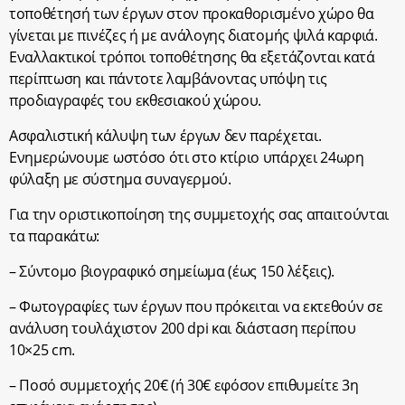
τοποθέτησή των έργων στον προκαθορισμένο χώρο θα
γίνεται με πινέζες ή με ανάλογης διατομής ψιλά καρφιά.
Εναλλακτικοί τρόποι τοποθέτησης θα εξετάζονται κατά
περίπτωση και πάντοτε λαμβάνοντας υπόψη τις
προδιαγραφές του εκθεσιακού χώρου.
Ασφαλιστική κάλυψη των έργων δεν παρέχεται.
Ενημερώνουμε ωστόσο ότι στο κτίριο υπάρχει 24ωρη
φύλαξη με σύστημα συναγερμού.
Για την οριστικοποίηση της συμμετοχής σας απαιτούνται
τα παρακάτω:
– Σύντομο βιογραφικό σημείωμα (έως 150 λέξεις).
– Φωτογραφίες των έργων που πρόκειται να εκτεθούν σε
ανάλυση τουλάχιστον 200 dpi και διάσταση περίπου
10×25 cm.
– Ποσό συμμετοχής 20€ (ή 30€ εφόσον επιθυμείτε 3η