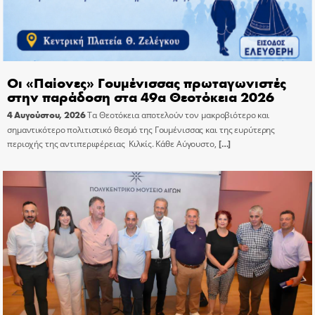
Οι «Παίονες» Γουμένισσας πρωταγωνιστές
στην παράδοση στα 49α Θεοτόκεια 2026
4 Αυγούστου, 2026
Τα Θεοτόκεια αποτελούν τον μακροβιότερο και
σημαντικότερο πολιτιστικό θεσμό της Γουμένισσας και της ευρύτερης
περιοχής της αντιπεριφέρειας Κιλκίς. Κάθε Αύγουστο,
[…]