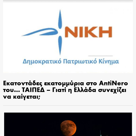
Εκατοντάδες εκατομμύρια στο AntiNero
του… ΤΑΙΠΕΔ – Γιατί η Ελλάδα συνεχίζει
να καίγεται;