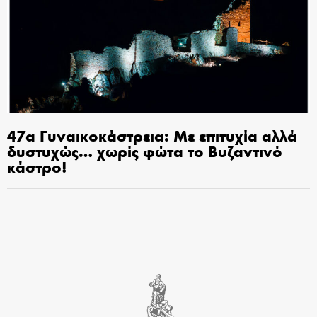
47α Γυναικοκάστρεια: Με επιτυχία αλλά
δυστυχώς… χωρίς φώτα το Βυζαντινό
κάστρο!