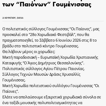
των “Παιόνων” Γουμένισσας
3 ΙΟΥΝΊΟΥ, 2026
Ο πολιτιστικός σύλλογος Γουμένισσας “Οι Παίονες”, μας
προσκαλεί στο “28ο Χορωδιακό Φεστιβάλ”, που θα
πραγματοποιηθεί, το Σάββατο 6 Ιουνίου 2026 στις 8 το
βράδυ στο πολιτιστικό κέντρο Γουμένισσας.
Θα λάβουν μέρος οι χορωδίες:
Μικτή παραδοσιακή – Ευρωπαϊκή Χορωδία Χριστιανικής
Καταφυγής “Ο Άγιος Δημήτριος Θεσσαλονίκης”.
Πολιτιστικός σύλλογος Αγίου Πέτρου Παιονίας.
Σύλλογος Τεχνών Μουσών Δράσις Χρυσαλλίς
Γουμένισσας.
Μικτή Χορωδία πολιτιστικού συλλόγου Γουμένισσας “Οι
Παίονες”.
Ελάτε να απολαύσουμε εξαιρετικά χορωδιακά σύνολα σε
ένα ταξίδι μουσικής πολυπολιτισμικότητας να