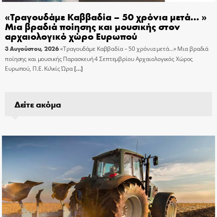
«Τραγουδάμε Καββαδία – 50 χρόνια μετά… »
Μια βραδιά ποίησης και μουσικής στον
αρχαιολογικό χώρο Ευρωπού
3 Αυγούστου, 2026
«Τραγουδάμε Καββαδία – 50 χρόνια μετά…» Μια βραδιά
ποίησης και μουσικής Παρασκευή 4 Σεπτεμβρίου Αρχαιολογικός Χώρος
Ευρωπού, Π.Ε. Κιλκίς Ώρα
[…]
Δείτε ακόμα