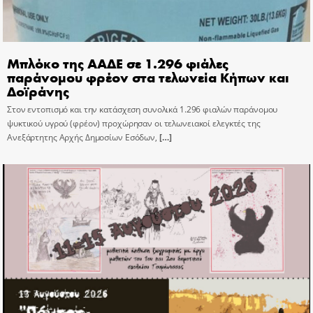
Μπλόκο της ΑΑΔΕ σε 1.296 φιάλες
παράνομου φρέον στα τελωνεία Κήπων και
Δοϊράνης
Στον εντοπισμό και την κατάσχεση συνολικά 1.296 φιαλών παράνομου
ψυκτικού υγρού (φρέον) προχώρησαν οι τελωνειακοί ελεγκτές της
Ανεξάρτητης Αρχής Δημοσίων Εσόδων,
[…]