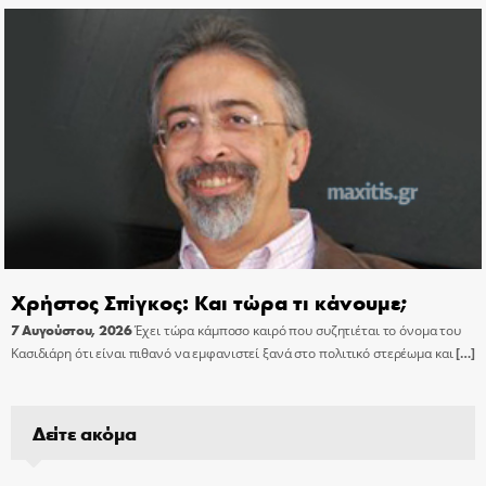
Χρήστος Σπίγκος: Και τώρα τι κάνουμε;
7 Αυγούστου, 2026
Έχει τώρα κάμποσο καιρό που συζητιέται το όνομα του
Κασιδιάρη ότι είναι πιθανό να εμφανιστεί ξανά στο πολιτικό στερέωμα και
[…]
Δείτε ακόμα