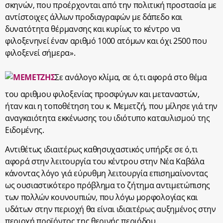
σκηνών, που προέρχονται από την πολιτική προστασία με
αντίστοιχες άλλων προδιαγραφών με δάπεδο και
δυνατότητα θέρμανσης και κυρίως το κέντρο να
φιλοξενηνεί έναν αριθμό 1000 ατόμων και όχι 2500 που
φιλοξενεί σήμερα».
Σε ανάλογο κλίμα, σε ό,τι αφορά στο θέμα
του αριθμου φιλοξενίας προσφύγων και μεταναστών,
ήταν και η τοποθέτηση του κ. Μεμετζή, που μίλησε γιά την
αναγκαιότητα εκκένωσης του ιδιότυπο καταυλισμού της
Ειδομένης.
Αντιθέτως ιδιαιτέρως καθησυχαστικός υπήρξε σε ό,τι
αφορά στην λειτουργία του κέντρου στην Νέα Καβάλα
κάνοντας λόγο γιά εύρυθμη λειτουργία επισημαίνοντας
ως ουσιαστικότερο πρόβλημα το ζήτημα αντιμετώπισης
των πολλών κουνουπιών, που λόγω μορφολογίας και
υδάτων στην περιοχή θα είναι ιδιαιτέρως αυξημένος στην
περιοχή προϊόντος της θερινής περιόδου.