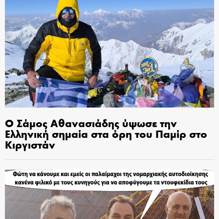
Ο Σάμος Αθανασιάδης ύψωσε την
Ελληνική σημαία στα όρη του Παμίρ στο
Κιργιστάν