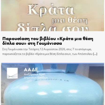
Παρουσίαση του βιβλίου «Κράτα μια θέση
δίπλα σου» στη Γουμένισσα
Στη Γουμένισσα την Τετάρτη 12 Αυγούστου 2026, στις 7 το απόγευμα,
παρουσιάζεται το βιβλίο «Κράτα μια θέση δίπλα σου», των Απόστολου
[…]