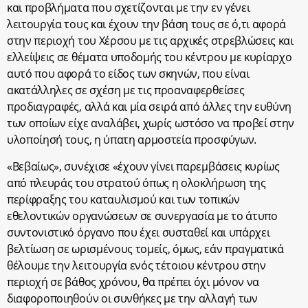
και προβλήματα που σχετίζονται με την εν γένει
λειτουργία τους και έχουν την βάση τους σε ό,τι αφορά
στην περιοχή του Χέρσου με τις αρχικές στρεβλώσεις και
ελλείψεις σε θέματα υποδομής του κέντρου με κυρίαρχο
αυτό που αφορά το είδος των σκηνών, που είναι
ακατάλληλες σε σχέση με τις προαναφερθείσες
προδιαγραφές, αλλά και μία σειρά από άλλες την ευθύνη
των οποίων είχε αναλάβει, χωρίς ωστόσο να προβεί στην
υλοποίησή τους, η ύπατη αρμοστεία προσφύγων.
«Βεβαίως», συνέχισε «έχουν γίνει παρεμβάσεις κυρίως
από πλευράς του στρατού όπως η ολοκλήρωση της
περίφραξης του καταυλισμού και των τοπικών
εθελοντικών οργανώσεων σε συνεργασία με το άτυπο
συντονιστικό όργανο που έχει συσταθεί και υπάρχει
βελτίωση σε ωρισμένους τομείς, όμως, εάν πραγματικά
θέλουμε την λειτουργία ενός τέτοιου κέντρου στην
περιοχή σε βάθος χρόνου, θα πρέπει όχι μόνον να
διαφοροποιηθούν οι συνθήκες με την αλλαγή των