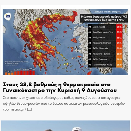
Στους 38,8 βαθμούς η θερμοκρασία στο
Γυναικόκαστρο την Κυριακή 9 Αυγούστου
Στο «κόκκινο» χτύπησε ο υδράργυρος καθώς συνεχίζονται οι καταγραφές
υψηλών θερμοκρασιών από το δίκτυο αυτόματων μετεωρολογικών σταθμών
του meteo.gr /
[…]