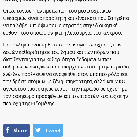
Οπως τόνισε η αντιμετώπισή του μέσω σχετικών
ψεκασμών είναι απαραίτητη και είναι κάτι που θα πρέπει
να τα λάβει υπ’ όψιν του ο στρατός στην διοικητική
ευθύνη του οποίου ανήκει η λειτουργία του κέντρου.
Παράλληλα αναφέρθηκε στην ανάγκη ενίσχυσης των
δομών καθαριότητας του δήμου και των πόρων που
διατίθενται γιά την καθαριότητα δεδομένων των
αυξημένων αναγκών που υπάρχουν ετούτη την περίοδο,
ενώ δεν παρέλειψε να αναφερθεί στον ύποπτο ρόλο και
την δράση ατόμων με ξένη υπηκοότητα, αλλά και ΜΚΟ
αγνώστου ταυτότητας ετούτη την περίοδο σε σχέση με
τον ξεσηκωμό προσφύγων και μεναταστών κυρίως στην
περιοχή της Ειδομένης.
Share
Tweet