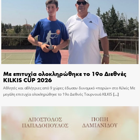
Με επιτυχία ολοκληρώθηκε το 19ο Διεθνές
KILKIS CUP 2026
Αθλητές και αθλήτριες από 9 χώρες έδωσαν δυναμικό «παρών» στο Κιλκίς Με
μεγάλη επιτυχία ολοκληρώθηκε το 19ο Διεθνές Τουρνουά KILKIS
[…]