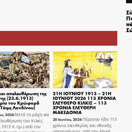
Σ
Π
π
Σ
αι απελευθέρωση της
21Η ΙΟΥΝΙΟΥ 1913 – 21Η
ης (23.6.1913)
ΙΟΥΝΙΟΥ 2026 113 ΧΡΟΝΙΑ
ρία του Κρώφορδ
ΕΛΕΥΘΕΡΟ ΚΙΛΚΙΣ – 113
(Τάιμς Λονδίνου)
ΧΡΟΝΙΑ ΕΛΕΥΘΕΡΗ
ΜΑΚΕΔΟΝΙΑ
Μετά τη μάχη και
ου, 2026
Πέρασαν ήδη 113
20 Ιουνίου, 2026
λευθέρωση του Κιλκίς
χρόνια ελευθερίας και εθνικής
6.1913 π. ημ.) από τον
υπερηφάνειας, από την Επική