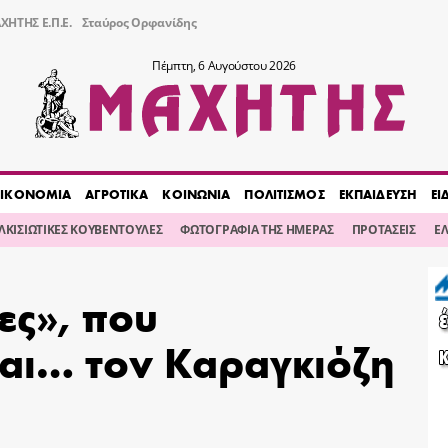
ΧΗΤΗΣ Ε.Π.Ε.
Σταύρος Ορφανίδης
Πέμπτη, 6 Αυγούστου 2026
ΙΚΟΝΟΜΙΑ
ΑΓΡΟΤΙΚΑ
ΚΟΙΝΩΝΙΑ
ΠΟΛΙΤΙΣΜΟΣ
ΕΚΠΑΙΔΕΥΣΗ
ΕΙ
ΙΛΚΙΣΙΩΤΙΚΕΣ ΚΟΥΒΕΝΤΟΥΛΕΣ
ΦΩΤΟΓΡΑΦΙΑ ΤΗΣ ΗΜΕΡΑΣ
ΠΡΟΤΑΣΕΙΣ
Ε
ες», που
και… τον Καραγκιόζη