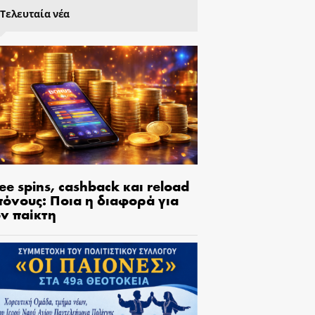
Τελευταία νέα
ee spins, cashback και reload
πόνους: Ποια η διαφορά για
ον παίκτη