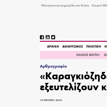
Ηλεκτρονική εφημερίδα του Κιλκίς
Εταιρία ΜΑ
AΡΧΙΚΗ
ΑΘΛΗΤΙΣΜΟΣ
ΠΟΛΙΤΙΚΗ
Ο
ΕΙΔΗΣΕΙΣ ΒΙΝΤΕΟ
Κ
Αρθρογραφία
«Καραγκιόζηδ
εξευτελίζουν 
19 ΙΟΥΛΊΟΥ, 2016