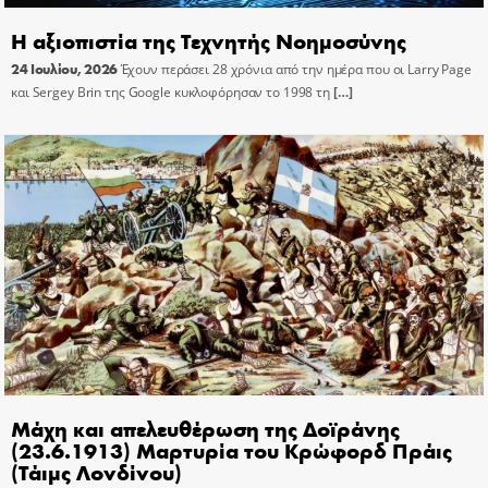
Η αξιοπιστία της Τεχνητής Νοημοσύνης
24 Ιουλίου, 2026
Έχουν περάσει 28 χρόνια από την ημέρα που οι Larry Page
και Sergey Brin της Google κυκλοφόρησαν το 1998 τη
[…]
Μάχη και απελευθέρωση της Δοϊράνης
(23.6.1913) Μαρτυρία του Κρώφορδ Πράις
(Τάιμς Λονδίνου)