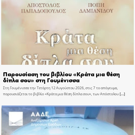
Παρουσίαση του βιβλίου «Κράτα μια θέση
δίπλα σου» στη Γουμένισσα
Στη Γουμένισσα την Τετάρτη 12 Αυγούστου 2026, στις 7 το απόγευμα,
παρουσιάζεται το βιβλίο «Κράτα μια θέση δίπλα σου», των Απόστολου
[…]