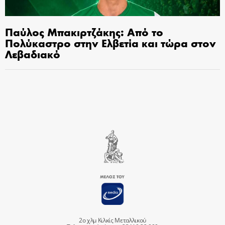
Παύλος Μπακιρτζάκης: Από το
Πολύκαστρο στην Ελβετία και τώρα στον
Λεβαδιακό
2ο χλμ Κιλκίς Μεταλλικού