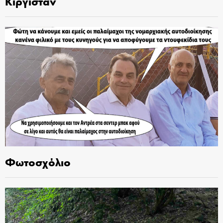
Κιργιστάν
Φωτοσχόλιο