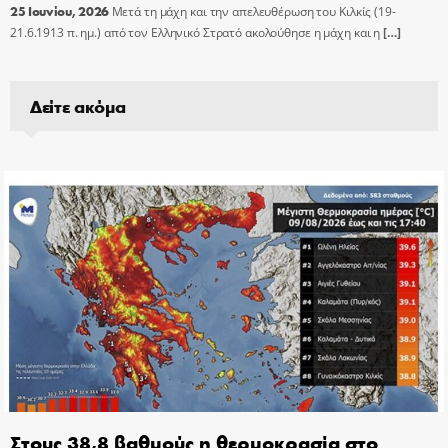
25 Ιουνίου, 2026
Μετά τη μάχη και την απελευθέρωση του Κιλκίς (19-
21.6.1913 π. ημ.) από τον Ελληνικό Στρατό ακολούθησε η μάχη και η
[…]
Δείτε ακόμα
Στους 38,8 βαθμούς η θερμοκρασία στο