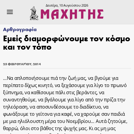
Δευτέρα, 10 Αυγούστου 2026
Αρθρογραφία
Εμείς διαμορφώνουμε τον κόσμο
και τον τόπο
25 ΦΕΒΡΟΥΑΡΊΟΥ, 2014
…Να απλοποιήσουμε πιά την ζωή μας, να βγούμε για
περίπατο δίχως κινητό, να ξεχάσουμε για λίγο το πρωινό
ξύπνημα, να καθίσουμε πάλι στις βεράντες, να
συναντηθούμε, να βγάλουμε για λίγο από την πρίζα την
τηλεόραση, να αποσυνδέσουμε το διαδίκτυο, να
φωνάξουμε το γείτονα για καφέ, να χαρούμε σαν παιδιά
με μια ηλιόλουστη μέρα του Νοεμβρίου… Αυτά ζητούμε,
θαρρώ, όλοι στο βάθος της ψυχής μας. Κι ας μη μας