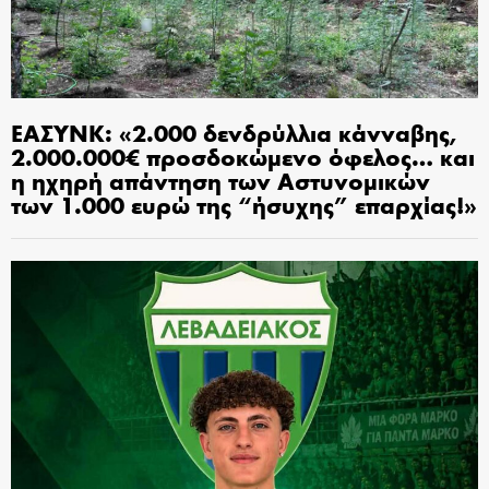
ΕΑΣΥΝΚ: «2.000 δενδρύλλια κάνναβης,
2.000.000€ προσδοκώμενο όφελος… και
η ηχηρή απάντηση των Αστυνομικών
των 1.000 ευρώ της “ήσυχης” επαρχίας!»