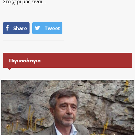
Στο χέρι μας είναι…
Share
Tweet
Περισσότερα