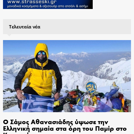
Τελευταία νέα
Ο Σάμος Αθανασιάδης ύψωσε την
Ελληνική σημαία στα όρη του Παμίρ στο