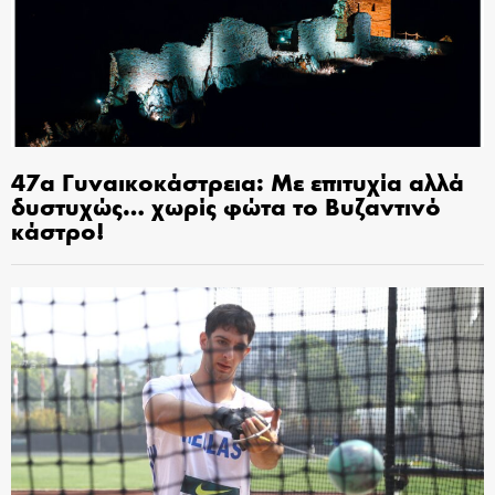
47α Γυναικοκάστρεια: Με επιτυχία αλλά
δυστυχώς… χωρίς φώτα το Βυζαντινό
κάστρο!