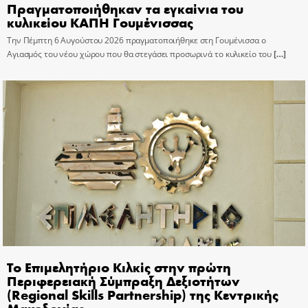
Πραγματοποιήθηκαν τα εγκαίνια του
κυλικείου ΚΑΠΗ Γουμένισσας
Την Πέμπτη 6 Αυγούστου 2026 πραγματοποιήθηκε στη Γουμένισσα ο
Αγιασμός του νέου χώρου που θα στεγάσει προσωρινά το κυλικείο του
[…]
Το Επιμελητήριο Κιλκίς στην πρώτη
Περιφερειακή Σύμπραξη Δεξιοτήτων
(Regional Skills Partnership) της Κεντρικής
Μακεδονίας