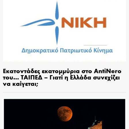
Εκατοντάδες εκατομμύρια στο AntiNero
του… ΤΑΙΠΕΔ – Γιατί η Ελλάδα συνεχίζει
να καίγεται;