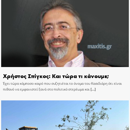
Χρήστος Σπίγκος: Και τώρα τι κάνουμε;
Έχει τώρα κάμποσο καιρό που συζητιέται το όνομα του Κασιδιάρη ότι είναι
πιθανό να εμφανιστεί ξανά στο πολιτικό στερέωμα και
[…]