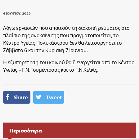
4 ΙΟΥΝΊΟΥ, 2026
Λόγω εργασιών που απαιτούν τη διακοπή ρεύματος στο
πλαίσιο της ανακαίνισης που πραγματοποιείται, το
Κέντρο Υγείας Πολυκάστρου δεν θα λειτουργήσει το
Σάββατο 6 και την Κυριακή 7 Ιουνίου.
Η εξυπηρέτηση του κοινού θα διενεργείται από το Κέντρο
Υγείας – Γ.Ν.Γουμένισσας και το Γ.Ν.Κιλκίς.
Share
Tweet
Περισσότερα