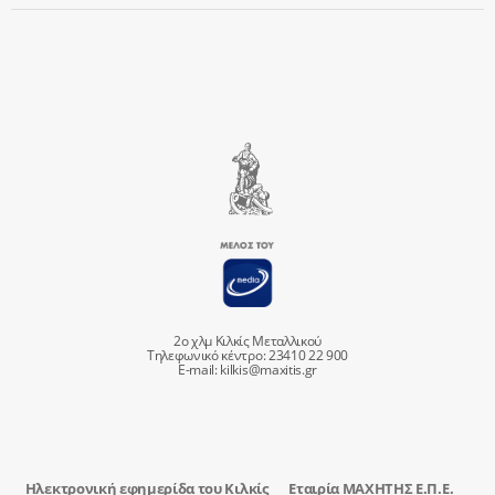
2ο χλμ Κιλκίς Μεταλλικού
Τηλεφωνικό κέντρο: 23410 22 900
E-mail:
kilkis@maxitis.gr
Ηλεκτρονική εφημερίδα του Κιλκίς
Εταιρία ΜΑΧΗΤΗΣ Ε.Π.Ε.