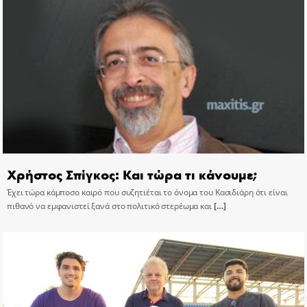
Χρήστος Σπίγκος: Και τώρα τι κάνουμε;
Έχει τώρα κάμποσο καιρό που συζητιέται το όνομα του Κασιδιάρη ότι είναι
πιθανό να εμφανιστεί ξανά στο πολιτικό στερέωμα και
[…]