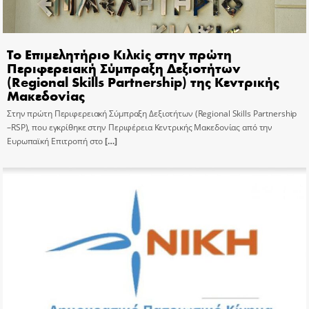
Το Επιμελητήριο Κιλκίς στην πρώτη
Περιφερειακή Σύμπραξη Δεξιοτήτων
(Regional Skills Partnership) της Κεντρικής
Μακεδονίας
Στην πρώτη Περιφερειακή Σύμπραξη Δεξιοτήτων (Regional Skills Partnership
–RSP), που εγκρίθηκε στην Περιφέρεια Κεντρικής Μακεδονίας από την
Ευρωπαϊκή Επιτροπή στο
[…]