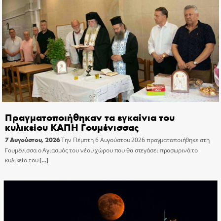
Πραγματοποιήθηκαν τα εγκαίνια του
κυλικείου ΚΑΠΗ Γουμένισσας
7 Αυγούστου, 2026
Την Πέμπτη 6 Αυγούστου 2026 πραγματοποιήθηκε στη
Γουμένισσα ο Αγιασμός του νέου χώρου που θα στεγάσει προσωρινά το
κυλικείο του
[…]