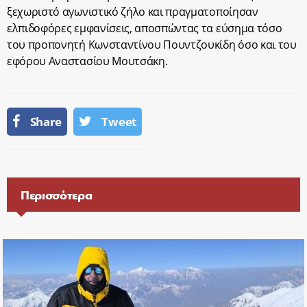
ξεχωριστό αγωνιστικό ζήλο και πραγματοποίησαν
ελπιδοφόρες εμφανίσεις, αποσπώντας τα εύσημα τόσο
του προπονητή Κωνσταντίνου Πουντζουκίδη όσο και του
εφόρου Αναστασίου Μουτσάκη.
Share
Tweet
Περισσότερα