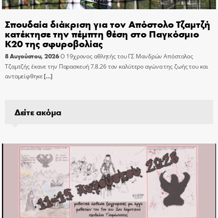
Σπουδαία διάκριση για τον Απόστολο Τζαμτζή
κατέκτησε την πέμπτη θέση στο Παγκόσμιο
Κ20 της σφυροβολίας
8 Αυγούστου, 2026
Ο 19χρονος αθλητής του ΓΣ Μανδρών Απόστολος
Τζαμτζής έκανε την Παρασκευή 7.8.26 τον καλύτερο αγώνα της ζωής του και
ανταμείφθηκε
[…]
Δείτε ακόμα