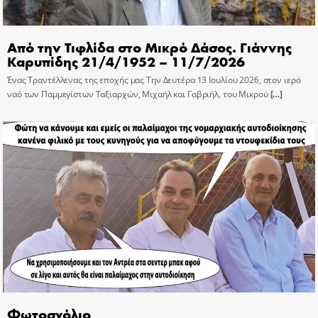
Από την Τιφλίδα στο Μικρό Δάσος. Γιάννης
Καρυπίδης 21/4/1952 – 11/7/2026
Ένας Τραντέλλενας της εποχής μας Την Δευτέρα 13 Ιουλίου 2026, στον ιερό
ναό των Παμμεγίστων Ταξιαρχών, Μιχαήλ και Γαβριήλ, του Μικρού
[…]
Φωτοσχόλιο