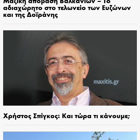
Μαζική απόβαση Βαλκάνιων – Το
αδιαχώρητο στο τελωνείο των Ευζώνων
και της Δοϊράνης
Χρήστος Σπίγκος: Και τώρα τι κάνουμε;