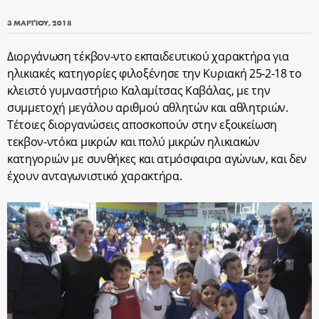
3 ΜΑΡΤΊΟΥ, 2018
Διοργάνωση τέκβον-ντο εκπαιδευτικού χαρακτήρα για
ηλικιακές κατηγορίες φιλοξένησε την Κυριακή 25-2-18 το
κλειστό γυμναστήριο Καλαμίτσας Καβάλας, με την
συμμετοχή μεγάλου αριθμού αθλητών και αθλητριών.
Τέτοιες διοργανώσεις αποσκοπούν στην εξοικείωση
τεκβον-ντόκα μικρών και πολύ μικρών ηλικιακών
κατηγοριών με συνθήκες και ατμόσφαιρα αγώνων, και δεν
έχουν ανταγωνιστικό χαρακτήρα.