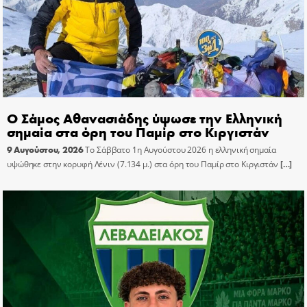
Ο Σάμος Αθανασιάδης ύψωσε την Ελληνική
σημαία στα όρη του Παμίρ στο Κιργιστάν
9 Αυγούστου, 2026
Το Σάββατο 1η Αυγούστου 2026 η ελληνική σημαία
υψώθηκε στην κορυφή Λένιν (7.134 μ.) στα όρη του Παμίρ στο Κιργιστάν
[…]