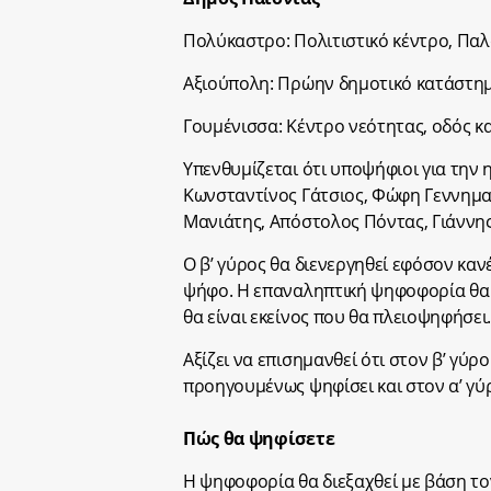
Πολύκαστρο: Πολιτιστικό κέντρο, Πα
Αξιούπολη: Πρώην δημοτικό κατάστημ
Γουμένισσα: Κέντρο νεότητας, οδός κ
Υπενθυμίζεται ότι υποψήφιοι για την 
Kωνσταντίνος Γάτσιος, Φώφη Γεννημα
Μανιάτης, Απόστολος Πόντας, Γιάννης
Ο β’ γύρος θα διενεργηθεί εφόσον κ
ψήφο. Η επαναληπτική ψηφοφορία θα
θα είναι εκείνος που θα πλειοψηφήσει
Αξίζει να επισημανθεί ότι στον β’ γύ
προηγουμένως ψηφίσει και στον α’ γύ
Πώς θα ψηφίσετε
Η ψηφοφορία θα διεξαχθεί με βάση το