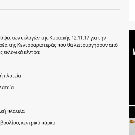
 όψει των εκλογών της Κυριακής 12.11.17 για την
ορέα της Κεντροαριστεράς που θα λειτουργήσουν από
ής εκλογικά κέντρα:
ή πλατεία
λατεία
ική πλατεία
βουλίου, κεντρικό πάρκο