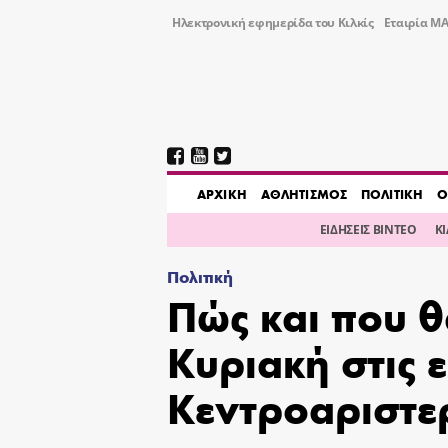
Ηλεκτρονική εφημερίδα του Κιλκίς
Εταιρία ΜΑ
AΡΧΙΚΗ
ΑΘΛΗΤΙΣΜΟΣ
ΠΟΛΙΤΙΚΗ
Ο
ΕΙΔΗΣΕΙΣ ΒΙΝΤΕΟ
Κ
Πολιτική
Πώς και που θ
Κυριακή στις 
Κεντροαριστε