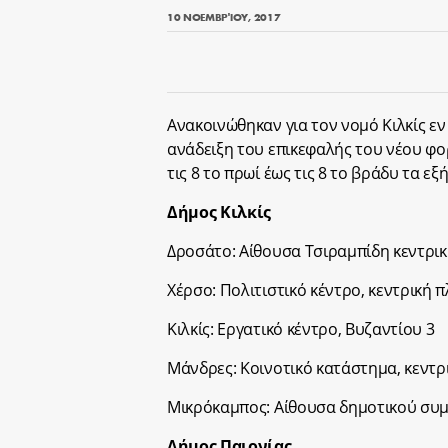
10 ΝΟΕΜΒΡΊΟΥ, 2017
Ανακοινώθηκαν για τον νομό Κιλκίς εν
ανάδειξη του επικεφαλής του νέου φ
τις 8 το πρωί έως τις 8 το βράδυ τα εξ
Δήμος Κιλκίς
Δροσάτο: Αίθουσα Τσιραμπίδη κεντρικ
Χέρσο: Πολιτιστικό κέντρο, κεντρική π
Κιλκίς: Εργατικό κέντρο, Βυζαντίου 3
Μάνδρες: Κοινοτικό κατάστημα, κεντρ
Μικρόκαμπος: Αίθουσα δημοτικού συμ
Δήμος Παιονίας