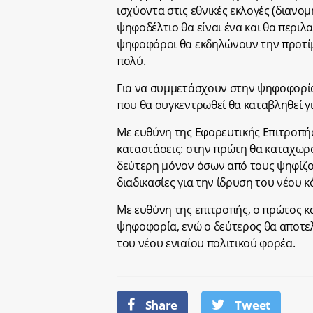
ισχύοντα στις εθνικές εκλογές (διανο
ψηφοδέλτιο θα είναι ένα και θα περι
ψηφοφόροι θα εκδηλώνουν την προτί
πολύ.
Για να συμμετάσχουν στην ψηφοφορία,
που θα συγκεντρωθεί θα καταβληθεί γι
Με ευθύνη της Εφορευτικής Επιτροπής
καταστάσεις: στην πρώτη θα καταχωρο
δεύτερη μόνον όσων από τους ψηφίζο
διαδικασίες για την ίδρυση του νέου 
Με ευθύνη της επιτροπής, ο πρώτος κ
ψηφοφορία, ενώ ο δεύτερος θα αποτε
του νέου ενιαίου πολιτικού φορέα.
Share
Tweet