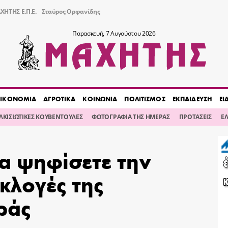
ΧΗΤΗΣ Ε.Π.Ε.
Σταύρος Ορφανίδης
Παρασκευή, 7 Αυγούστου 2026
ΙΚΟΝΟΜΙΑ
ΑΓΡΟΤΙΚΑ
ΚΟΙΝΩΝΙΑ
ΠΟΛΙΤΙΣΜΟΣ
ΕΚΠΑΙΔΕΥΣΗ
ΕΙ
ΙΛΚΙΣΙΩΤΙΚΕΣ ΚΟΥΒΕΝΤΟΥΛΕΣ
ΦΩΤΟΓΡΑΦΙΑ ΤΗΣ ΗΜΕΡΑΣ
ΠΡΟΤΑΣΕΙΣ
Ε
α ψηφίσετε την
εκλογές της
ράς