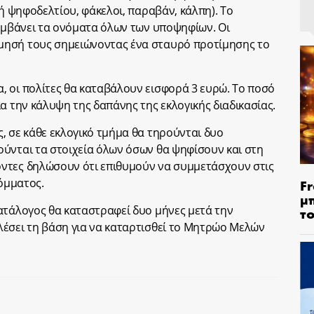
μή ψηφοδελτίου, φάκελοι, παραβάν, κάλπη). Το
λαμβάνει τα ονόματα όλων των υποψηφίων. Οι
μησή τους σημειώνοντας ένα σταυρό προτίμησης το
 οι πολίτες θα καταβάλουν εισφορά 3 ευρώ. Το ποσό
α την κάλυψη της δαπάνης της εκλογικής διαδικασίας.
, σε κάθε εκλογικό τμήμα θα τηρούνται δυο
ύνται τα στοιχεία όλων όσων θα ψηφίσουν και στη
ντες δηλώσουν ότι επιθυμούν να συμμετάσχουν στις
κόμματος.
Fr
μ
ατάλογος θα καταστραφεί δυο μήνες μετά την
τ
λέσει τη βάση για να καταρτισθεί το Μητρώο Μελών