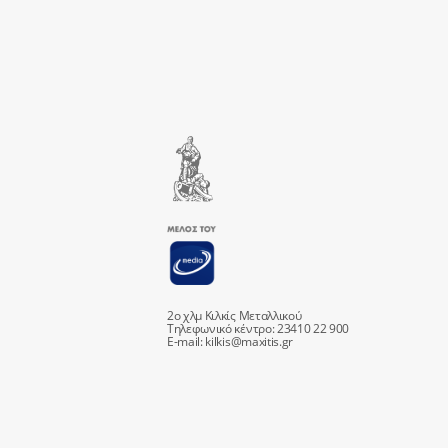
2ο χλμ Κιλκίς Μεταλλικού
Τηλεφωνικό κέντρο: 23410 22 900
E-mail:
kilkis@maxitis.gr