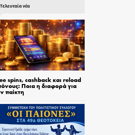
Τελευταία νέα
ee spins, cashback και reload
πόνους: Ποια η διαφορά για
ον παίκτη