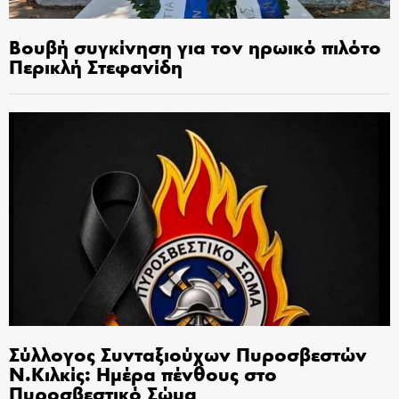
Βουβή συγκίνηση για τον ηρωικό πιλότο
Περικλή Στεφανίδη
Σύλλογος Συνταξιούχων Πυροσβεστών
Ν.Κιλκίς: Ημέρα πένθους στο
Πυροσβεστικό Σώμα