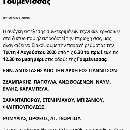
Γουμένισσας
29 ΙΟΥΛΊΟΥ, 2026
Η ανάγκη εκτέλεσης συγκεκριμένων τεχνικών εργασιών
στο δίκτυο που ηλεκτροδοτεί την περιοχή σας, μας
αναγκάζει να διακόψουμε την παροχή ρεύματος την
Τρίτη 4 Αυγούστου 2026
από τις
6.30 το πρωί
εώς τις
12.30 το μεσημέρι
στις οδούς της
Γουμένισσας:
ΕΘΝ. ΑΝΤΙΣΤΑΣΗΣ ΑΠΟ ΤΗΝ ΑΡΧΗ ΕΩΣ ΓΙΑΝΝΙΤΣΩΝ
ΣΔΑΜΠΑΚΗΣ, ΠΑΠΟΥΛΑ, ΑΝΩ ΒΟΔΕΝΩΝ, ΝΑΥΜ.
ΕΛΛΗΣ, ΚΑΡΑΜΠΕΛΑ,
ΣΑΡΑΝΤΑΠΟΡΟΥ, ΣΤΕΝΗΜΑΧΟΥ, ΜΠΙΖΑΝΙΟΥ,
ΦΙΛΙΠΠΟΥΠΟΛΕΩΣ,
ΡΩΜΥΛΙΑΣ, ΟΡΦΕΩΣ, ΑΓ. ΓΕΩΡΓΙΟΥ.
Τα συνεργεία μας θα καταβάλουν κάθε προσπάθεια, ώστε