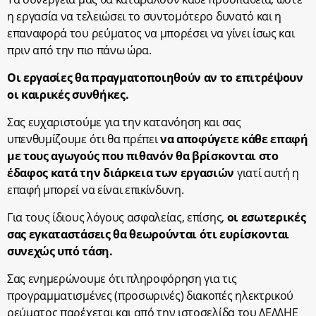
η εργασία να τελειώσει το συντομότερο δυνατό και η
επαναφορά του ρεύματος να μπορέσει να γίνει ίσως και
πριν από την πιο πάνω ώρα.
Οι εργασίες θα πραγματοποιηθούν αν το επιτρέψουν
οι καιρικές συνθήκες.
Σας ευχαριστούμε για την κατανόηση και σας
υπενθυμίζουμε ότι θα πρέπει
να αποφύγετε κάθε επαφή
με τους αγωγούς που πιθανόν θα βρίσκονται στο
έδαφος κατά την διάρκεια των εργασιών
γιατί αυτή η
επαφή μπορεί να είναι επικίνδυνη.
Για τους ίδιους λόγους ασφαλείας, επίσης,
οι εσωτερικές
σας εγκαταστάσεις θα θεωρούνται ότι ευρίσκονται
συνεχώς υπό τάση.
Σας ενημερώνουμε ότι πληροφόρηση για τις
προγραμματισμένες (προσωρινές) διακοπές ηλεκτρικού
ρεύματος παρέχεται και από την ιστοσελίδα του ΔΕΔΔΗΕ