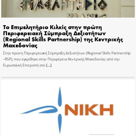
Το Επιμελητήριο Κιλκίς στην πρώτη
Περιφερειακή Σύμπραξη Δεξιοτήτων
(Regional Skills Partnership) της Κεντρικής
Μακεδονίας
Στην πρώτη Περιφερειακή Σύμπραξη Δεξιοτήτων (Regional Skills Partnership
–RSP), που εγκρίθηκε στην Περιφέρεια Κεντρικής Μακεδονίας από την
Ευρωπαϊκή Επιτροπή στο
[…]