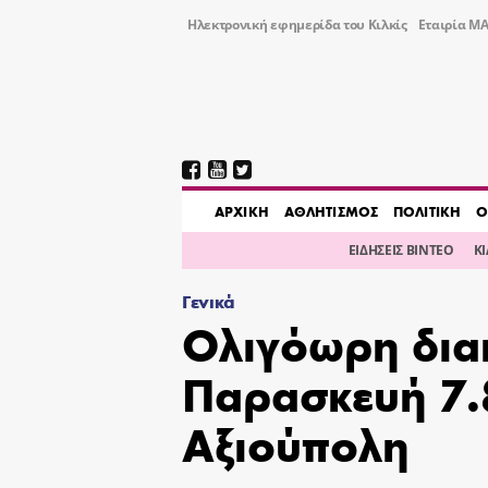
Ηλεκτρονική εφημερίδα του Κιλκίς
Εταιρία ΜΑ
AΡΧΙΚΗ
ΑΘΛΗΤΙΣΜΟΣ
ΠΟΛΙΤΙΚΗ
Ο
ΕΙΔΗΣΕΙΣ ΒΙΝΤΕΟ
Κ
Γενικά
Ολιγόωρη δια
Παρασκευή 7.
Αξιούπολη