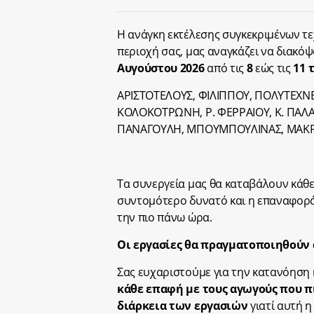
Η ανάγκη εκτέλεσης συγκεκριμένων τε
περιοχή σας, μας αναγκάζει να διακ
Αυγούστου 2026
από τις
8
εώς τις
11 
ΑΡΙΣΤΟΤΕΛΟΥΣ, ΦΙΛΙΠΠΟΥ, ΠΟΛΥΤΕΧΝΕ
ΚΟΛΟΚΟΤΡΩΝΗ, Ρ. ΦΕΡΡΑΙΟΥ, Κ. ΠΑΛΑ
ΠΑΝΑΓΟΥΛΗ, ΜΠΟΥΜΠΟΥΛΙΝΑΣ, ΜΑΚΡΥΓ
Τα συνεργεία μας θα καταβάλουν κάθε
συντομότερο δυνατό και η επαναφορά 
την πιο πάνω ώρα.
Οι εργασίες θα πραγματοποιηθούν α
Σας ευχαριστούμε για την κατανόηση 
κάθε επαφή με τους αγωγούς που π
διάρκεια των εργασιών
γιατί αυτή η