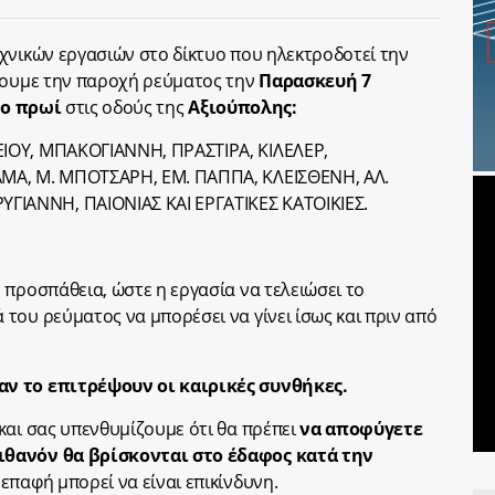
χνικών εργασιών στο δίκτυο που ηλεκτροδοτεί την
όψουμε την παροχή ρεύματος την
Παρασκευή 7
το πρωί
στις οδούς της
Αξιούπολης:
ΙΟΥ, ΜΠΑΚΟΓΙΑΝΝΗ, ΠΡΑΣΤΙΡΑ, ΚΙΛΕΛΕΡ,
ΜΑ, Μ. ΜΠΟΤΣΑΡΗ, ΕΜ. ΠΑΠΠΑ, ΚΛΕΙΣΘΕΝΗ, ΑΛ.
ΙΑΝΝΗ, ΠΑΙΟΝΙΑΣ ΚΑΙ ΕΡΓΑΤΙΚΕΣ ΚΑΤΟΙΚΙΕΣ.
 προσπάθεια, ώστε η εργασία να τελειώσει το
του ρεύματος να μπορέσει να γίνει ίσως και πριν από
ν το επιτρέψουν οι καιρικές συνθήκες.
και σας υπενθυμίζουμε ότι θα πρέπει
να αποφύγετε
ιθανόν θα βρίσκονται στο έδαφος κατά την
 επαφή μπορεί να είναι επικίνδυνη.