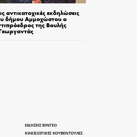
ις αντικατοχικές εκδηλώσεις
ου δήμου Αμμοχώστου ο
ντιπρόεδρος της Βουλής
.Γεωργαντάς
ΕΙΔΗΣΕΙΣ ΒΙΝΤΕΟ
ΚΙΛΚΙΣΙΩΤΙΚΕΣ ΚΟΥΒΕΝΤΟΥΛΕΣ