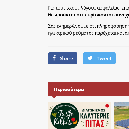
Για τους ίδιους λόγους ασφαλείας, επ
θεωρούνται ότι ευρίσκονται συνεχ
Σας ενημερώνουμε ότι πληροφόρηση γ
ηλεκτρικού ρεύματος παρέχεται και απ
Share
Tweet
Περισσότερα