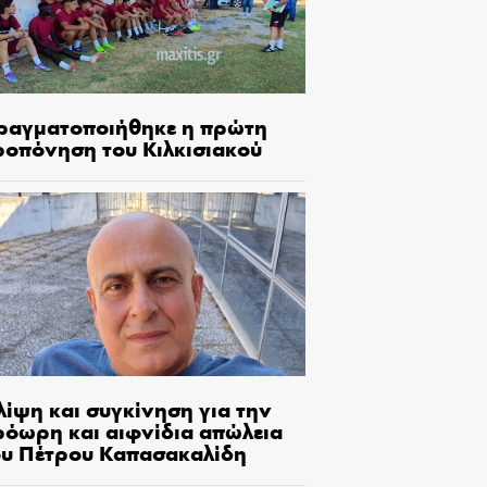
ραγματοποιήθηκε η πρώτη
ροπόνηση του Κιλκισιακού
λίψη και συγκίνηση για την
ρόωρη και αιφνίδια απώλεια
ου Πέτρου Καπασακαλίδη