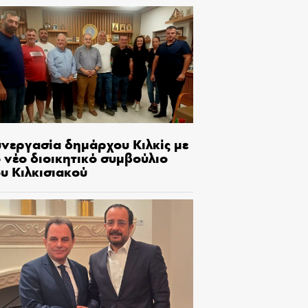
υνεργασία δημάρχου Κιλκίς με
 νέο διοικητικό συμβούλιο
υ Κιλκισιακού