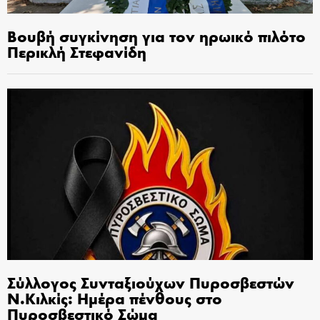
Βουβή συγκίνηση για τον ηρωικό πιλότο
Περικλή Στεφανίδη
Σύλλογος Συνταξιούχων Πυροσβεστών
Ν.Κιλκίς: Ημέρα πένθους στο
Πυροσβεστικό Σώμα