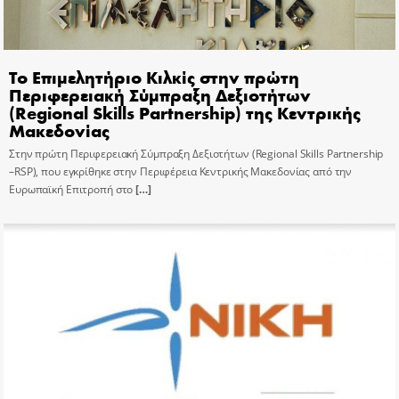
Το Επιμελητήριο Κιλκίς στην πρώτη
Περιφερειακή Σύμπραξη Δεξιοτήτων
(Regional Skills Partnership) της Κεντρικής
Μακεδονίας
Στην πρώτη Περιφερειακή Σύμπραξη Δεξιοτήτων (Regional Skills Partnership
–RSP), που εγκρίθηκε στην Περιφέρεια Κεντρικής Μακεδονίας από την
Ευρωπαϊκή Επιτροπή στο
[…]