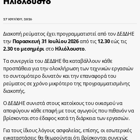
Ηλιόλουστο
27 ΙΟΥΛΊΟΥ, 2026
Διακοπή ρεύματος έχει προγραμματιστεί από τον ΔΕΔΔΗΕ
την
Παρασκευή 31 Ιουλίου 2026
από τις
12.30
εώς τις
2.30
το μεσημέρι
στο
Ηλιόλουστο
.
Τα συνεργεία του ΔΕΔΔΗΕ θα καταβάλλουν κάθε
προσπάθεια για την ολοκλήρωση των τεχνικών εργασιών
το συντομότερο δυνατόν και την επαναφορά του
ρεύματος σε χρόνο μικρότερο της προγραμματισμένης
διακοπής.
Ο ΔΕΔΔΗΕ συνιστά στους κατοίκους του οικισμού να
αποφύγουν κάθε επαφή με τους αγωγούς που πιθανόν να
βρίσκονται στο έδαφος κατά τη διάρκεια των εργασιών.
Για τους ίδιους λόγους ασφαλείας, επίσης, οι εσωτερικές
εγκαταστάσεις θα θεωρούνται ότι βρίσκονται συνεχώς