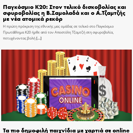
Παγκόσμιο Κ20: Στον τελικό δισκοβολίας και
σφυροβολίας η Β.Σαμολαδά και ο Α.Τζαμτζής
με νέα ατομικά ρεκόρ
Η πρώτη πρόκριση της εθνικής μας ομάδας σε τελικό στο Παγκόσμιο
Πρωτάθλημα Κ20 ήρθε από τον Αποστόλη Τζαμτζή στη σφυροβολία,
πετυχένοντας βολή
[…]
Τα πιο δημοφιλή παιχνίδια με χαρτιά σε online