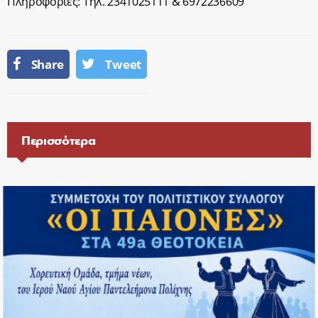
Πληροφορίες: Τηλ. 2341025111 & 6972236609
Share
Tweet
Περισσότερα