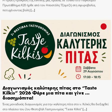
Η πρώτη πρόκριση της εθνικής μας ομάδας σε τελικό στο Παγκόσμιο
Πρωτάθλημα Κ20 ήρθε από τον Αποστόλη Τζαμτζή στη σφυροβολία,
πετυχένοντας βολή
[…]
Διαγωνισμός καλύτερης πίτας στο “Taste
Kilkis” 2026 Φέρε μια πίτα και γίνε …
διασημόπιτα!
Ένας μοναδικός διαγωνισμός για την καλύτερη πίτα στο ν. Κιλκίς θα διεξαχθεί
στο πλαίσιο του 2ου Φεστιβάλ Γαστρονομίας “Taste Kilkis”
[…]