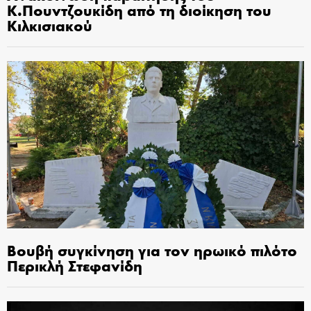
Κ.Πουντζουκίδη από τη διοίκηση του
Κιλκισιακού
Βουβή συγκίνηση για τον ηρωικό πιλότο
Περικλή Στεφανίδη