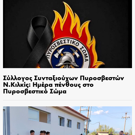
Σύλλογος Συνταξιούχων Πυροσβεστών
Ν.Κιλκίς: Ημέρα πένθους στο
Πυροσβεστικό Σώμα