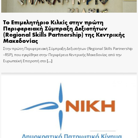
Το Επιμελητήριο Κιλκίς στην πρώτη
Περιφερειακή Σύμπραξη Δεξιοτήτων
(Regional Skills Partnership) της Κεντρικής
Μακεδονίας
Στην πρώτη Περιφερειακή Σύμπραξη Δεξιοτήτων (Regional Skills Partnership
–RSP), που εγκρίθηκε στην Περιφέρεια Κεντρικής Μακεδονίας από την
Ευρωπαϊκή Επιτροπή στο
[…]