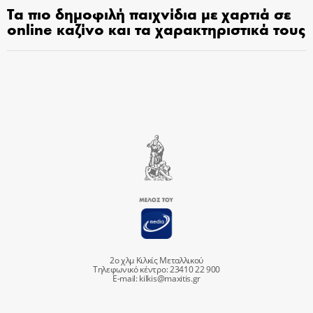
Τα πιο δημοφιλή παιχνίδια με χαρτιά σε
online καζίνο και τα χαρακτηριστικά τους
2ο χλμ Κιλκίς Μεταλλικού
Τηλεφωνικό κέντρο: 23410 22 900
E-mail:
kilkis@maxitis.gr