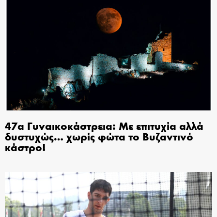
47α Γυναικοκάστρεια: Με επιτυχία αλλά
δυστυχώς… χωρίς φώτα το Βυζαντινό
κάστρο!