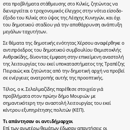
στα προβλήματα στάθμευσης στο Κιλκίς, ζητώντας να
διενεργείται ο τροχονομικός έλεγχος στην νότια είσοδο-
έξοδο του Κιλκίς στο ύψος της Λέσχης Κυνηγών, και όχι
του δημοτικού σταδίου γιά την αποθάρρυνση ανάπτυξη
μεγάλων ταχυτήτων.
Σε θέματα της δημοτικής ενότητας Χέρσου αναφέρθηκε ο
αντιπρόεδρος του δημοτικού συμβουλίου Θεμιστοκλής
Ανθρακίδης, δίνοντας έμφαση στην επικείμενη αναστολή
της λειτουργίας του εκεί υποκαταστήματος της Τραπέζης
Πειραιώς και ζητώντας από την δημοτική αρχή να προβεί
σε ενέργειες ανατροπής αυτής της προοπτικής.
Τέλος, ο κ. Σελαλμαζίδης παρέθεσε στοιχεία γιά
προβλήματα στον πρώην δήμο Μουριών με
σημαντικότερη την αναστολή λειτουργίας του εκεί
κέντρου εξυπηρέτησης πολιτών (ΚΕΠ).
Τι απάντησαν οι αντιδήμαρχοι
Επί των ανωτέρω θεμάτων έδωσαν απαντήσεις οι