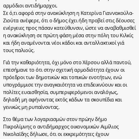
αρμόδιοι αντιδήμαρχοι.
Σε ό,τι αφορά στην ανακύκληση η Κατερίνα Γιαννακούλα-
Ζιούτα ανέφερε, ότι ο δήμος έχει ήδη προβεί στις δέουσες
ενέργειες προς πάσαν κατεύθυνσιν, ώστε να αναβαθμισθεί
η ανακύκληση σε πρώτη φάση μέσα στην πόλη του Κιλκίς
και ήδη αναμένονται νέοι κάδοι και ανταλλακτικοί γιά
τους παλιούς.
Γιά την καθαριότητα, όχι μόνο στο Χέρσου αλλά παντού,
επεσήμανε το ότι στην σχετική αρμοδιότητα έχουν οι
πρόεδροι των δημοτικών και τοπικών ενοτήτων, ενώ
υπογράμμισε την αναγκαιότητα να επιδεικνύουν και οι
πολίτες ευαισθησία, συμπεριφερόμενοι αναλόγως,
δηλαδή μη αφήνοντας εκτός κάδων τα σκουπίδια και
γενικώς μη ρυπαίνοντας.
Στο θέμα των λογαριασμών στον πρώην δήμο
Πικρολίμνης ο αντιδήμαρχος οικονομικών Αιμίλιος
Νικολαϊδης δήλωσε, ότι οι εκκρεμότητες έχουν