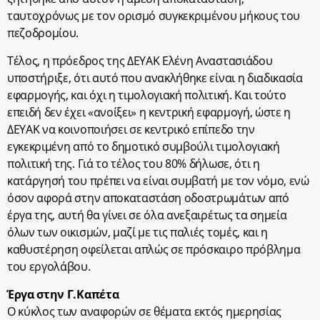
ταυτοχρόνως με τον ορισμό συγκεκριμένου μήκους του
πεζοδρομίου.
Τέλος, η πρόεδρος της ΔΕΥΑΚ Ελένη Αναστασιάδου
υποστήριξε, ότι αυτό που ανακλήθηκε είναι η διαδικασία
εφαρμογής, και όχι η τιμολογιακή πολιτική. Και τούτο
επειδή δεν έχει «ανοίξει» η κεντρική εφαρμογή, ώστε η
ΔΕΥΑΚ να κοινοποιήσει σε κεντρικό επίπεδο την
εγκεκριμένη από το δημοτικό συμβούλι τιμολογιακή
πολιτική της. Γιά το τέλος του 80% δήλωσε, ότι η
κατάργησή του πρέπει να είναι συμβατή με τον νόμο, ενώ
όσον αφορά στην αποκαταστάση οδοστρωμάτων από
έργα της, αυτή θα γίνει σε όλα ανεξαιρέτως τα σημεία
όλων των οικισμών, μαζί με τις παλιές τομές, και η
καθυστέρηση οφείλεται απλώς σε πρόσκαιρο πρόβλημα
του εργολάβου.
Έργα στην Γ.Καπέτα
Ο κύκλος των αναφορών σε θέματα εκτός ημερησίας