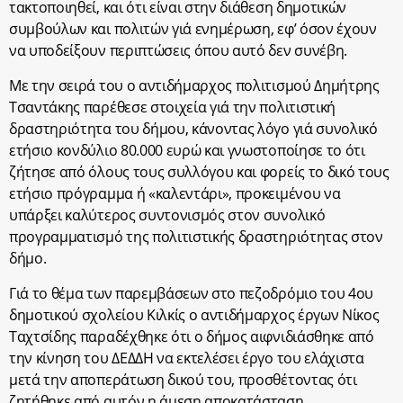
τακτοποιηθεί, και ότι είναι στην διάθεση δημοτικών
συμβούλων και πολιτών γιά ενημέρωση, εφ’ όσον έχουν
να υποδείξουν περιπτώσεις όπου αυτό δεν συνέβη.
Με την σειρά του ο αντιδήμαρχος πολιτισμού Δημήτρης
Τσαντάκης παρέθεσε στοιχεία γιά την πολιτιστική
δραστηριότητα του δήμου, κάνοντας λόγο γιά συνολικό
ετήσιο κονδύλιο 80.000 ευρώ και γνωστοποίησε το ότι
ζήτησε από όλους τους συλλόγου και φορείς το δικό τους
ετήσιο πρόγραμμα ή «καλεντάρι», προκειμένου να
υπάρξει καλύτερος συντονισμός στον συνολικό
προγραμματισμό της πολιτιστικής δραστηριότητας στον
δήμο.
Γιά το θέμα των παρεμβάσεων στο πεζοδρόμιο του 4ου
δημοτικού σχολείου Κιλκίς ο αντιδήμαρχος έργων Νίκος
Ταχτσίδης παραδέχθηκε ότι ο δήμος αιφνιδιάσθηκε από
την κίνηση του ΔΕΔΔΗ να εκτελέσει έργο του ελάχιστα
μετά την αποπεράτωση δικού του, προσθέτοντας ότι
ζητήθηκε από αυτόν η άμεση αποκατάσταση,