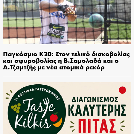
Παγκόσμιο Κ20: Στον τελικό δισκοβολίας
και σφυροβολίας η Β.Σαμολαδά και ο
Α.Τζαμτζής με νέα ατομικά ρεκόρ