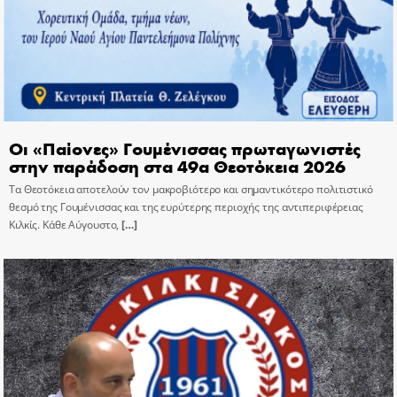
Οι «Παίονες» Γουμένισσας πρωταγωνιστές
στην παράδοση στα 49α Θεοτόκεια 2026
Τα Θεοτόκεια αποτελούν τον μακροβιότερο και σημαντικότερο πολιτιστικό
θεσμό της Γουμένισσας και της ευρύτερης περιοχής της αντιπεριφέρειας
Κιλκίς. Κάθε Αύγουστο,
[…]