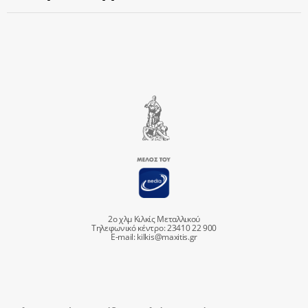
2ο χλμ Κιλκίς Μεταλλικού
Τηλεφωνικό κέντρο: 23410 22 900
E-mail:
kilkis@maxitis.gr