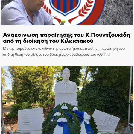
Ανακοίνωση παραίτησης του Κ.Πουντζουκίδη
από τη διοίκηση του Κιλκισιακού
Με την παρούσα ανακοινώνω την οριστική και αμετάκλητη παραίτησή μου
από τη θέση του μέλους του διοικητικού συμβουλίου του Α.Ο.
[…]