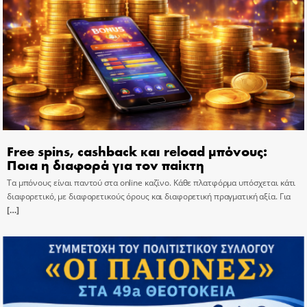
Free spins, cashback και reload μπόνους:
Ποια η διαφορά για τον παίκτη
Τα μπόνους είναι παντού στα online καζίνο. Κάθε πλατφόρμα υπόσχεται κάτι
διαφορετικό, με διαφορετικούς όρους και διαφορετική πραγματική αξία. Για
[…]