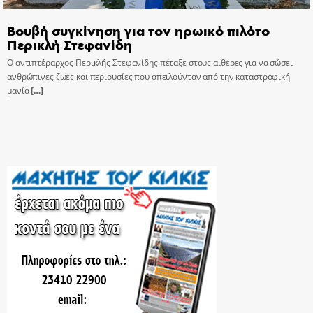
Βουβή συγκίνηση για τον ηρωικό πιλότο
Περικλή Στεφανίδη
Ο αντιπτέραρχος Περικλής Στεφανίδης πέταξε στους αιθέρες για να σώσει
ανθρώπινες ζωές και περιουσίες που απειλούνταν από την καταστροφική
μανία
[…]