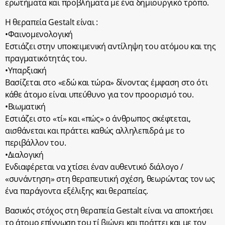
ερωτήματα και προβλήματα με ένα δημιουργικό τρόπο.
Η θεραπεία Gestalt είναι :
•Φαινομενολογική
Εστιάζει στην υποκειμενική αντίληψη του ατόμου και της
πραγματικότητάς του.
•Υπαρξιακή
Βασίζεται στο «εδώ και τώρα» δίνοντας έμφαση στο ότι
κάθε άτομο είναι υπεύθυνο για τον προορισμό του.
•Βιωματική
Εστιάζει στο «τί» και «πώς» ο άνθρωπος σκέφτεται,
αισθάνεται και πράττει καθώς αλληλεπιδρά με το
περιβάλλον του.
•Διαλογική
Ενδιαφέρεται να χτίσει έναν αυθεντικό διάλογο /
«συνάντηση» στη θεραπευτική σχέση, θεωρώντας τον ως
ένα παράγοντα εξέλιξης και θεραπείας.
Βασικός στόχος στη θεραπεία Gestalt είναι να αποκτήσει
το άτομο επίγνωση του τί βιώνει και πράττει και με τον