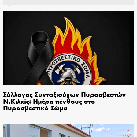
Σύλλογος Συνταξιούχων Πυροσβεστών
Ν.Κιλκίς: Ημέρα πένθους στο
Πυροσβεστικό Σώμα