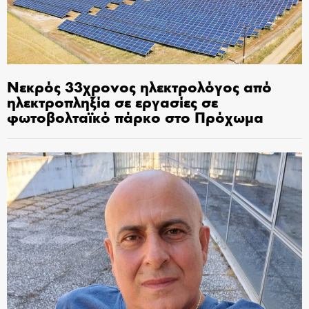
Νεκρός 33χρονος ηλεκτρολόγος από
ηλεκτροπληξία σε εργασίες σε
φωτοβολταϊκό πάρκο στο Πρόχωμα