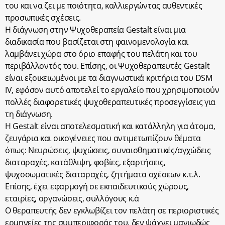
του και να ζει με ποιότητα, καλλιεργώντας αυθεντικές
προσωπικές σχέσεις.
Η διάγνωση στην Ψυχοθεραπεία Gestalt είναι μια
διαδικασία που βασίζεται στη φαινομενολογία και
λαμβάνει χώρα στο όριο επαφής του πελάτη και του
περιβάλλοντός του. Επίσης, οι Ψυχοθεραπευτές Gestalt
είναι εξοικειωμένοι με τα διαγνωστικά κριτήρια του DSM
IV, εφόσον αυτό αποτελεί το εργαλείο που χρησιμοποιούν
πολλές διαφορετικές ψυχοθεραπευτικές προσεγγίσεις για
τη διάγνωση.
Η Gestalt είναι αποτελεσματική και κατάλληλη για άτομα,
ζευγάρια και οικογένειες που αντιμετωπίζουν θέματα
όπως: Νευρώσεις, ψυχώσεις, συναισθηματικές/αγχώδεις
διαταραχές, κατάθλιψη, φοβίες, εξαρτήσεις,
ψυχοσωματικές διαταραχές, ζητήματα σχέσεων κ.τ.λ.
Επίσης, έχει εφαρμογή σε εκπαιδευτικούς χώρους,
εταιρίες, οργανώσεις, συλλόγους κ.ά
Ο θεραπευτής δεν εγκλωβίζει τον πελάτη σε περιοριστικές
ερμηνείες της συμπεριφοράς του, δεν ψάχνει μανιωδώς