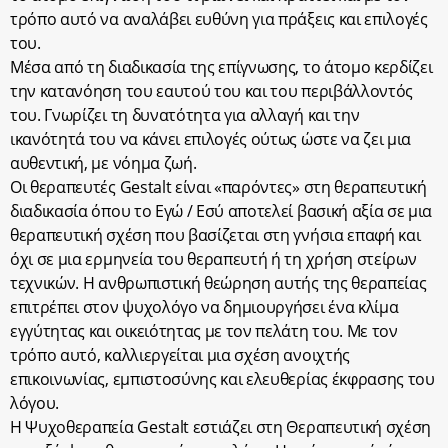
τρόπο αυτό να αναλάβει ευθύνη για πράξεις και επιλογές
του.
Μέσα από τη διαδικασία της επίγνωσης, το άτομο κερδίζει
την κατανόηση του εαυτού του και του περιβάλλοντός
του. Γνωρίζει τη δυνατότητα για αλλαγή και την
ικανότητά του να κάνει επιλογές ούτως ώστε να ζει μια
αυθεντική, με νόημα ζωή.
Οι θεραπευτές Gestalt είναι «παρόντες» στη θεραπευτική
διαδικασία όπου το Εγώ / Εσύ αποτελεί βασική αξία σε μια
θεραπευτική σχέση που βασίζεται στη γνήσια επαφή και
όχι σε μια ερμηνεία του θεραπευτή ή τη χρήση στείρων
τεχνικών. Η ανθρωπιστική θεώρηση αυτής της θεραπείας
επιτρέπει στον ψυχολόγο να δημιουργήσει ένα κλίμα
εγγύτητας και οικειότητας με τον πελάτη του. Με τον
τρόπο αυτό, καλλιεργείται μια σχέση ανοιχτής
επικοινωνίας, εμπιστοσύνης και ελευθερίας έκφρασης του
λόγου.
Η Ψυχοθεραπεία Gestalt εστιάζει στη Θεραπευτική σχέση