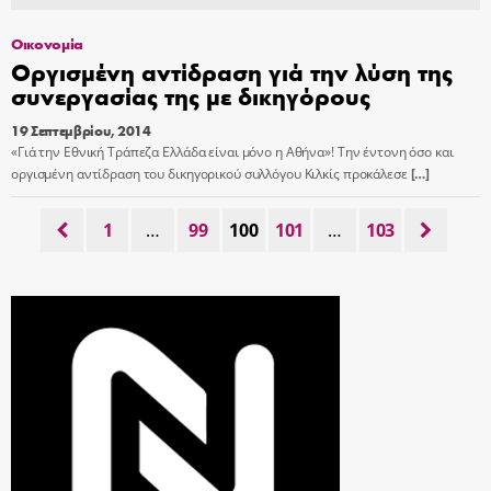
Οικονομία
Oργισμένη αντίδραση γιά την λύση της
συνεργασίας της με δικηγόρους
19 Σεπτεμβρίου, 2014
«Γιά την Εθνική Τράπεζα Ελλάδα είναι μόνο η Αθήνα»! Την έντονη όσο και
οργισμένη αντίδραση του δικηγορικού συλλόγου Κιλκίς προκάλεσε
[…]
1
…
99
100
101
…
103