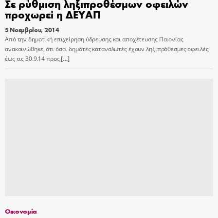
Σε ρύθμιση ληξιπροθέσμων οφειλών
προχωρεί η ΔΕΥΑΠ
5 Νοεμβρίου, 2014
Από την δημοτική επιχείρηση ύδρευσης και αποχέτευσης Παιονίας
ανακοινώθηκε, ότι όσοι δημότες καταναλωτές έχουν ληξιπρόθεσμες οφειλές
έως τις 30.9.14 προς
[…]
Οικονομία