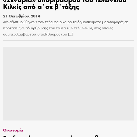
Κιλκίς από α΄σε β΄τάξης
21 Οκτωβρίου, 2014
«Αναζωπυρώθηκαν» τον τελευταίο καιρό τα δημοσιεύματα με αναφορές σε
προτάσεις αναδιάρθρωσης του τομέα των τελωνείων, στις οποίες
συμπεριλαμβάνεται υποβιβασμός του
[…]
Οικονομία