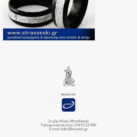
2ο χλμ Κιλκίς Μεταλλικού
Τηλεφωνικό κέντρο: 23410 22 900
E-mail:
kilkis@maxitis.gr