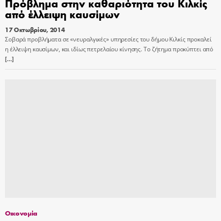
Πρόβλημα στην καθαριότητα του Κιλκίς
από έλλειψη καυσίμων
17 Οκτωβρίου, 2014
Σοβαρά προβλήματα σε «νευραλγικές» υπηρεσίες του δήμου Κιλκίς προκαλεί
η έλλειψη καυσίμων, και ιδίως πετρελαίου κίνησης. Το ζήτημα προκύπτει από
[…]
Οικονομία