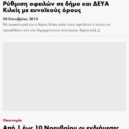
Ρύθμιση οφειλών σε δήμο και ΔΕΥΑ
Κιλκίς με ευνοϊκούς όρους
30 Οκτωβρίου, 2014
Με ανακοίνωσή του ο δήμος Κιλκίς καλεί τους οφειλέτες σ’ αυτόν να
προσέλθουν είτε στο δημαρχείο είτε στα πρώην δημοτικά
[…]
Οικονομία
Από 1 έως 10 Νοεμβρίου οι ενδιάμεσες