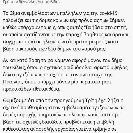
Γράφει ο Βαγγέλλης Αποστολίδης
Το θέμα ανεμβολίαστων υπαλλήλων για την covid-19
ταλανίζει και τις δομές κοινωνικής πρόνοιας των δήμων,
καθώς υπάρχουν τομείς, όπως αυτός “Βοήθεια στο σπίτι”,
οι οποίοι σχετίζονται με την παροχή βοήθειας και άρα και
συγχρωτισμού σε ηλικιωμένα άτομα σε μικρούς κατά
βάση οικισμούς των δύο δήμων του νομού μας.
Αν και κατά βάση το φαινόμενο αφορά μόνον τον δήμο
του Κιλκίς, όπου ο σχετικός αριθμός είναι αρκετά υψηλός,
δέκα εργαζόμενοι, σε σχέση με τον αντίστοιχο της
Παιονίας, όπου υπάρχει μόνον μία περίπτωση και
πρακτικά δεν τίθεται θέμα.
Θυμίζουμε ότι από την προηγούμενη Τρίτη έχει λήξει η
σχετική προθεσμία για τον εμβολιασμό εργαζομένων σε
δομές παροχής υπηρεσιών σε ηλικιωμένους και ότι με
βάση τις σχετικές διατάξεις προβλέπεται η επιβολή
καθεστώτος αναστολής εργασίας για ένα τρίμηνο σε