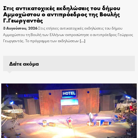
Στις αντικατοχικές εκδηλώσεις του δήμου
Αμμοχώστου ο αντιπρόεδρος της Βουλής
Γ.Γεωργαντάς
3 Αυγούστου, 2026
Στις ετήσιες αντικατοχικές εκδηλώσεις του δήμου
Αμμοχώστου τη Βουλή των Ελλήνων εκπροσώπησε ο αντιπρόεδρος Γεώργιος
Γεωργαντάς. Το πρόγραμμα των εκδηλώσεων
[…]
Δείτε ακόμα