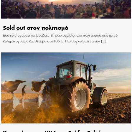
Sold out στον πολιτισμό
Δύο sold out μαγικές βραδιές έζησαν οι φίλοι του πολιτισμού σε θερινό
κινηματογράφο και θέατρο στο Κιλκίς. Πιο συγκεκριμένα την
[…]