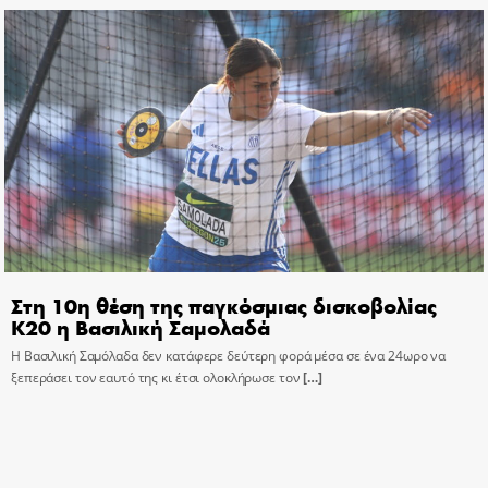
Στη 10η θέση της παγκόσμιας δισκοβολίας
Κ20 η Βασιλική Σαμολαδά
Η Βασιλική Σαμόλαδα δεν κατάφερε δεύτερη φορά μέσα σε ένα 24ωρο να
ξεπεράσει τον εαυτό της κι έτσι ολοκλήρωσε τον
[…]