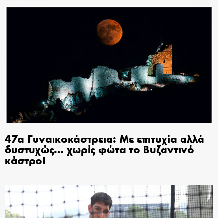
47α Γυναικοκάστρεια: Με επιτυχία αλλά
δυστυχώς… χωρίς φώτα το Βυζαντινό
κάστρο!