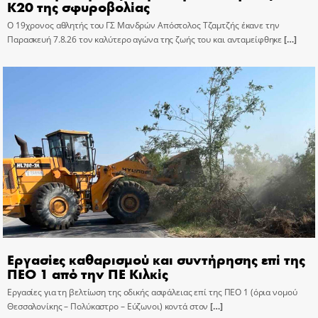
Κ20 της σφυροβολίας
Ο 19χρονος αθλητής του ΓΣ Μανδρών Απόστολος Τζαμτζής έκανε την
Παρασκευή 7.8.26 τον καλύτερο αγώνα της ζωής του και ανταμείφθηκε
[…]
Εργασίες καθαρισμού και συντήρησης επί της
ΠΕΟ 1 από την ΠΕ Κιλκίς
Εργασίες για τη βελτίωση της οδικής ασφάλειας επί της ΠΕΟ 1 (όρια νομού
Θεσσαλονίκης – Πολύκαστρο – Εύζωνοι) κοντά στον
[…]