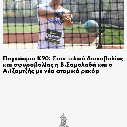
Παγκόσμιο Κ20: Στον τελικό δισκοβολίας
και σφυροβολίας η Β.Σαμολαδά και ο
Α.Τζαμτζής με νέα ατομικά ρεκόρ