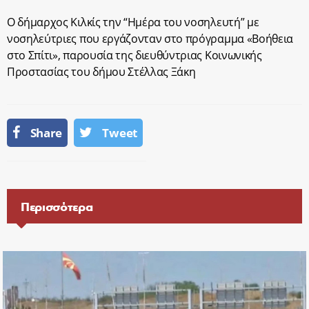
Ο δήμαρχος Κιλκίς την “Ημέρα του νοσηλευτή” με
νοσηλεύτριες που εργάζονταν στο πρόγραμμα «Βοήθεια
στο Σπίτι», παρουσία της διευθύντριας Κοινωνικής
Προστασίας του δήμου Στέλλας Ξάκη
Share
Tweet
Περισσότερα