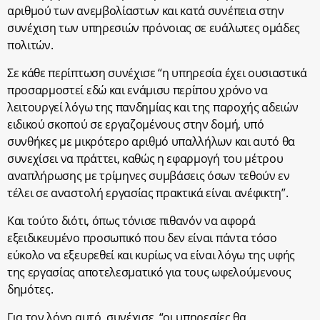
αριθμού των ανεμβολίαστων και κατά συνέπεια στην
συνέχιση των υπηρεσιών πρόνοιας σε ευάλωτες ομάδες
πολιτών.
Σε κάθε περίπτωση συνέχισε “η υπηρεσία έχει ουσιαστικά
προσαρμοστεί εδώ και ενάμισυ περίπου χρόνο να
λειτουργεί λόγω της πανδημίας και της παροχής αδειών
ειδικού σκοπού σε εργαζομένους στην δομή, υπό
συνθήκες με μικρότερο αριθμό υπαλλήλων και αυτό θα
συνεχίσει να πράττει, καθώς η εφαρμογή του μέτρου
αναπλήρωσης με τρίμηνες συμβάσεις όσων τεθούν εν
τέλει σε αναστολή εργασίας πρακτικά είναι ανέφικτη”.
Και τούτο διότι, όπως τόνισε πιθανόν να αφορά
εξειδικευμένο προσωπικό που δεν είναι πάντα τόσο
εύκολο να εξευρεθεί και κυρίως να είναι λόγω της υφής
της εργασίας αποτελεσματικό για τους ωφελούμενους
δημότες.
Για τον λόγο αυτό, συνέχισε, “οι υπηρεσίες θα