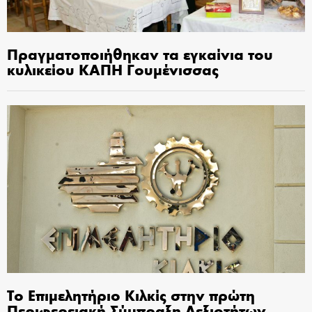
Πραγματοποιήθηκαν τα εγκαίνια του
κυλικείου ΚΑΠΗ Γουμένισσας
Το Επιμελητήριο Κιλκίς στην πρώτη
Περιφερειακή Σύμπραξη Δεξιοτήτων