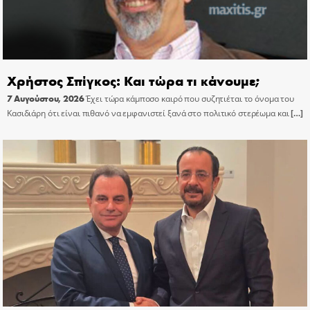
Χρήστος Σπίγκος: Και τώρα τι κάνουμε;
7 Αυγούστου, 2026
Έχει τώρα κάμποσο καιρό που συζητιέται το όνομα του
Κασιδιάρη ότι είναι πιθανό να εμφανιστεί ξανά στο πολιτικό στερέωμα και
[…]