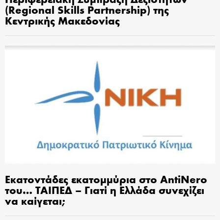
(Regional Skills Partnership) της
Κεντρικής Μακεδονίας
Εκατοντάδες εκατομμύρια στο AntiNero
του… ΤΑΙΠΕΔ – Γιατί η Ελλάδα συνεχίζει
να καίγεται;