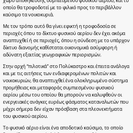
χώρο αποθήκευσης συμπιεσμένου φυσικού αερίου, και το
οποίο θα τροφοδοτεί με το φιλικό προς το περιβάλλον
καύσιμο τα νοικοκυριά.
Με τον τρόπο αυτό θα γίνει εφικτή η τροφοδοσία σε
περιοχές όπου το δίκτυο φυσικού αερίου δεν έχει ακόμα
αναπτυχθεί ή σε περιοχές, όπου η σύνδεση με το υπάρχον
δίκτυο διανομής καθίσταται οικονομικά ασύμφορη ή
αδύνατη εξαιτίας γεωγραφικών περιορισμών.
Στην αρχή “πιλοτικά” στο Πολύκαστρο και έπειτα ανάλογα
και με τις αιτήσεις των ενδιαφερομένων πολιτών και
νοικοκυριών, θα αναπτυχθεί ένα ολοκληρωμένο σύστημα
προμήθειας και μεταφοράς συμπιεσμένου φυσικού
αερίου μέσω του οποίου θα μπορούν να καλυφθούν οι
ενεργειακές ανάγκες ευρέως φάσματος καταναλωτών που
μέχρι σήμερα δεν είχαν πρόσβαση στα πλεονεκτήματα
του φυσικού αερίου.
Το φυσικό αέριο είναι ένα αποδοτικό καύσιμο, το οποίο