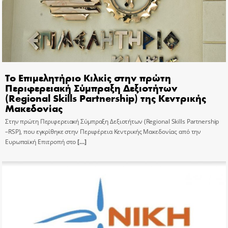
Το Επιμελητήριο Κιλκίς στην πρώτη
Περιφερειακή Σύμπραξη Δεξιοτήτων
(Regional Skills Partnership) της Κεντρικής
Μακεδονίας
Στην πρώτη Περιφερειακή Σύμπραξη Δεξιοτήτων (Regional Skills Partnership
–RSP), που εγκρίθηκε στην Περιφέρεια Κεντρικής Μακεδονίας από την
Ευρωπαϊκή Επιτροπή στο
[…]