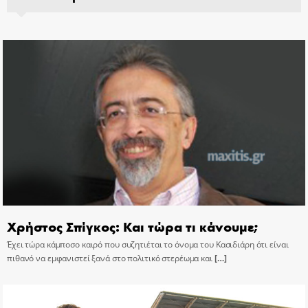
Χρήστος Σπίγκος: Και τώρα τι κάνουμε;
Έχει τώρα κάμποσο καιρό που συζητιέται το όνομα του Κασιδιάρη ότι είναι
πιθανό να εμφανιστεί ξανά στο πολιτικό στερέωμα και
[…]