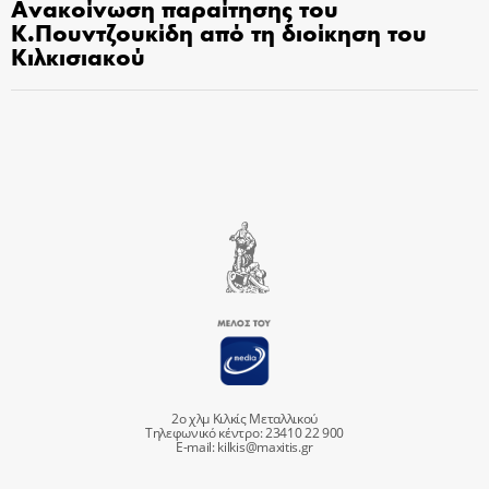
Ανακοίνωση παραίτησης του
Κ.Πουντζουκίδη από τη διοίκηση του
Κιλκισιακού
2ο χλμ Κιλκίς Μεταλλικού
Τηλεφωνικό κέντρο: 23410 22 900
E-mail:
kilkis@maxitis.gr