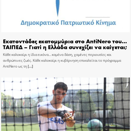
Εκατοντάδες εκατομμύρια στο AntiNero του…
ΤΑΙΠΕΔ – Γιατί η Ελλάδα συνεχίζει να καίγεται;
Κάθε καλοκαίρι η ίδια εικόνα… καμένα δάση, χαμένες περιουσίες και
ανθρώπινες ζωές. Κάθε καλοκαίρι η κυβέρνηση επικαλείται το πρόγραμμα
AntiNero ως τη
[…]