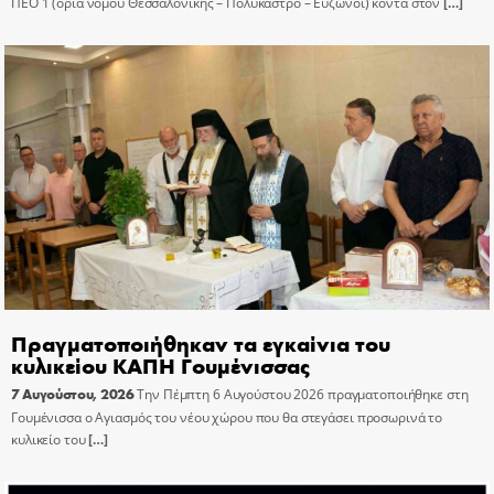
ΠΕΟ 1 (όρια νομού Θεσσαλονίκης – Πολύκαστρο – Εύζωνοι) κοντά στον
[…]
Πραγματοποιήθηκαν τα εγκαίνια του
κυλικείου ΚΑΠΗ Γουμένισσας
7 Αυγούστου, 2026
Την Πέμπτη 6 Αυγούστου 2026 πραγματοποιήθηκε στη
Γουμένισσα ο Αγιασμός του νέου χώρου που θα στεγάσει προσωρινά το
κυλικείο του
[…]