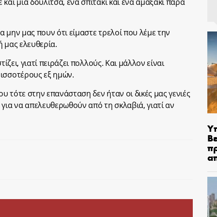
και μια δουλίτσα, ένα σπιτάκι και ένα αμαξάκι παρά
 μην μας πουν ότι είμαστε τρελοί που λέμε την
ή μας ελευθερία.
τίζει, γιατί πειράζει πολλούς. Και μάλλον είναι
ρισσοτέρους εξ ημών.
υ τότε στην επανάσταση δεν ήταν οι δικές μας γενιές
 για να απελευθερωθούν από τη σκλαβιά, γιατί αν
Υ
Βε
π
α