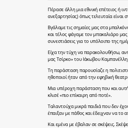
Πέρασε άλλη μια εθνική επέτειος ή ιν
ανεξαρτησίας) όπως τελευταία είναι 
Βγάλαμε τις σημαίες μας στα μπαλκόνι
και τέλος φάγαμε τον μπακαλιάρο μας 
συνεστιάσεις για το υπόλοιπο της ημέ
Είχα την τύχη να παρακολουθήσω, ανή
μας Τσίρκο» του Ιάκωβου Καμπανέλλη
Τη παράσταση παρουσίαζε η πολιτιστικ
ηθοποιοί ήταν από την εφηβική θεατρ
Μια υπέροχη παράσταση που και αυτή
κλισέ «πιο επίκαιρη από ποτέ».
Ταλαντούχα μικρά παιδιά που δεν έχο
έπαιξαν με πάθος και έδειχναν να το
Και εμένα με έβαλαν σε σκέψεις. Σκέψε