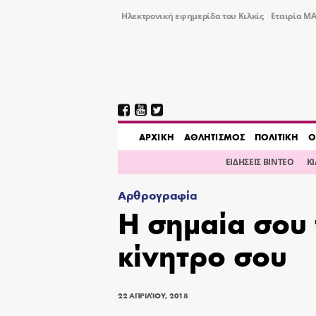
Ηλεκτρονική εφημερίδα του Κιλκίς
Εταιρία ΜΑ
AΡΧΙΚΗ
ΑΘΛΗΤΙΣΜΟΣ
ΠΟΛΙΤΙΚΗ
Ο
ΕΙΔΗΣΕΙΣ ΒΙΝΤΕΟ
Κ
Αρθρογραφία
Η σημαία σου 
κίνητρο σου
22 ΑΠΡΙΛΊΟΥ, 2018