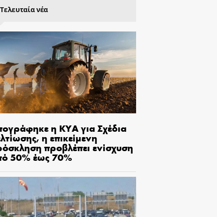
Τελευταία νέα
πογράφηκε η ΚΥΑ για Σχέδια
λτίωσης, η επικείμενη
ρόσκληση προβλέπει ενίσχυση
πό 50% έως 70%