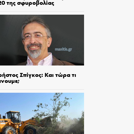
20 της σφυροβολίας
ήστος Σπίγκος: Και τώρα τι
άνουμε;