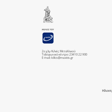
2ο χλμ Κιλκίς Μεταλλικού
Τηλεφωνικό κέντρο: 23410 22 900
E-mail:
kilkis@maxitis.gr
Ηλεκτ