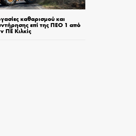
ργασίες καθαρισμού και
υντήρησης επί της ΠΕΟ 1 από
ν ΠΕ Κιλκίς