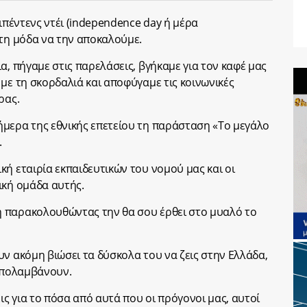
τιπέντενς ντέι (independence day ή μέρα
στη μόδα να την αποκαλούμε.
α, πήγαμε στις παρελάσεις, βγήκαμε για τον καφέ μας
με τη σκορδαλιά και αποφύγαμε τις κοινωνικές
ρας.
μερα της εθνικής επετείου τη παράσταση «Το μεγάλο
.
ή εταιρία εκπαιδευτικών του νομού μας και οι
ική ομάδα αυτής.
 παρακολουθώντας την θα σου έρθει στο μυαλό το
υν ακόμη βιώσει τα δύσκολα του να ζεις στην Ελλάδα,
 απολαμβάνουν.
ις για το πόσα από αυτά που οι πρόγονοι μας, αυτοί