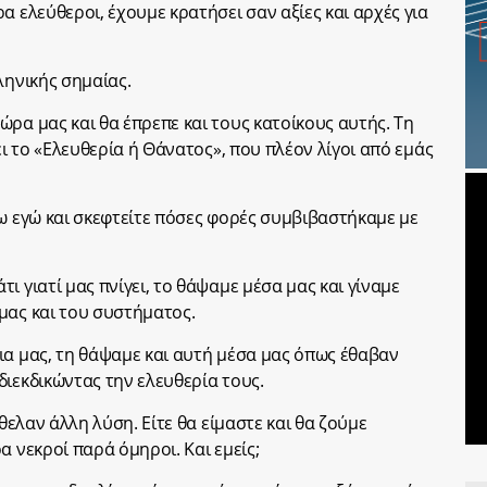
α ελεύθεροι, έχουμε κρατήσει σαν αξίες και αρχές για
ληνικής σημαίας.
ρα μας και θα έπρεπε και τους κατοίκους αυτής. Τη
ει το «Ελευθερία ή Θάνατος», που πλέον λίγοι από εμάς
πω εγώ και σκεφτείτε πόσες φορές συμβιβαστήκαμε με
ι γιατί μας πνίγει, το θάψαμε μέσα μας και γίναμε
μας και του συστήματος.
ια μας, τη θάψαμε και αυτή μέσα μας όπως έθαβαν
διεκδικώντας την ελευθερία τους.
ήθελαν άλλη λύση. Είτε θα είμαστε και θα ζούμε
α νεκροί παρά όμηροι. Και εμείς;