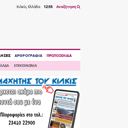
Κιλκίς, Ελλάδα
12:55
Αναζήτηση
ΔΗΣΕΙΣ
ΑΡΘΡΟΓΡΑΦΙΑ
ΠΡΩΤΟΣΕΛΙΔΑ
ΛΛΑΔΑ
ΕΠΙΚΟΙΝΩΝΙΑ