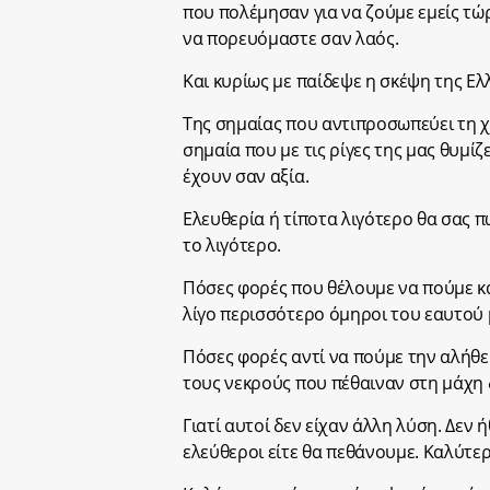
που πολέμησαν για να ζούμε εμείς τώρ
να πορευόμαστε σαν λαός.
Και κυρίως με παίδεψε η σκέψη της Ελ
Της σημαίας που αντιπροσωπεύει τη χώ
σημαία που με τις ρίγες της μας θυμίζ
έχουν σαν αξία.
Ελευθερία ή τίποτα λιγότερο θα σας 
το λιγότερο.
Πόσες φορές που θέλουμε να πούμε κάτ
λίγο περισσότερο όμηροι του εαυτού 
Πόσες φορές αντί να πούμε την αλήθε
τους νεκρούς που πέθαιναν στη μάχη 
Γιατί αυτοί δεν είχαν άλλη λύση. Δεν 
ελεύθεροι είτε θα πεθάνουμε. Καλύτερ