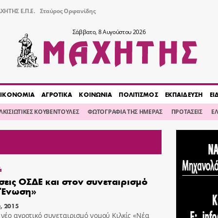
ΧΗΤΗΣ Ε.Π.Ε.
Σταύρος Ορφανίδης
Σάββατο, 8 Αυγούστου 2026
ΙΚΟΝΟΜΙΑ
ΑΓΡΟΤΙΚΑ
ΚΟΙΝΩΝΙΑ
ΠΟΛΙΤΙΣΜΟΣ
ΕΚΠΑΙΔΕΥΣΗ
ΕΙ
ΙΛΚΙΣΙΩΤΙΚΕΣ ΚΟΥΒΕΝΤΟΥΛΕΣ
ΦΩΤΟΓΡΑΦΙΑ ΤΗΣ ΗΜΕΡΑΣ
ΠΡΟΤΑΣΕΙΣ
Ε
ά
εις ΟΣΔΕ και στον συνεταιρισμό
 Ένωση»
, 2015
 νέο αγροτικό συνεταιρισμό νομού Κιλκίς «Νέα