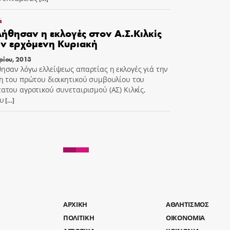
ά
ήθησαν η εκλογές στον Α.Σ.Κιλκίς
ην ερχόμενη Κυριακή
ρίου, 2013
ησαν λόγω ελλείψεως απαρτίας η εκλογές γιά την
η του πρώτου διοικητικού συμβουλίου του
ατου αγροτικού συνεταιρισμού (ΑΣ) Κιλκίς,
υ
[…]
AΡΧΙΚΗ
ΑΘΛΗΤΙΣΜΟΣ
ΠΟΛΙΤΙΚΗ
ΟΙΚΟΝΟΜΙΑ