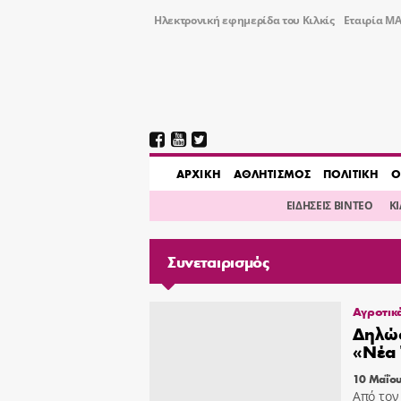
Ηλεκτρονική εφημερίδα του Κιλκίς
Εταιρία ΜΑ
AΡΧΙΚΗ
ΑΘΛΗΤΙΣΜΟΣ
ΠΟΛΙΤΙΚΗ
Ο
ΕΙΔΗΣΕΙΣ ΒΙΝΤΕΟ
Κ
Συνεταιρισμός
Αγροτικ
Δηλώσ
«Νέα
10 Μαΐου
Από τον