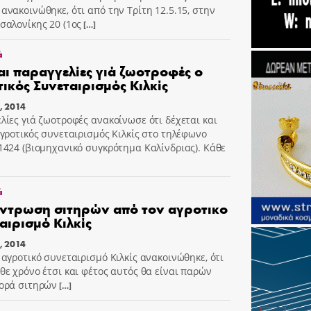
ανακοινώθηκε, ότι από την Τρίτη 12.5.15, στην
σαλονίκης 20 (1ος
[…]
ά
αι παραγγελίες γιά ζωοτροφές ο
ικός Συνεταιρισμός Κιλκίς
υ, 2014
λίες γιά ζωοτροφές ανακοίνωσε ότι δέχεται και
αγροτικός συνεταιρισμός Κιλκίς στο τηλέφωνο
1424 (βιομηχανικό συγκρότημα Καλίνδριας). Κάθε
ά
ντρωση σιτηρών από τον αγροτικο
αιρισμό Κιλκίς
υ, 2014
 αγροτικό συνεταιρισμό Κιλκίς ανακοινώθηκε, ότι
θε χρόνο έτσι και φέτος αυτός θα είναι παρών
ορά σιτηρών
[…]