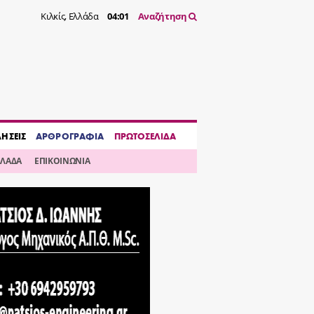
Κιλκίς, Ελλάδα
04:01
Αναζήτηση
ΔΗΣΕΙΣ
ΑΡΘΡΟΓΡΑΦΙΑ
ΠΡΩΤΟΣΕΛΙΔΑ
ΛΛΑΔΑ
ΕΠΙΚΟΙΝΩΝΙΑ