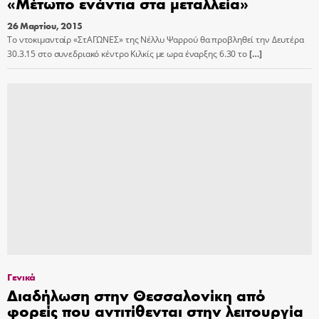
«Μέτωπο ενάντια στα μεταλλεία»
26 Μαρτίου, 2015
Το ντοκιμανταίρ «ΣτΑΓΩΝΕΣ» της Νέλλυ Ψαρρού θα προβληθεί την Δευτέρα
30.3.15 στο συνεδριακό κέντρο Κιλκίς με ωρα έναρξης 6.30 το
[…]
Γενικά
Διαδήλωση στην Θεσσαλονίκη από
φορείς που αντιτίθενται στην λειτουργία