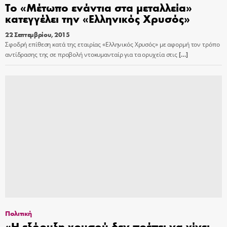
Το «Μέτωπο ενάντια στα μεταλλεία»
κατεγγέλει την «Ελληνικός Χρυσός»
22 Σεπτεμβρίου, 2015
Σφοδρή επίθεση κατά της εταιρίας «Ελληνικός Χρυσός» με αφορμή τον τρόπο
αντίδρασης της σε προβολή ντοκυμανταίρ για τα ορυχεία στις
[…]
Πολιτική
«Η εξόρυξη χρυσού δεν πρέπει να γίνει