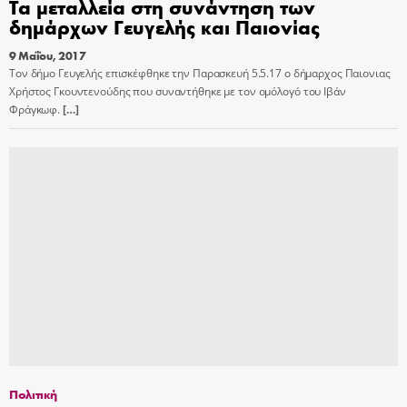
Τα μεταλλεία στη συνάντηση των
δημάρχων Γευγελής και Παιονίας
9 Μαΐου, 2017
Τον δήμο Γευγελής επισκέφθηκε την Παρασκευή 5.5.17 ο δήμαρχος Παιονιας
Χρήστος Γκουντενούδης που συναντήθηκε με τον ομόλογό του Ιβάν
Φράγκωφ.
[…]
Πολιτική