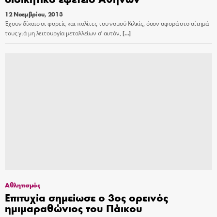
12 Νοεμβρίου, 2013
Έχουν δίκαιο οι φορείς και πολίτες του νομού Κιλκίς, όσον αφορά στο αίτημά
τους γιά μη λειτουργία μεταλλείων σ’ αυτόν,
[…]
Αθλητισμός
Επιτυχία σημείωσε ο 3ος ορεινός
ημιμαραθώνιος του Πάικου