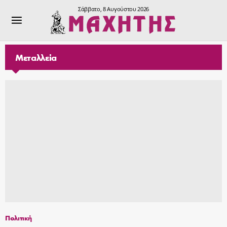
Σάββατο, 8 Αυγούστου 2026
Μεταλλεία
Πολιτική