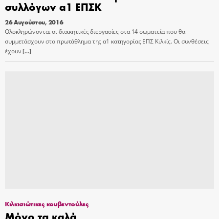
συλλόγων α1 ΕΠΣΚ
26 Αυγούστου, 2016
Ολοκληρώνονται οι διοικητικές διεργασίες στα 14 σωματεία που θα
συμμετάσχουν στο πρωτάθλημα της α1 κατηγορίας ΕΠΣ Κιλκίς. Οι συνθέσεις
έχουν
[…]
Κιλκισιώτικες κουβεντούλες
Μόνο τα καλά