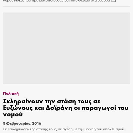
νομού Κιλκίς που πραγματοποιούσαν τον αποκλεισμό στα σύνορα
[…]
Πολιτική
Σκληραίνουν την στάση τους σε
Ευζώνους και Δοϊράνη οι παραγωγοί του
νομού
3 Φεβρουαρίου, 2016
Σε «σκλήρυνση» της στάσης τους, σε σχέση με την μορφή του αποκλεισμού