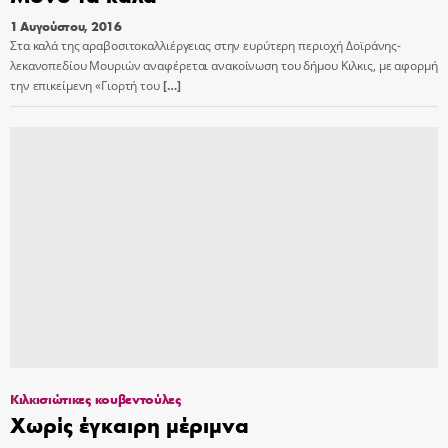
1 Αυγούστου, 2016
Στα καλά της αραβοσιτοκαλλιέργειας στην ευρύτερη περιοχή Δοϊράνης-
λεκανοπεδίου Μουριών αναφέρεται ανακοίνωση του δήμου Κιλκις, με αφορμή
την επικείμενη «Γιορτή του
[…]
Κιλκισιώτικες κουβεντούλες
Χωρίς έγκαιρη μέριμνα