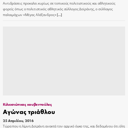
Αντιδράσεις προκαλει κυρίως σε τοπικούς πολιτιστικούς και αθλητικούς
φορείς όπως ο πολιτιστικός αθλητικός σύλλογος Δοϊράνης, ο σύλλογος
παλαιμάχων «Μέγας Αλέξανδρος»
[…]
Κιλκισιώτικες κουβεντούλες
Αγώνας τριάθλου
25 Απριλίου, 2016
Τώρα που η λίμνη Δοϊράνη ανακτά τον αρχικό όγκο της, και δεδομένου ότι όλη