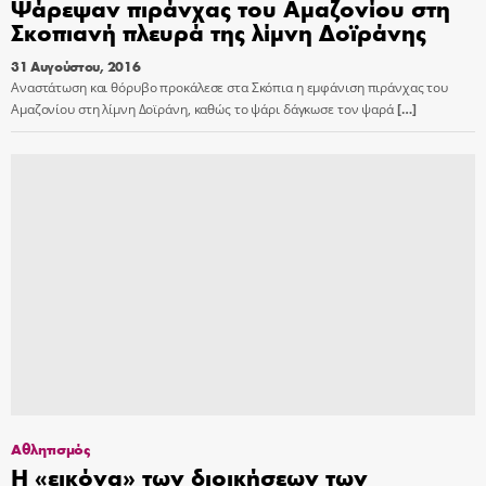
Ψάρεψαν πιράνχας του Αμαζονίου στη
Σκοπιανή πλευρά της λίμνη Δοϊράνης
31 Αυγούστου, 2016
Αναστάτωση και θόρυβο προκάλεσε στα Σκόπια η εμφάνιση πιράνχας του
Αμαζονίου στη λίμνη Δοϊράνη, καθώς το ψάρι δάγκωσε τον ψαρά
[…]
Αθλητισμός
Η «εικόνα» των διοικήσεων των