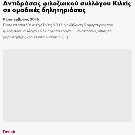
Αντιδράσεις φιλοζωικού συλλόγου Κιλκίς
σε ομαδικές δηλητηριάσεις
8 Σεπτεμβρίου, 2016
Πραγματοποιήθηκε την Τρίτη 6.9.16 η εκδήλωση διαμαρτυρίας του
φιλοζωικού συλλόγου Κιλκίς για τα «οργανωμένα πλέον», όπως τα
χαρακτηρίζει, κρούσματα ομαδικών
[…]
Γενικά