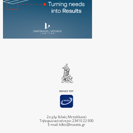
2ο χλμ Κιλκίς Μεταλλικού
Τηλεφωνικό κέντρο: 23410 22 900
E-mail:
kilkis@maxitis.gr