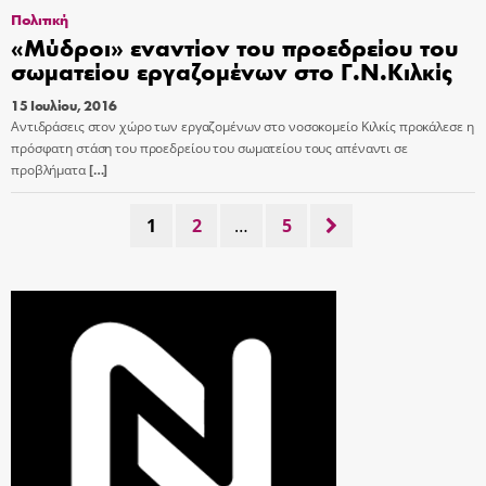
Πολιτική
«Μύδροι» εναντίον του προεδρείου του
σωματείου εργαζομένων στο Γ.Ν.Κιλκίς
15 Ιουλίου, 2016
Αντιδράσεις στον χώρο των εργαζομένων στο νοσοκομείο Κιλκίς προκάλεσε η
πρόσφατη στάση του προεδρείου του σωματείου τους απέναντι σε
προβλήματα
[…]
1
2
…
5