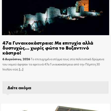
47α Γυναικοκάστρεια: Με επιτυχία αλλά
δυστυχώς… χωρίς φώτα το Βυζαντινό
κάστρο!
6 Αυγούστου, 2026
Το επιτυχημένο στίγμα τους στα πολιτιστικά δρώμενα
του νομού άφησαν τα εφετινά 47α Γυναικοκάστρεια από την Πέμπτη 30
Ιουλίου εώς
[…]
Δείτε ακόμα