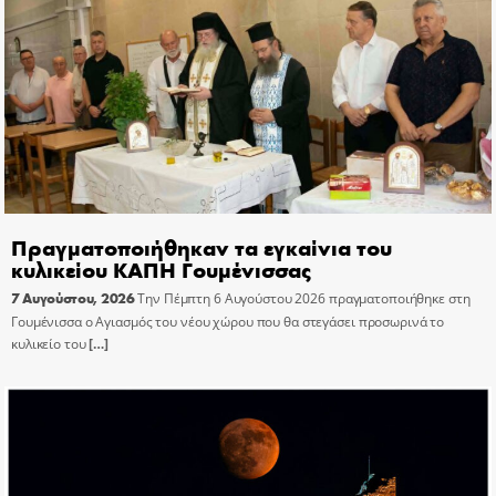
Πραγματοποιήθηκαν τα εγκαίνια του
κυλικείου ΚΑΠΗ Γουμένισσας
7 Αυγούστου, 2026
Την Πέμπτη 6 Αυγούστου 2026 πραγματοποιήθηκε στη
Γουμένισσα ο Αγιασμός του νέου χώρου που θα στεγάσει προσωρινά το
κυλικείο του
[…]