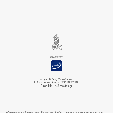
2ο χλμ Κιλκίς Μεταλλικού
Τηλεφωνικό κέντρο: 23410 22 900
E-mail:
kilkis@maxitis.gr
Ηλεκτρονική εφημερίδα του Κιλκίς
Εταιρία ΜΑΧΗΤΗΣ Ε.Π.Ε.