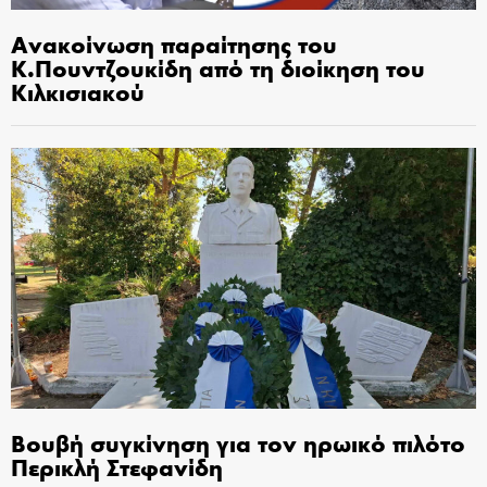
Ανακοίνωση παραίτησης του
Κ.Πουντζουκίδη από τη διοίκηση του
Κιλκισιακού
Βουβή συγκίνηση για τον ηρωικό πιλότο
Περικλή Στεφανίδη