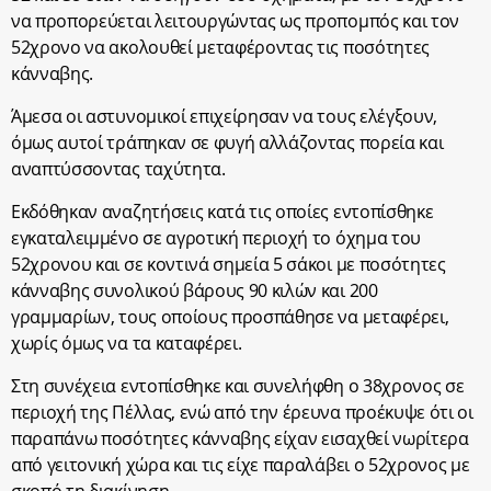
να προπορεύεται λειτουργώντας ως προπομπός και τον
52χρονο να ακολουθεί μεταφέροντας τις ποσότητες
κάνναβης.
Άμεσα οι αστυνομικοί επιχείρησαν να τους ελέγξουν,
όμως αυτοί τράπηκαν σε φυγή αλλάζοντας πορεία και
αναπτύσσοντας ταχύτητα.
Εκδόθηκαν αναζητήσεις κατά τις οποίες εντοπίσθηκε
εγκαταλειμμένο σε αγροτική περιοχή το όχημα του
52χρονου και σε κοντινά σημεία 5 σάκοι με ποσότητες
κάνναβης συνολικού βάρους 90 κιλών και 200
γραμμαρίων, τους οποίους προσπάθησε να μεταφέρει,
χωρίς όμως να τα καταφέρει.
Στη συνέχεια εντοπίσθηκε και συνελήφθη ο 38χρονος σε
περιοχή της Πέλλας, ενώ από την έρευνα προέκυψε ότι οι
παραπάνω ποσότητες κάνναβης είχαν εισαχθεί νωρίτερα
από γειτονική χώρα και τις είχε παραλάβει ο 52χρονος με