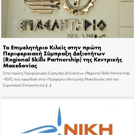
Το Επιμελητήριο Κιλκίς στην πρώτη
Περιφερειακή Σύμπραξη Δεξιοτήτων
(Regional Skills Partnership) της Κεντρικής
Μακεδονίας
Στην πρώτη Περιφερειακή Σύμπραξη Δεξιοτήτων (Regional Skills Partnership
–RSP), που εγκρίθηκε στην Περιφέρεια Κεντρικής Μακεδονίας από την
Ευρωπαϊκή Επιτροπή στο
[…]