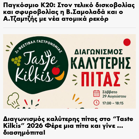
Παγκόσμιο Κ20: Στον τελικό δισκοβολίας
και σφυροβολίας η Β.Σαμολαδά και ο
Α.Τζαμτζής με νέα ατομικά ρεκόρ
Διαγωνισμός καλύτερης πίτας στο “Taste
Kilkis” 2026 Φέρε μια πίτα και γίνε …
διασημόπιτα!