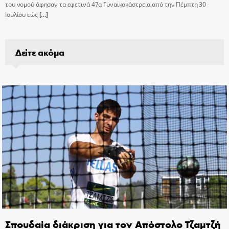
του νομού άφησαν τα εφετινά 47α Γυναικοκάστρεια από την Πέμπτη 30
Ιουλίου εώς
[…]
Δείτε ακόμα
Σπουδαία διάκριση για τον Απόστολο Τζαμτζή