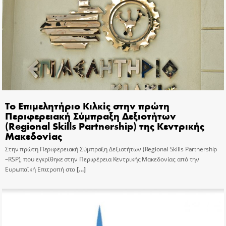
Το Επιμελητήριο Κιλκίς στην πρώτη
Περιφερειακή Σύμπραξη Δεξιοτήτων
(Regional Skills Partnership) της Κεντρικής
Μακεδονίας
Στην πρώτη Περιφερειακή Σύμπραξη Δεξιοτήτων (Regional Skills Partnership
–RSP), που εγκρίθηκε στην Περιφέρεια Κεντρικής Μακεδονίας από την
Ευρωπαϊκή Επιτροπή στο
[…]