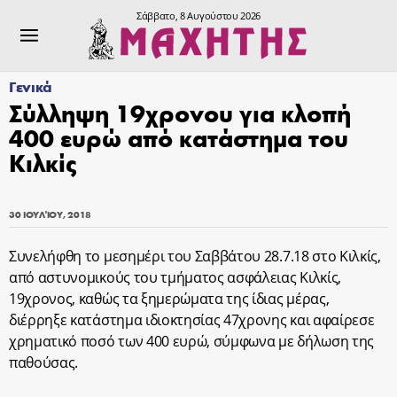
Σάββατο, 8 Αυγούστου 2026
Γενικά
Σύλληψη 19χρονου για κλοπή
400 ευρώ από κατάστημα του
Κιλκίς
30 ΙΟΥΛΊΟΥ, 2018
Συνελήφθη το μεσημέρι του Σαββάτου 28.7.18 στο Κιλκίς,
από αστυνομικούς του τμήματος ασφάλειας Κιλκίς,
19χρονος, καθώς τα ξημερώματα της ίδιας μέρας,
διέρρηξε κατάστημα ιδιοκτησίας 47χρονης και αφαίρεσε
χρηματικό ποσό των 400 ευρώ, σύμφωνα με δήλωση της
παθούσας.