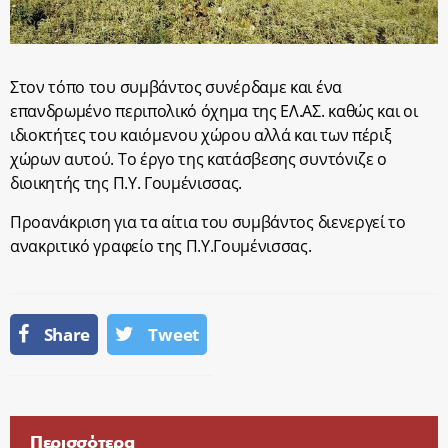
Στον τόπο του συμβάντος συνέρδαμε και ένα
επανδρωμένο περιπολικό όχημα της ΕΛ.ΑΣ. καθώς και οι
ιδιοκτήτες του καιόμενου χώρου αλλά και των πέριξ
χώρων αυτού. Το έργο της κατάσβεσης συντόνιζε ο
διοικητής της Π.Υ. Γουμένισσας.
Προανάκριση για τα αίτια του συμβάντος διενεργεί το
ανακριτικό γραφείο της Π.Υ.Γουμένισσας.
Share
Tweet
Περισσότερα