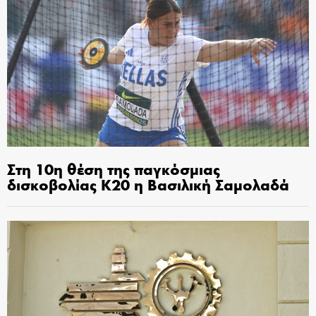
Στη 10η θέση της παγκόσμιας
δισκοβολίας Κ20 η Βασιλική Σαμολαδά