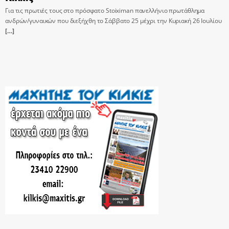
Για τις πρωτιές τους στο πρόσφατο Stoiximan πανελλήνιο πρωτάθλημα
ανδρών/γυναικών που διεξήχθη το Σάββατο 25 μέχρι την Κυριακή 26 Ιουλίου
[…]