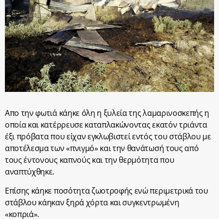
Απο την φωτιά κάηκε όλη η ξυλεία της λαμαρινοσκεπής η
οποία και κατέρρευσε καταπλακώνοντας εκατόν τριάντα
έξι πρόβατα που είχαν εγκλωβιστεί εντός του στάβλου με
αποτέλεσμα των «πνιγμό» και την θανάτωσή τους από
τους έντονους καπνούς και την θερμότητα που
αναπτύχθηκε.
Επίσης κάηκε ποσότητα ζωοτροφής ενώ περιμετρικά του
στάβλου κάηκαν ξηρά χόρτα και συγκεντρωμένη
«κοπριά».