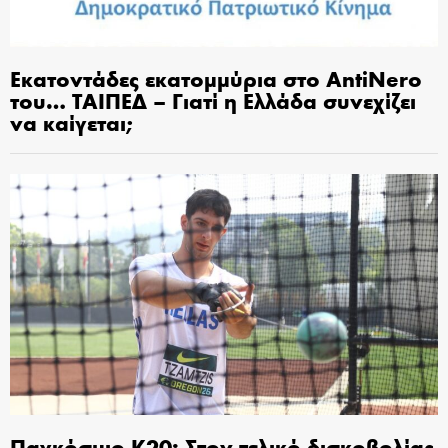
Εκατοντάδες εκατομμύρια στο AntiNero
του… ΤΑΙΠΕΔ – Γιατί η Ελλάδα συνεχίζει
να καίγεται;
Παγκόσμιο Κ20: Στον τελικό δισκοβολίας