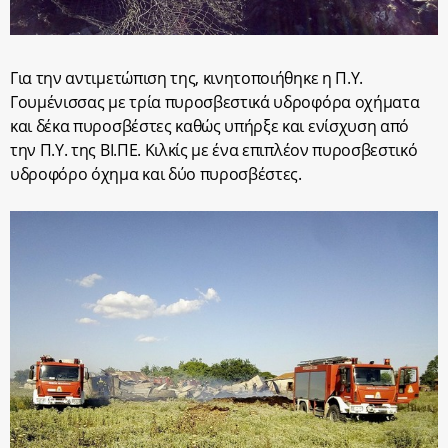
Για την αντιμετώπιση της, κινητοποιήθηκε η Π.Υ.
Γουμένισσας με τρία πυροσβεστικά υδροφόρα οχήματα
και δέκα πυροσβέστες καθώς υπήρξε και ενίσχυση από
την Π.Υ. της ΒΙ.ΠΕ. Κιλκίς με ένα επιπλέον πυροσβεστικό
υδροφόρο όχημα και δύο πυροσβέστες.