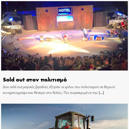
Sold out στον πολιτισμό
Δύο sold out μαγικές βραδιές έζησαν οι φίλοι του πολιτισμού σε θερινό
κινηματογράφο και θέατρο στο Κιλκίς. Πιο συγκεκριμένα την
[…]