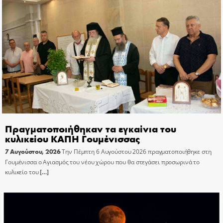
Πραγματοποιήθηκαν τα εγκαίνια του
κυλικείου ΚΑΠΗ Γουμένισσας
7 Αυγούστου, 2026
Την Πέμπτη 6 Αυγούστου 2026 πραγματοποιήθηκε στη
Γουμένισσα ο Αγιασμός του νέου χώρου που θα στεγάσει προσωρινά το
κυλικείο του
[…]