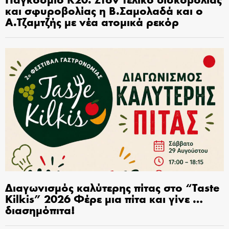
και σφυροβολίας η Β.Σαμολαδά και ο
Α.Τζαμτζής με νέα ατομικά ρεκόρ
Διαγωνισμός καλύτερης πίτας στο “Taste
Kilkis” 2026 Φέρε μια πίτα και γίνε …
διασημόπιτα!