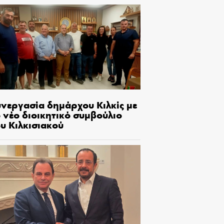
υνεργασία δημάρχου Κιλκίς με
 νέο διοικητικό συμβούλιο
υ Κιλκισιακού