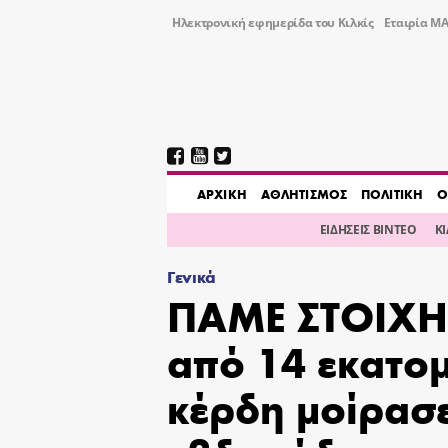
Ηλεκτρονική εφημερίδα του Κιλκίς
Εταιρία ΜΑ
AΡΧΙΚΗ
ΑΘΛΗΤΙΣΜΟΣ
ΠΟΛΙΤΙΚΗ
Ο
ΕΙΔΗΣΕΙΣ ΒΙΝΤΕΟ
Κ
Γενικά
ΠΑΜΕ ΣΤΟΙΧΗ
από 14 εκατο
κέρδη μοίρασ