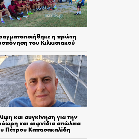
ραγματοποιήθηκε η πρώτη
ροπόνηση του Κιλκισιακού
λίψη και συγκίνηση για την
ρόωρη και αιφνίδια απώλεια
ου Πέτρου Καπασακαλίδη