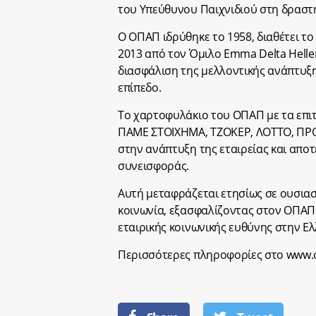
του Υπεύθυνου Παιχνιδιού στη δραστ
Ο ΟΠΑΠ ιδρύθηκε το 1958, διαθέτει το
2013 από τον Όμιλο Emma Delta Helle
διασφάλιση της μελλοντικής ανάπτυξης
επίπεδο.
Το χαρτοφυλάκιο του ΟΠΑΠ με τα επιτ
ΠΑΜΕ ΣΤΟΙΧΗΜΑ, ΤΖΟΚΕΡ, ΛΟΤΤΟ, ΠΡΟ
στην ανάπτυξη της εταιρείας και απο
συνεισφοράς.
Αυτή μεταφράζεται ετησίως σε ουσια
κοινωνία, εξασφαλίζοντας στον ΟΠΑΠ
εταιρικής κοινωνικής ευθύνης στην Ελ
Περισσότερες πληροφορίες στο www.