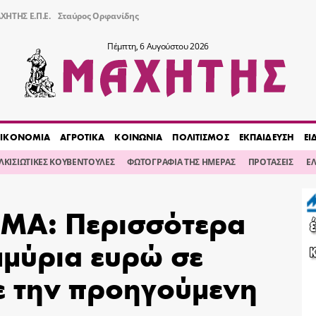
ΧΗΤΗΣ Ε.Π.Ε.
Σταύρος Ορφανίδης
Πέμπτη, 6 Αυγούστου 2026
ΙΚΟΝΟΜΙΑ
ΑΓΡΟΤΙΚΑ
ΚΟΙΝΩΝΙΑ
ΠΟΛΙΤΙΣΜΟΣ
ΕΚΠΑΙΔΕΥΣΗ
ΕΙ
ΙΛΚΙΣΙΩΤΙΚΕΣ ΚΟΥΒΕΝΤΟΥΛΕΣ
ΦΩΤΟΓΡΑΦΙΑ ΤΗΣ ΗΜΕΡΑΣ
ΠΡΟΤΑΣΕΙΣ
Ε
ΜΑ: Περισσότερα
μμύρια ευρώ σε
ε την προηγούμενη