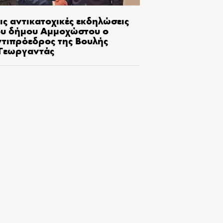
ις αντικατοχικές εκδηλώσεις
ου δήμου Αμμοχώστου ο
ντιπρόεδρος της Βουλής
.Γεωργαντάς