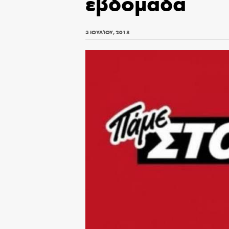
εβδομάδα
3 ΙΟΥΛΊΟΥ, 2018