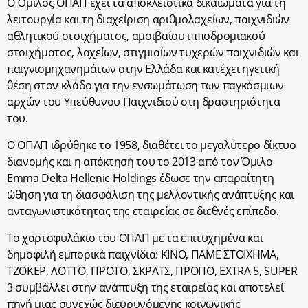
Ο Όμιλος ΟΠΑΠ έχει τα αποκλειστικά δικαιώματα για τη
λειτουργία και τη διαχείριση αριθμολαχείων, παιχνιδιών
αθλητικού στοιχήματος, αμοιβαίου ιπποδρομιακού
στοιχήματος, λαχείων, στιγμιαίων τυχερών παιχνιδιών και
παιγνιομηχανημάτων στην Ελλάδα και κατέχει ηγετική
θέση στον κλάδο για την ενσωμάτωση των παγκόσμιων
αρχών του Υπεύθυνου Παιχνιδιού στη δραστηριότητα
του.
Ο ΟΠΑΠ ιδρύθηκε το 1958, διαθέτει το μεγαλύτερο δίκτυο
διανομής και η απόκτησή του το 2013 από τον Όμιλο
Emma Delta Hellenic Holdings έδωσε την απαραίτητη
ώθηση για τη διασφάλιση της μελλοντικής ανάπτυξης και
ανταγωνιστικότητας της εταιρείας σε διεθνές επίπεδο.
Το χαρτοφυλάκιο του ΟΠΑΠ με τα επιτυχημένα και
δημοφιλή εμπορικά παιχνίδια: ΚΙΝΟ, ΠΑΜΕ ΣΤΟΙΧΗΜΑ,
ΤΖΟΚΕΡ, ΛΟΤΤΟ, ΠΡΟΤΟ, ΣΚΡΑΤΣ, ΠΡΟΠΟ, EXTRA 5, SUPER
3 συμβάλλει στην ανάπτυξη της εταιρείας και αποτελεί
πηγή μιας συνεχώς διευρυνόμενης κοινωνικής