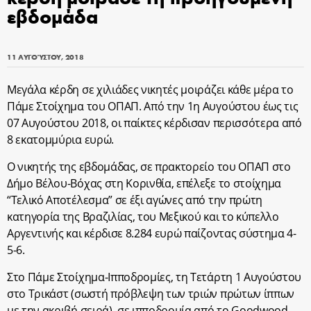
εβδομάδα
11 ΑΥΓΟΎΣΤΟΥ, 2018
Μεγάλα κέρδη σε χιλιάδες νικητές μοιράζει κάθε μέρα το
Πάμε Στοίχημα του ΟΠΑΠ. Από την 1η Αυγούστου έως τις
07 Αυγούστου 2018, οι παίκτες κέρδισαν περισσότερα από
8 εκατομμύρια ευρώ.
Ο νικητής της εβδομάδας, σε πρακτορείο του ΟΠΑΠ στο
Δήμο Βέλου-Βόχας στη Κορινθία, επέλεξε το στοίχημα
“Τελικό Αποτέλεσμα” σε έξι αγώνες από την πρώτη
κατηγορία της Βραζιλίας, του Μεξικού και το κύπελλο
Αργεντινής και κέρδισε 8.284 ευρώ παίζοντας σύστημα 4-
5-6.
Στο Πάμε Στοίχημα-Ιπποδρομίες, τη Τετάρτη 1 Αυγούστου
στο Τρικάστ (σωστή πρόβλεψη των τριών πρώτων ίππων
με την ακριβή σειρά), σε ιπποδρομία από το Goodwood,