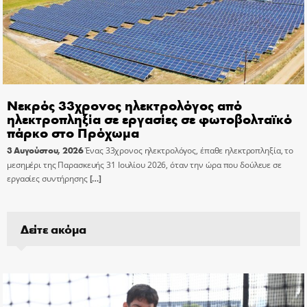
Νεκρός 33χρονος ηλεκτρολόγος από
ηλεκτροπληξία σε εργασίες σε φωτοβολταϊκό
πάρκο στο Πρόχωμα
3 Αυγούστου, 2026
Ένας 33χρονος ηλεκτρολόγος, έπαθε ηλεκτροπληξία, το
μεσημέρι της Παρασκευής 31 Ιουλίου 2026, όταν την ώρα που δούλευε σε
εργασίες συντήρησης
[…]
Δείτε ακόμα