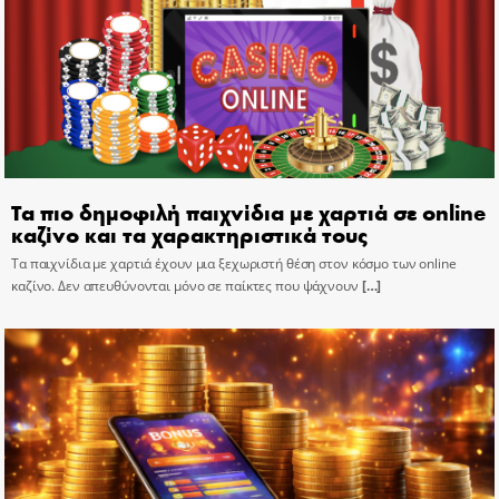
Τα πιο δημοφιλή παιχνίδια με χαρτιά σε online
καζίνο και τα χαρακτηριστικά τους
Τα παιχνίδια με χαρτιά έχουν μια ξεχωριστή θέση στον κόσμο των online
καζίνο. Δεν απευθύνονται μόνο σε παίκτες που ψάχνουν
[…]