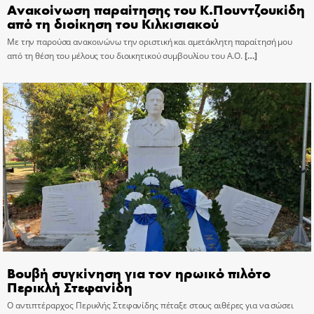
Ανακοίνωση παραίτησης του Κ.Πουντζουκίδη
από τη διοίκηση του Κιλκισιακού
Με την παρούσα ανακοινώνω την οριστική και αμετάκλητη παραίτησή μου
από τη θέση του μέλους του διοικητικού συμβουλίου του Α.Ο.
[…]
Βουβή συγκίνηση για τον ηρωικό πιλότο
Περικλή Στεφανίδη
Ο αντιπτέραρχος Περικλής Στεφανίδης πέταξε στους αιθέρες για να σώσει