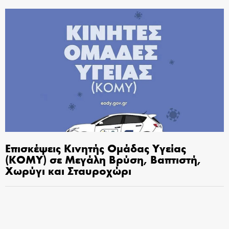
Επισκέψεις Κινητής Ομάδας Υγείας
(ΚΟΜΥ) σε Μεγάλη Βρύση, Βαπτιστή,
Χωρύγι και Σταυροχώρι