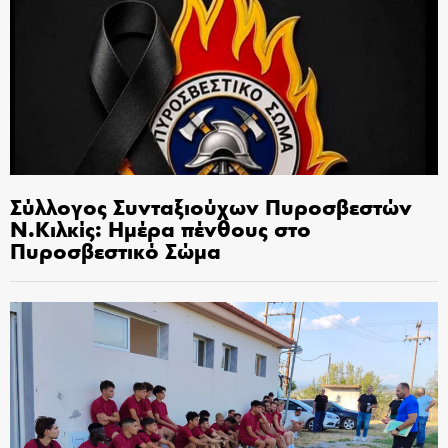
Σύλλογος Συνταξιούχων Πυροσβεστών
Ν.Κιλκίς: Ημέρα πένθους στο
Πυροσβεστικό Σώμα