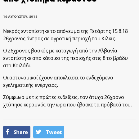
16 ΑΥΓΟΎΣΤΟΥ, 2018
Νεκρός εντοπίστηκε το απόγευμα της Τετάρτης 15.8.18
26χρονος άντρας σε αγροτική περιοχή του Κιλκίς.
Ο 26χρονος βοσκός με καταγωγή από την Αλβανία
εντοπίστηκε από κάτοικο της περιοχής στις 8 το βράδυ
στο Κοιλάδι.
Οι αστυνομικοί έχουν αποκλείσει το ενδεχόμενο
εγκληματικής ενέργειας.
Σύμφωνα με τις πρώτες ενδείξεις, τον άτυχο 26χρονο
χτύπησε κεραυνός την ώρα που έβοσκε τα πρόβατά του.
Share
Tweet