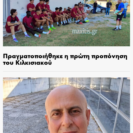
Πραγματοποιήθηκε η πρώτη προπόνηση
του Κιλκισιακού