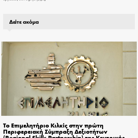
Δείτε ακόμα
Το Επιμελητήριο Κιλκίς στην πρώτη
Περιφερειακή Σύμπραξη Δεξιοτήτων
(Regional Skills Partnership) της Κεντρικής