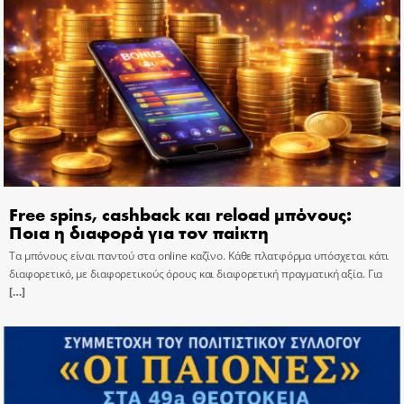
Free spins, cashback και reload μπόνους:
Ποια η διαφορά για τον παίκτη
Τα μπόνους είναι παντού στα online καζίνο. Κάθε πλατφόρμα υπόσχεται κάτι
διαφορετικό, με διαφορετικούς όρους και διαφορετική πραγματική αξία. Για
[…]