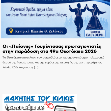
Οι «Παίονες» Γουμένισσας πρωταγωνιστές
στην παράδοση στα 49α Θεοτόκεια 2026
Τα Θεοτόκεια αποτελούν τον μακροβιότερο και σημαντικότερο πολιτιστικό
θεσμό της Γουμένισσας και της ευρύτερης περιοχής της αντιπεριφέρειας
Κιλκίς. Κάθε Αύγουστο,
[…]