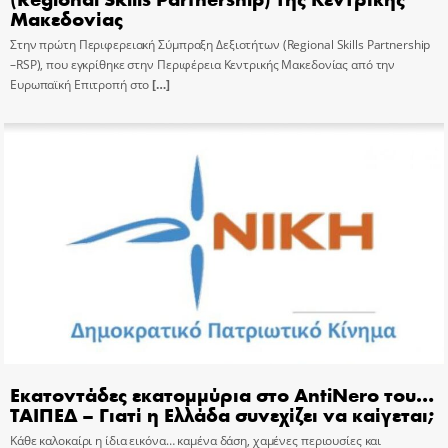
Μακεδονίας
Στην πρώτη Περιφερειακή Σύμπραξη Δεξιοτήτων (Regional Skills Partnership
–RSP), που εγκρίθηκε στην Περιφέρεια Κεντρικής Μακεδονίας από την
Ευρωπαϊκή Επιτροπή στο
[…]
Εκατοντάδες εκατομμύρια στο AntiNero του…
ΤΑΙΠΕΔ – Γιατί η Ελλάδα συνεχίζει να καίγεται;
Κάθε καλοκαίρι η ίδια εικόνα… καμένα δάση, χαμένες περιουσίες και