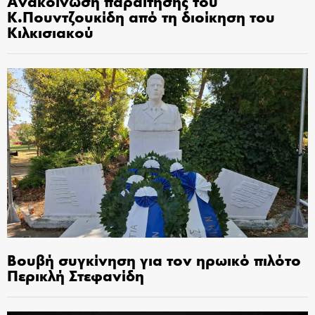
Ανακοίνωση παραίτησης του
Κ.Πουντζουκίδη από τη διοίκηση του
Κιλκισιακού
Βουβή συγκίνηση για τον ηρωικό πιλότο
Περικλή Στεφανίδη