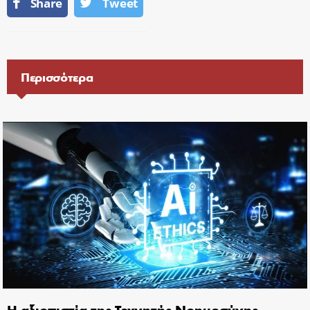
Share
Tweet
Περισσότερα
Η αξιοπιστία της Τεχνητής Νοημοσύνης