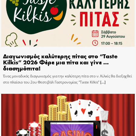
Διαγωνισμός καλύτερης πίτας στο “Taste
Kilkis” 2026 Φέρε μια πίτα και γίνε …
διασημόπιτα!
Ένας μοναδικός διαγωνισμός για την καλύτερη πίτα στο ν. Κιλκίς θα διεξαχθεί
στο πλαίσιο του 2ου Φεστιβάλ Γαστρονομίας “Taste Kilkis”
[…]