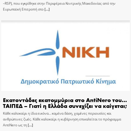
–RSP), που εγκρίθηκε στην Περιφέρεια Κεντρικής Μακεδονίας από την
Ευρωπαϊκή Επιτροπή στο
[…]
Εκατοντάδες εκατομμύρια στο AntiNero του…
ΤΑΙΠΕΔ – Γιατί η Ελλάδα συνεχίζει να καίγεται;
Κάθε καλοκαίρι η ίδια εικόνα… καμένα δάση, χαμένες περιουσίες και
ανθρώπινες ζωές. Κάθε καλοκαίρι η κυβέρνηση επικαλείται το πρόγραμμα
AntiNero ως τη
[…]