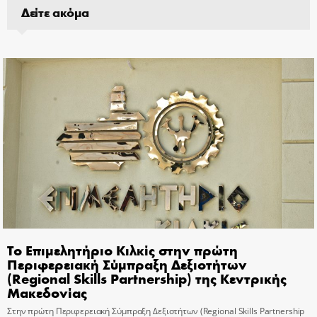
Δείτε ακόμα
Το Επιμελητήριο Κιλκίς στην πρώτη
Περιφερειακή Σύμπραξη Δεξιοτήτων
(Regional Skills Partnership) της Κεντρικής
Μακεδονίας
Στην πρώτη Περιφερειακή Σύμπραξη Δεξιοτήτων (Regional Skills Partnership