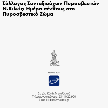
Σύλλογος Συνταξιούχων Πυροσβεστών
Ν.Κιλκίς: Ημέρα πένθους στο
Πυροσβεστικό Σώμα
2ο χλμ Κιλκίς Μεταλλικού
Τηλεφωνικό κέντρο: 23410 22 900
E-mail:
kilkis@maxitis.gr