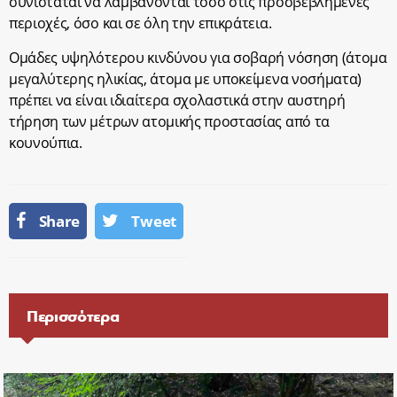
συνιστάται να λαμβάνονται τόσο στις προσβεβλημένες
περιοχές, όσο και σε όλη την επικράτεια.
Ομάδες υψηλότερου κινδύνου για σοβαρή νόσηση (άτομα
μεγαλύτερης ηλικίας, άτομα με υποκείμενα νοσήματα)
πρέπει να είναι ιδιαίτερα σχολαστικά στην αυστηρή
τήρηση των μέτρων ατομικής προστασίας από τα
κουνούπια.
Share
Tweet
Περισσότερα