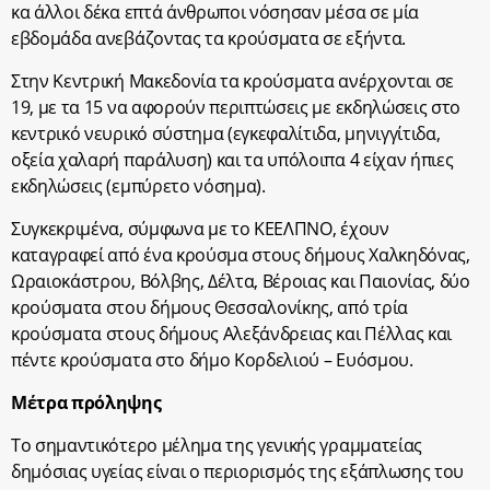
κα άλλοι δέκα επτά άνθρωποι νόσησαν μέσα σε μία
εβδομάδα ανεβάζοντας τα κρούσματα σε εξήντα.
Στην Κεντρική Μακεδονία τα κρούσματα ανέρχονται σε
19, με τα 15 να αφορούν περιπτώσεις με εκδηλώσεις στο
κεντρικό νευρικό σύστημα (εγκεφαλίτιδα, μηνιγγίτιδα,
οξεία χαλαρή παράλυση) και τα υπόλοιπα 4 είχαν ήπιες
εκδηλώσεις (εμπύρετο νόσημα).
Συγκεκριμένα, σύμφωνα με το ΚΕΕΛΠΝΟ, έχουν
καταγραφεί από ένα κρούσμα στους δήμους Χαλκηδόνας,
Ωραιοκάστρου, Βόλβης, Δέλτα, Βέροιας και Παιονίας, δύο
κρούσματα στου δήμους Θεσσαλονίκης, από τρία
κρούσματα στους δήμους Αλεξάνδρειας και Πέλλας και
πέντε κρούσματα στο δήμο Κορδελιού – Ευόσμου.
Μέτρα πρόληψης
Το σημαντικότερο μέλημα της γενικής γραμματείας
δημόσιας υγείας είναι ο περιορισμός της εξάπλωσης του