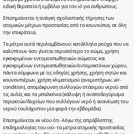
ειδική θεραπεία ή εμβόλιο για τον ιό για ανθρώπους.
Επισημαίνεται η ανάγκη σχολαστικής τήρησης των
ατομικών μέτρων προστασίας από τα κουνούπια, σε όλη
την επικράτεια.
Τα μέτρα αυτά περιλαμβάνουν: κατάλληλα ρούχα που να
καλύπτουν όσο γίνεται περισσότερο το σώμα, χρήση
εγκεκριμένων εντομοαπωθητικών σώματος και
εγκεκριμένων εντομοαπωθητικών/εντομοκτόνων χώρου,
πάντα σύμφωνα με τις οδηγίες χρήσης, χρήση σητών και
κουνουπιέρων, χρήση κλιματισμού (ανεμιστήρων, air-
condition), απομάκρυνση συλλογών στάσιμου νερού από
τις αυλές και τα μπαλκόνια (κάλυψη ή αναποδογύρισμα
περιεκτών/δοχείων που συλλέγουν νερό ή ανανέωση του
νερού τουλάχιστον μία φορά την εβδομάδα).
Επισημαίνεται εκ νέου ότι -λόγω της απρόβλεπτης
επιδημιολογίας του ιού- τα μέτρα ατομικής προστασίας