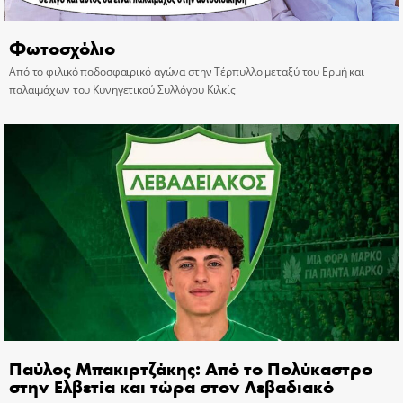
Φωτοσχόλιο
Από το φιλικό ποδοσφαιρικό αγώνα στην Τέρπυλλο μεταξύ του Ερμή και
παλαιμάχων του Κυνηγετικού Συλλόγου Κιλκίς
Παύλος Μπακιρτζάκης: Από το Πολύκαστρο
στην Ελβετία και τώρα στον Λεβαδιακό