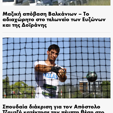
Μαζική απόβαση Βαλκάνιων – Το
αδιαχώρητο στο τελωνείο των Ευζώνων
και της Δοϊράνης
Σπουδαία διάκριση για τον Απόστολο
Τζαμτζή κατέκτησε την πέμπτη θέση στο