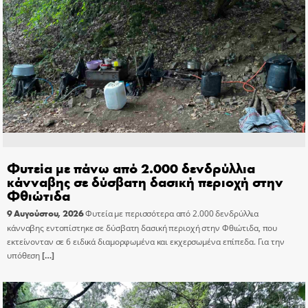
Φυτεία με πάνω από 2.000 δενδρύλλια
κάνναβης σε δύσβατη δασική περιοχή στην
Φθιώτιδα
9 Αυγούστου, 2026
Φυτεία με περισσότερα από 2.000 δενδρύλλια
κάνναβης εντοπίστηκε σε δύσβατη δασική περιοχή στην Φθιώτιδα, που
εκτείνονταν σε 6 ειδικά διαμορφωμένα και εκχερσωμένα επίπεδα. Για την
υπόθεση
[…]