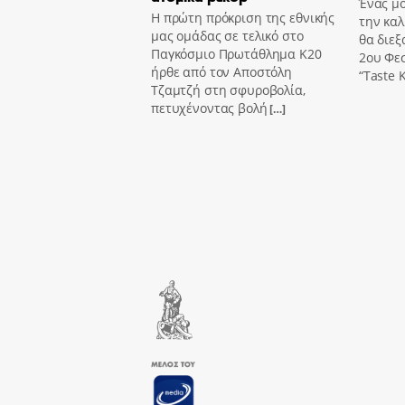
Ένας μο
Η πρώτη πρόκριση της εθνικής
την καλ
μας ομάδας σε τελικό στο
θα διεξ
Παγκόσμιο Πρωτάθλημα Κ20
2ου Φε
ήρθε από τον Αποστόλη
“Taste K
Τζαμτζή στη σφυροβολία,
πετυχένοντας βολή
[…]