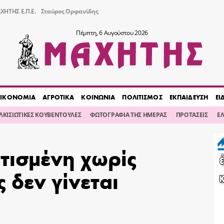
ΧΗΤΗΣ Ε.Π.Ε.
Σταύρος Ορφανίδης
Πέμπτη, 6 Αυγούστου 2026
ΙΚΟΝΟΜΙΑ
ΑΓΡΟΤΙΚΑ
ΚΟΙΝΩΝΙΑ
ΠΟΛΙΤΙΣΜΟΣ
ΕΚΠΑΙΔΕΥΣΗ
ΕΙ
ΙΛΚΙΣΙΩΤΙΚΕΣ ΚΟΥΒΕΝΤΟΥΛΕΣ
ΦΩΤΟΓΡΑΦΙΑ ΤΗΣ ΗΜΕΡΑΣ
ΠΡΟΤΑΣΕΙΣ
Ε
τισμένη χωρίς
 δεν γίνεται