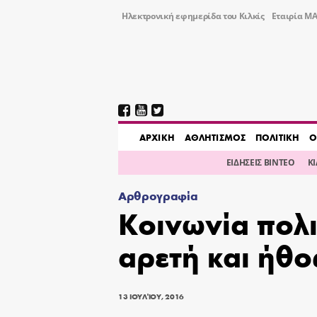
Ηλεκτρονική εφημερίδα του Κιλκίς
Εταιρία ΜΑ
AΡΧΙΚΗ
ΑΘΛΗΤΙΣΜΟΣ
ΠΟΛΙΤΙΚΗ
Ο
ΕΙΔΗΣΕΙΣ ΒΙΝΤΕΟ
Κ
Αρθρογραφία
Κοινωνία πολι
αρετή και ήθος
13 ΙΟΥΛΊΟΥ, 2016