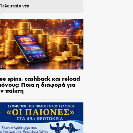
Τελευταία νέα
ee spins, cashback και reload
πόνους: Ποια η διαφορά για
ον παίκτη