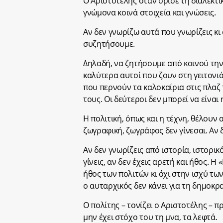
Ο Αριστοτέλης όταν όρισε τη διαλεκτι
γνώμονα κοινά στοιχεία και γνώσεις.
Αν δεν γνωρίζω αυτά που γνωρίζεις κι
συζητήσουμε.
Δηλαδή, να ζητήσουμε από κοινού την
καλύτερα αυτοί που ζουν στη γειτονι
που περνούν τα καλοκαίρια στις πλαζ 
τους. Οι δεύτεροι δεν μπορεί να είναι
Η πολιτική, όπως και η τέχνη, θέλουν 
ζωγραφική, ζωγράφος δεν γίνεσαι. Αν δ
Αν δεν γνωρίζεις από ιστορία, ιστορικ
γίνεις, αν δεν έχεις αρετή και ήθος. 
ήθος των πολιτών κι όχι στην ισχύ των
ο αυταρχικός δεν κάνει για τη δημοκρα
Ο πολίτης – τονίζει ο Αριστοτέλης – π
μην έχει στόχο του τη μνα, τα λεφτά.