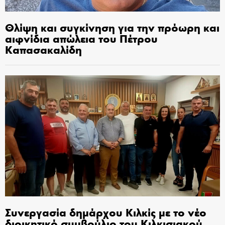
Θλίψη και συγκίνηση για την πρόωρη και
αιφνίδια απώλεια του Πέτρου
Καπασακαλίδη
Συνεργασία δημάρχου Κιλκίς με το νέο
διοικητικό συμβούλιο του Κιλκισιακού