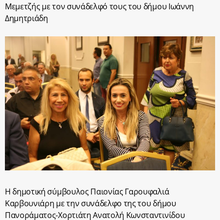
Μεμετζής με τον συνάδελφό τους του δήμου Ιωάννη
Δημητριάδη
Η δημοτική σύμβουλος Παιονίας Γαρουφαλιά
Καρβουνιάρη με την συνάδελφο της του δήμου
Πανοράματος-Χορτιάτη Ανατολή Κωνσταντινίδου