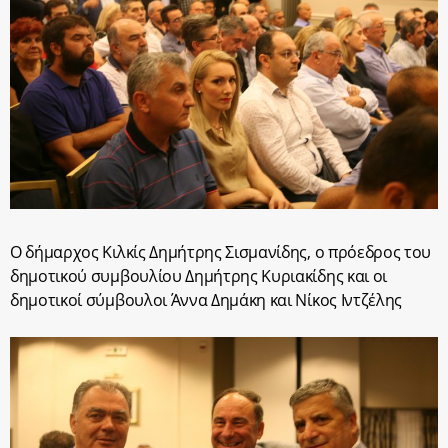
Ο δήμαρχος Κιλκίς Δημήτρης Σισμανίδης, ο πρόεδρος του
δημοτικού συμβουλίου Δημήτρης Κυριακίδης και οι
δημοτικοί σύμβουλοι Άννα Δημάκη και Νίκος Ιντζέλης