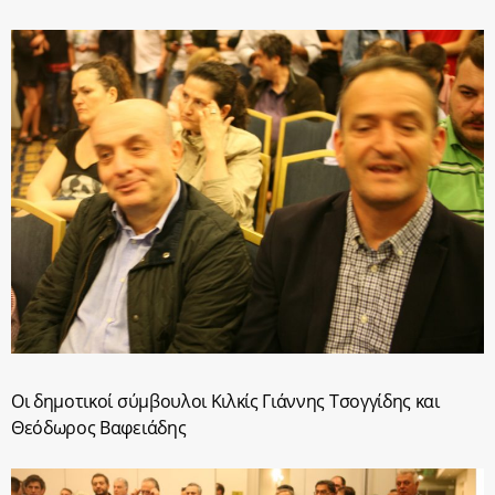
Οι δημοτικοί σύμβουλοι Κιλκίς Γιάννης Τσογγίδης και
Θεόδωρος Βαφειάδης