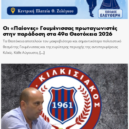
Οι «Παίονες» Γουμένισσας πρωταγωνιστές
στην παράδοση στα 49α Θεοτόκεια 2026
Τα Θεοτόκεια αποτελούν τον μακροβιότερο και σημαντικότερο πολιτιστικό
θεσμό της Γουμένισσας και της ευρύτερης περιοχής της αντιπεριφέρειας
Κιλκίς. Κάθε Αύγουστο,
[…]