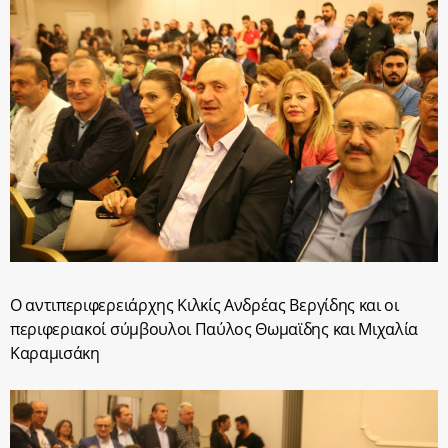
Ο αντιπεριφερειάρχης Κιλκίς Ανδρέας Βεργίδης και οι
περιφεριακοί σύμβουλοι Παύλος Θωμαϊδης και Μιχαλία
Καραμισάκη