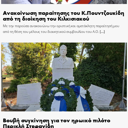
Ανακοίνωση παραίτησης του Κ.Πουντζουκίδη
από τη διοίκηση του Κιλκισιακού
Με την παρούσα ανακοινώνω την οριστική και αμετάκλητη παραίτησή μου
από τη θέση του μέλους του διοικητικού συμβουλίου του Α.Ο.
[…]
Βουβή συγκίνηση για τον ηρωικό πιλότο
Περικλή Στεφανίδη