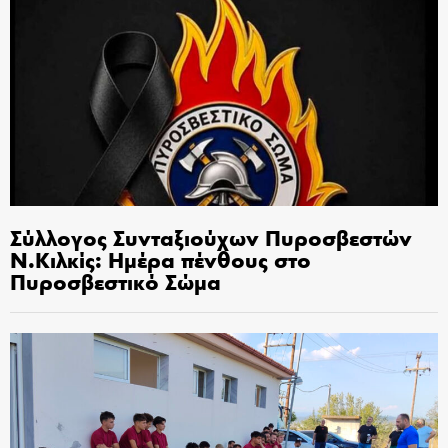
Σύλλογος Συνταξιούχων Πυροσβεστών
Ν.Κιλκίς: Ημέρα πένθους στο
Πυροσβεστικό Σώμα