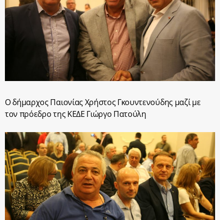
Ο δήμαρχος Παιονίας Χρήστος Γκουντενούδης μαζί με
τον πρόεδρο της ΚΕΔΕ Γιώργο Πατούλη