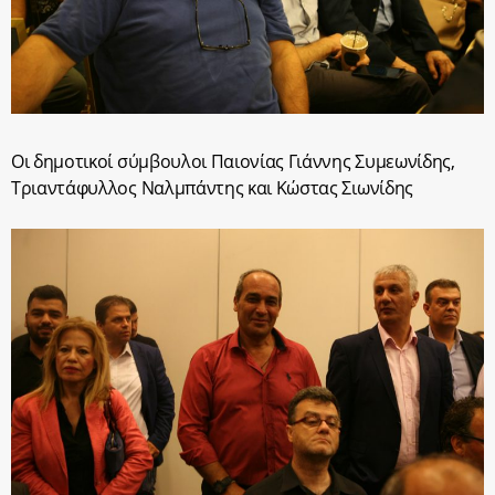
Οι δημοτικοί σύμβουλοι Παιονίας Γιάννης Συμεωνίδης,
Τριαντάφυλλος Ναλμπάντης και Κώστας Σιωνίδης