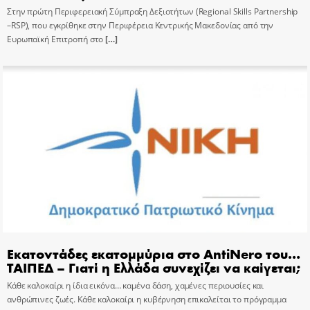
Στην πρώτη Περιφερειακή Σύμπραξη Δεξιοτήτων (Regional Skills Partnership
–RSP), που εγκρίθηκε στην Περιφέρεια Κεντρικής Μακεδονίας από την
Ευρωπαϊκή Επιτροπή στο
[…]
Εκατοντάδες εκατομμύρια στο AntiNero του…
ΤΑΙΠΕΔ – Γιατί η Ελλάδα συνεχίζει να καίγεται;
Κάθε καλοκαίρι η ίδια εικόνα… καμένα δάση, χαμένες περιουσίες και
ανθρώπινες ζωές. Κάθε καλοκαίρι η κυβέρνηση επικαλείται το πρόγραμμα