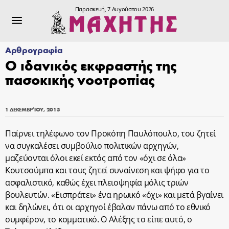
Παρασκευή, 7 Αυγούστου 2026
Αρθρογραφία
Ο ιδανικός εκφραστής της
πασοκικής νοοτροπίας
1 ΔΕΚΕΜΒΡΊΟΥ, 2015
Παίρνει τηλέφωνο τον Προκόπη Παυλόπουλο, του ζητεί
να συγκαλέσει συμβούλιο πολιτικών αρχηγών,
μαζεύονται όλοι εκεί εκτός από τον «όχι σε όλα»
Κουτσούμπα και τους ζητεί συναίνεση και ψήφο για το
ασφαλιστικό, καθώς έχει πλειοψηφία μόλις τριών
βουλευτών. «Εισπράτει» ένα ηρωικό «όχι» και μετά βγαίνει
και δηλώνει, ότι οι αρχηγοί έβαλαν πάνω από το εθνικό
συμφέρον, το κομματικό. Ο Αλέξης το είπε αυτό, ο