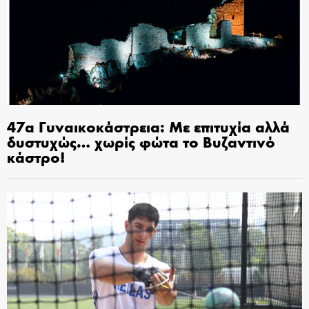
47α Γυναικοκάστρεια: Με επιτυχία αλλά
δυστυχώς… χωρίς φώτα το Βυζαντινό
κάστρο!