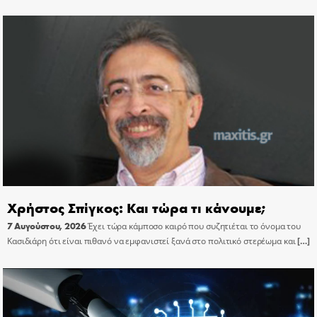
Χρήστος Σπίγκος: Και τώρα τι κάνουμε;
7 Αυγούστου, 2026
Έχει τώρα κάμποσο καιρό που συζητιέται το όνομα του
Κασιδιάρη ότι είναι πιθανό να εμφανιστεί ξανά στο πολιτικό στερέωμα και
[…]