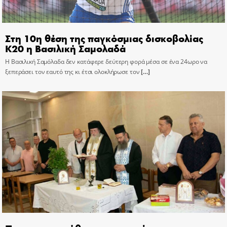
Στη 10η θέση της παγκόσμιας δισκοβολίας
Κ20 η Βασιλική Σαμολαδά
Η Βασιλική Σαμόλαδα δεν κατάφερε δεύτερη φορά μέσα σε ένα 24ωρο να
ξεπεράσει τον εαυτό της κι έτσι ολοκλήρωσε τον
[…]