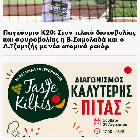
Παγκόσμιο Κ20: Στον τελικό δισκοβολίας
και σφυροβολίας η Β.Σαμολαδά και ο
Α.Τζαμτζής με νέα ατομικά ρεκόρ