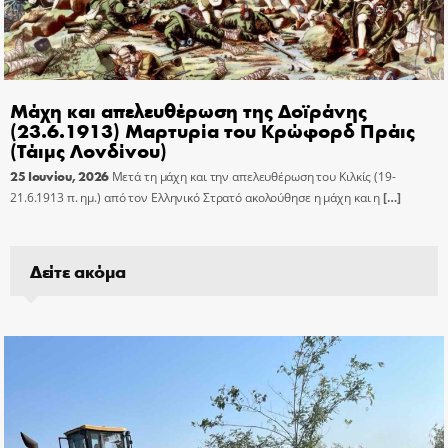
Μάχη και απελευθέρωση της Δοϊράνης
(23.6.1913) Μαρτυρία του Κρώφορδ Πράις
(Τάιμς Λονδίνου)
25 Ιουνίου, 2026
Μετά τη μάχη και την απελευθέρωση του Κιλκίς (19-
21.6.1913 π. ημ.) από τον Ελληνικό Στρατό ακολούθησε η μάχη και η
[…]
Δείτε ακόμα