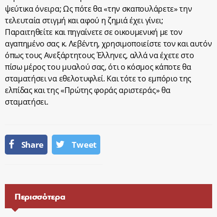
ψεύτικα όνειρα; Ως πότε θα «την σκαπουλάρετε» την
τελευταία στιγμή και αφού η ζημιά έχει γίνει;
Παραιτηθείτε και πηγαίνετε σε οικουμενική με τον
αγαπημένο σας κ. Λεβέντη, χρησιμοποιείστε τον και αυτόν
όπως τους Ανεξάρτητους Έλληνες, αλλά να έχετε στο
πίσω μέρος του μυαλού σας, ότι ο κόσμος κάποτε θα
σταματήσει να εθελοτυφλεί. Και τότε το εμπόριο της
ελπίδας και της «Πρώτης φοράς αριστεράς» θα
σταματήσει.
Share
Tweet
Περισσότερα