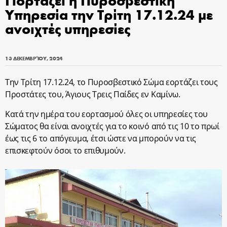
Υπηρεσία την Τρίτη 17.12.24 με
ανοιχτές υπηρεσίες
13 ΔΕΚΕΜΒΡΊΟΥ, 2024
Την Τρίτη 17.12.24, το Πυροσβεστικό Σώμα εορτάζει τους
Προστάτες του, Άγιους Τρεις Παίδες εν Καμίνω.
Κατά την ημέρα του εορτασμού όλες οι υπηρεσίες του
Σώματος θα είναι ανοιχτές για το κοινό από τις 10 το πρωί
έως τις 6 το απόγευμα, έτσι ώστε να μπορούν να τις
επισκεφτούν όσοι το επιθυμούν.