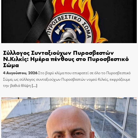
Σύλλογος Συνταξιούχων Πυροσβεστών
Ν.Κιλκίς: Ημέρα πένθους στο Πυροσβεστικό
Σώμα
4 Αυγούστου, 2026
Στο βαρύ κλίμα που επικρατεί σε όλο το Πυροσβεστικό
Σώμα, ως σύλλογος συνταξιούχων Πυροσβεστών νομού Κιλκίς, εκφράζουμε
την βαθιά θλίψη
[…]