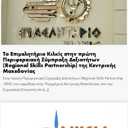
Το Επιμελητήριο Κιλκίς στην πρώτη
Περιφερειακή Σύμπραξη Δεξιοτήτων
(Regional Skills Partnership) της Κεντρικής
Μακεδονίας
Στην πρώτη Περιφερειακή Σύμπραξη Δεξιοτήτων (Regional Skills Partnership
–RSP), που εγκρίθηκε στην Περιφέρεια Κεντρικής Μακεδονίας από την
Ευρωπαϊκή Επιτροπή στο
[…]