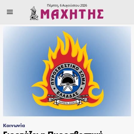
Πέμπτη, 6 Αυγούστου 2026
Κοινωνία
Γιορτάζει η Πυροσβεστική