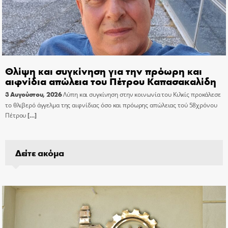
Θλίψη και συγκίνηση για την πρόωρη και
αιφνίδια απώλεια του Πέτρου Καπασακαλίδη
3 Αυγούστου, 2026
Λύπη και συγκίνηση στην κοινωνία του Κιλκίς προκάλεσε
το θλιβερό άγγελμα της αιφνίδιας όσο και πρόωρης απώλειας τού 58χρόνου
Πέτρου
[…]
Δείτε ακόμα